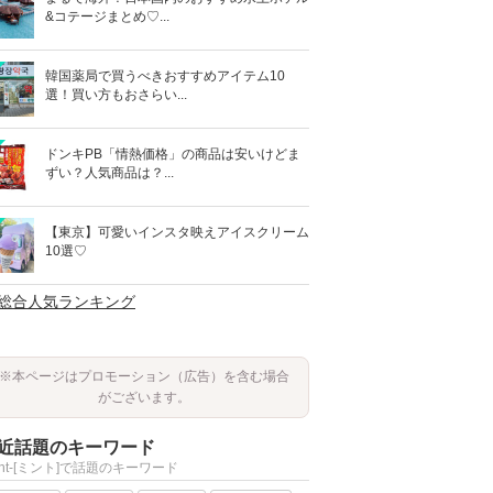
&コテージまとめ♡...
韓国薬局で買うべきおすすめアイテム10
選！買い方もおさらい...
ドンキPB「情熱価格」の商品は安いけどま
ずい？人気商品は？...
【東京】可愛いインスタ映えアイスクリーム
10選♡
>総合人気ランキング
※本ページはプロモーション（広告）を含む場合
がございます。
近話題のキーワード
int-[ミント]で話題のキーワード