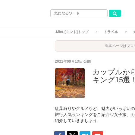
-Mint-[ミント]トップ
トラベル
※本ページはプロ
2021年09月13日
公開
カップルか
キング15選
紅葉狩りやグルメなど、魅力がいっぱいの
旅行人気ランキングをご紹介♡女子旅、カ
紹介していきましょう。