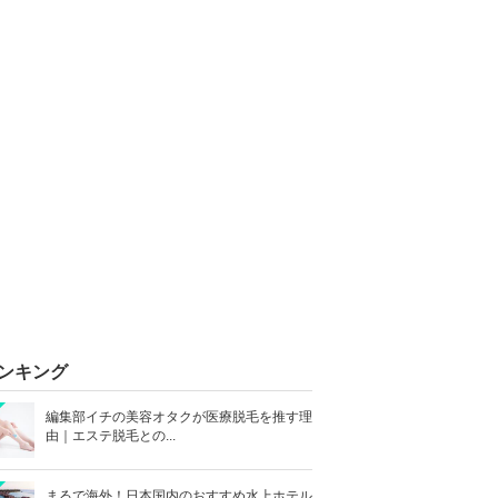
ンキング
編集部イチの美容オタクが医療脱毛を推す理
由｜エステ脱毛との...
まるで海外！日本国内のおすすめ水上ホテル