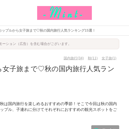
カップルから女子旅まで♡秋の国内旅行人気ランキング15選！
モーション（広告）を含む場合がございます。
国内旅行(34)
秋(11)
女子旅(1)
ら女子旅まで♡秋の国内旅行人気ラン
！
秋は国内旅行を楽しめるおすすめの季節！そこで今回は秋の国内
ップル、子連れに分けてそれぞれにおすすめの観光スポットをご