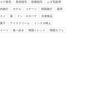
ステ脱毛
美容脱毛
医療脱毛
ムダ毛処理
内旅行
ホテル
コテージ
韓国旅行
薬局
スメ
薬
ドン・キホーテ
冷凍食品
菓子
アイスクリーム
インスタ映え
イーツ
食べ歩き
韓国トレンド
韓国カフェ