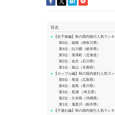
目次
●
【女子旅編】秋の国内旅行人気ランキ
第5位：箱根（神奈川県）
第4位：白川郷（岐阜県）
第3位：美瑛町（北海道）
第2位：金沢（石川県）
第1位：嵐山（京都府）
●
【カップル編】秋の国内旅行人気ラン
第5位：尾道（広島県）
第4位：直島（香川県）
第3位：長瀞 （埼玉県）
第2位：久米島（沖縄県）
第1位：鬼怒川（栃木県）
●
【子連れ編】秋の国内旅行人気ランキ