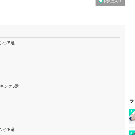
お気に入り
ング5選
キング5選
ラ
1
ング5選
2