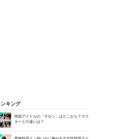
ランキング
韓国アイドルの「サセン」はどこから？マス
ターとの違いは？
豊胸疑惑？！細いのに胸がある女性韓国アイ