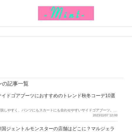
ンの記事一覧
サイドゴアブーツにおすすめのトレンド秋冬コーデ10選
着脱しやすく、パンツにもスカートにも合わせやすいサイドゴアブーツ。
2023年の秋冬のトレンドアイテムとして、数多くのブランドから登場して
2023/11/07 12:00
います。そこで今回はサイドゴアブーツにおすすめのトレンド秋冬コーデを
ご紹介します！
韓国ジェントルモンスターの店舗はどこに？マルジェラ