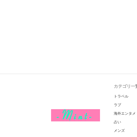
カテゴリ一
トラベル
ラブ
海外エンタメ
占い
メンズ