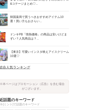
&コテージまとめ♡...
韓国薬局で買うべきおすすめアイテム10
選！買い方もおさらい...
ドンキPB「情熱価格」の商品は安いけどま
ずい？人気商品は？...
【東京】可愛いインスタ映えアイスクリーム
10選♡
>総合人気ランキング
※本ページはプロモーション（広告）を含む場合
がございます。
近話題のキーワード
int-[ミント]で話題のキーワード