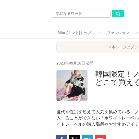
-Mint-[ミント]トップ
ファッション
※本ページはプロ
2023年09月16日
公開
韓国限定！
どこで買え
世代や性別を超えて人気を集めている「ノース
入することができない「ホワイトレーベル
イトレーベルの購入場所やおすすめアイテ