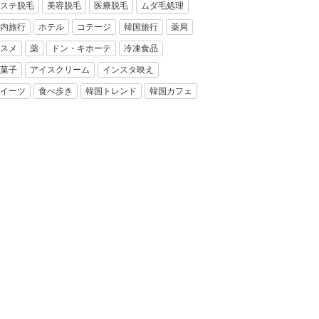
ステ脱毛
美容脱毛
医療脱毛
ムダ毛処理
内旅行
ホテル
コテージ
韓国旅行
薬局
スメ
薬
ドン・キホーテ
冷凍食品
菓子
アイスクリーム
インスタ映え
イーツ
食べ歩き
韓国トレンド
韓国カフェ