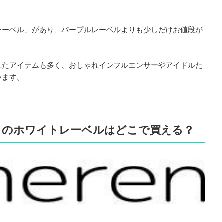
。
レーベル」があり、パープルレーベルよりも少しだけお値段が
れたアイテムも多く、おしゃれインフルエンサーやアイドルた
います。
スのホワイトレーベルはどこで買える？