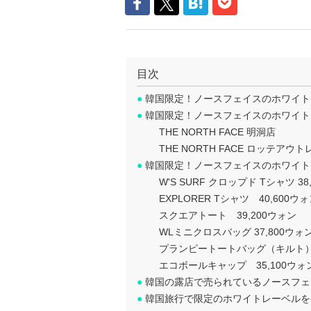
目次
●
韓国限定！ノースフェイスのホワイト
●
韓国限定！ノースフェイスのホワイト
THE NORTH FACE 明洞店
THE NORTH FACE ロッテアウ
●
韓国限定！ノースフェイスのホワイト
W'S SURF クロップド Tシャツ 38
EXPLORER Tシャツ 40,600ウ
スクエアトート 39,200ウォン
WLミニクロスバッグ 37,800ウォ
プランピートートバッグ（キルト） 6
エコボールキャップ 35,100ウォ
●
韓国の露店で売られているノースフェ
●
韓国旅行で限定のホワイトレーベルを