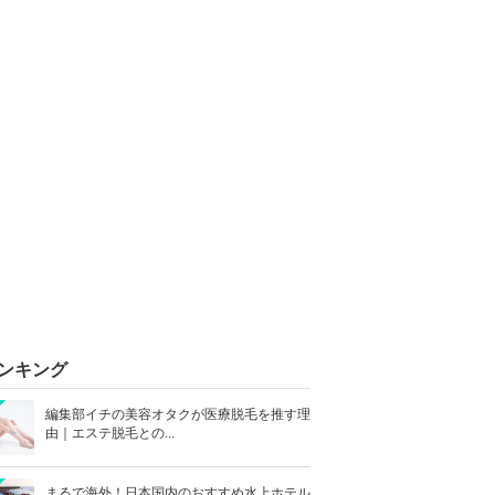
ンキング
編集部イチの美容オタクが医療脱毛を推す理
由｜エステ脱毛との...
まるで海外！日本国内のおすすめ水上ホテル