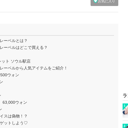
お気に入り
レーベルとは？
レーベルはどこで買える？
トレット ソウル駅店
レーベルから人気アイテムをご紹介！
,500ウォン
ォン
ン
ラ
3,000ウォン
1
ン
イスは偽物！？
ゲットしよう♡
2