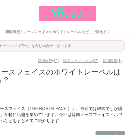
韓国限定！ノースフェイスのホワイトレーベルはどこで買える？
モーション（広告）を含む場合がございます。
韓国旅行(59)
韓国ファッション(32)
韓国限定(1)
ノースフェイスのホワイトレーベルは
る？
フェイス（THE NORTH FACE ）」。最近では韓国でしか購
」が特に話題を集めています。今回は韓国ノースフェイス・ホワ
ムなどをまとめてご紹介します。