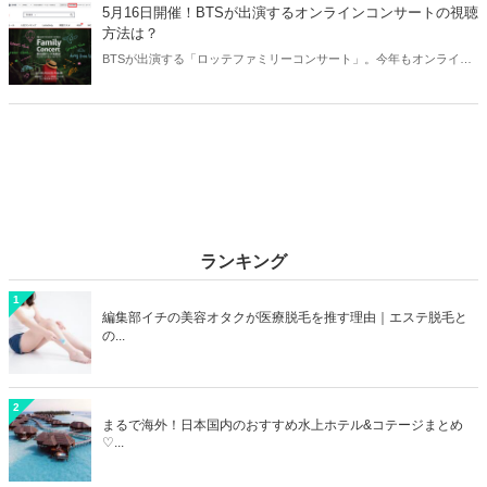
仲良しカップルをご紹介します♫
5月16日開催！BTSが出演するオンラインコンサートの視聴
方法は？
BTSが出演する「ロッテファミリーコンサート」。今年もオンライン
で配信されることが決定し、日本から視聴が可能です！そこで今回は
BTSが出演するオンラインコンサート「ロッテファミリーコンサー
ト」の視聴方法をご紹介します♪
ランキング
1
編集部イチの美容オタクが医療脱毛を推す理由｜エステ脱毛と
の...
2
まるで海外！日本国内のおすすめ水上ホテル&コテージまとめ
♡...