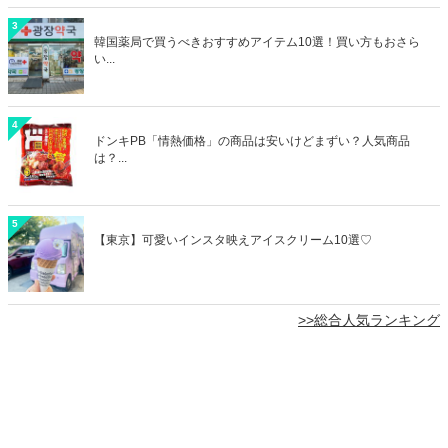
3
韓国薬局で買うべきおすすめアイテム10選！買い方もおさら
い...
4
ドンキPB「情熱価格」の商品は安いけどまずい？人気商品
は？...
5
【東京】可愛いインスタ映えアイスクリーム10選♡
>>総合人気ランキング