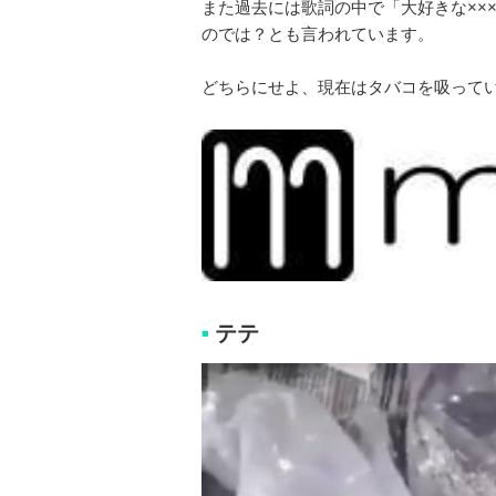
また過去には歌詞の中で「大好きな××
のでは？とも言われています。
どちらにせよ、現在はタバコを吸って
テテ
■