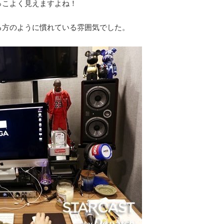
っこよく見えますよね！
る方のように慣れている雰囲気でした。