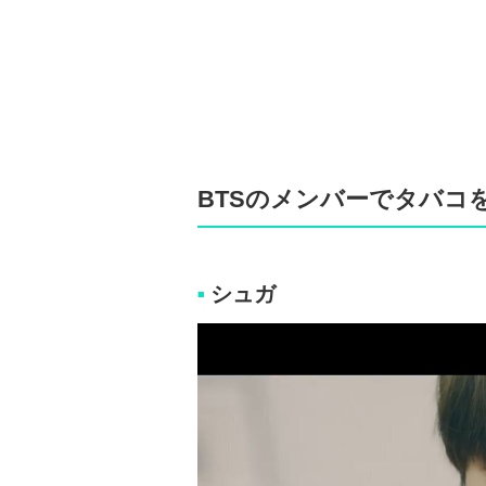
BTSのメンバーでタバコ
シュガ
■