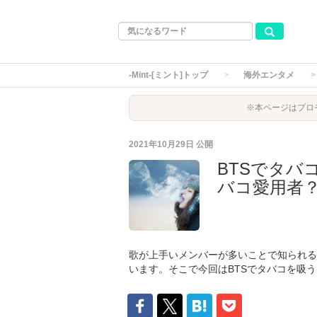
-Mint-[ミント]トップ
海外エンタメ
※本ページはプロ
2021年10月29日
公開
BTSでタバ
バコ愛用者
歌が上手いメンバーが多いことで知られる
います。そこで今回はBTSでタバコを吸