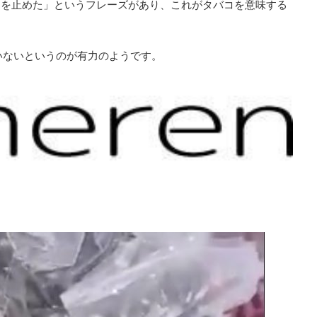
×を止めた」というフレーズがあり、これがタバコを意味する
いないというのが有力のようです。