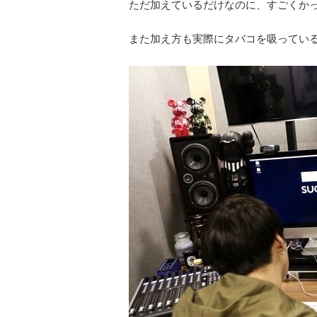
ただ加えているだけなのに、すごくか
また加え方も実際にタバコを吸ってい