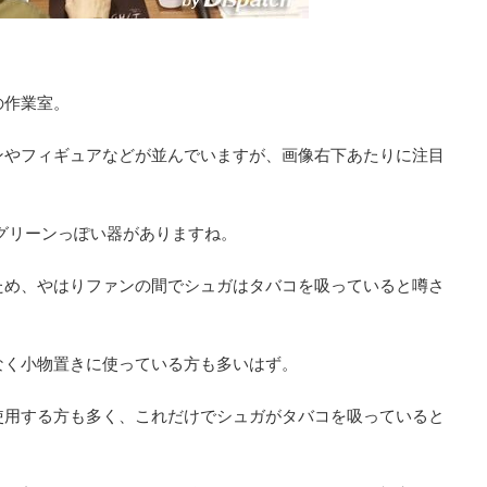
の作業室。
ンやフィギュアなどが並んでいますが、画像右下あたりに注目
、グリーンっぽい器がありますね。
ため、やはりファンの間でシュガはタバコを吸っていると噂さ
なく小物置きに使っている方も多いはず。
使用する方も多く、これだけでシュガがタバコを吸っていると