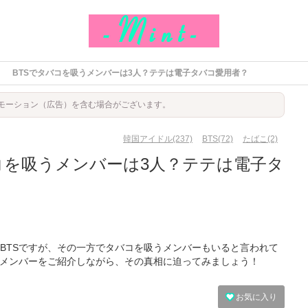
BTSでタバコを吸うメンバーは3人？テテは電子タバコ愛用者？
モーション（広告）を含む場合がございます。
韓国アイドル(237)
BTS(72)
たばこ(2)
コを吸うメンバーは3人？テテは電子タ
？
BTSですが、その一方でタバコを吸うメンバーもいると言われて
うメンバーをご紹介しながら、その真相に迫ってみましょう！
お気に入り