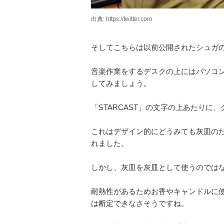
出典: https://twitter.com
そしてこちらは以前公開されたシュガ
音楽作業をするデスクの上にはパソコ
してみましょう。
「STARCAST」の文字の上あたりに
これはデザイン的にどうみても灰皿の
れました。
しかし、灰皿を灰皿として使うのでは
耐熱性があるためお香やキャンドルに
は断定できなさそうですね。