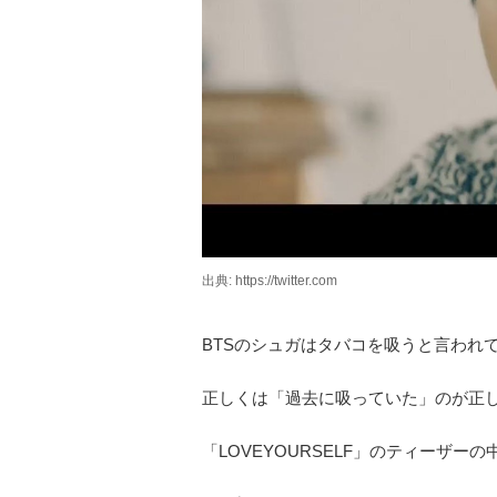
出典: https://twitter.com
BTSのシュガはタバコを吸うと言われ
正しくは「過去に吸っていた」のが正
「LOVEYOURSELF」のティーザ