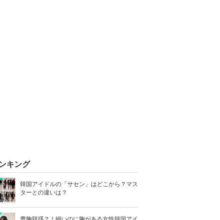
ンキング
韓国アイドルの「サセン」はどこから？マス
ターとの違いは？
豊胸疑惑？！細いのに胸がある女性韓国アイ