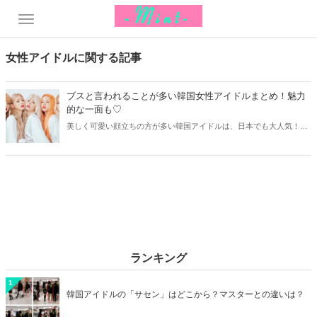
女性アイドルに関する記事
ブスと言われることが多い韓国女性アイドルまとめ！魅力
的な一面も♡
美しく可愛い顔立ちの方が多い韓国アイドルは、日本でも大人気！し
かし、一部のアイドルには「可愛くない」「あの顔でアイドル？」な
んていう厳しい声も…。今回はブスと言われることが多い韓国女性ア
イドルと、その魅力をご紹介します！
ランキング
1
韓国アイドルの「サセン」はどこから？マスターとの違いは？