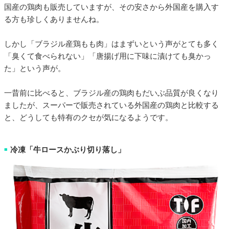
国産の鶏肉も販売していますが、その安さから外国産を購入す
る方も珍しくありませんね。
しかし「ブラジル産鶏もも肉」はまずいという声がとても多く
「臭くて食べられない」「唐揚げ用に下味に漬けても臭かっ
た」という声が。
一昔前に比べると、ブラジル産の鶏肉もだいぶ品質が良くなり
ましたが、スーパーで販売されている外国産の鶏肉と比較する
と、どうしても特有のクセが気になるようです。
冷凍「牛ロースかぶり切り落し」
■