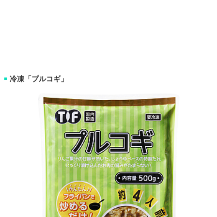
冷凍「プルコギ」
■