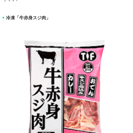
冷凍「牛赤身スジ肉」
■