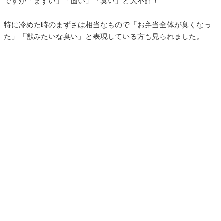
ですが「まずい」「固い」「臭い」と大不評！
特に冷めた時のまずさは相当なもので「お弁当全体が臭くなっ
た」「獣みたいな臭い」と表現している方も見られました。