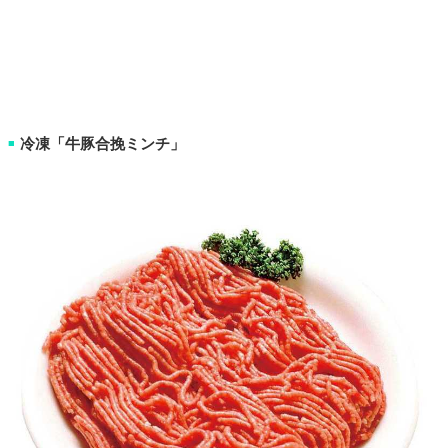
冷凍「牛豚合挽ミンチ」
■