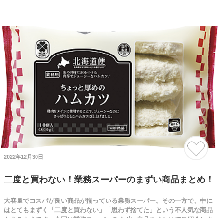
2022年12月30日
二度と買わない！業務スーパーのまずい商品まとめ！
大容量でコスパが良い商品が揃っている業務スーパー。その一方で、中に
はとてもまずく「二度と買わない」「思わず捨てた」という不人気な商品