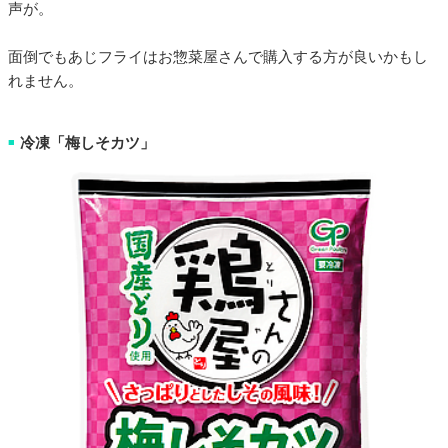
声が。
面倒でもあじフライはお惣菜屋さんで購入する方が良いかもし
れません。
冷凍「梅しそカツ」
■