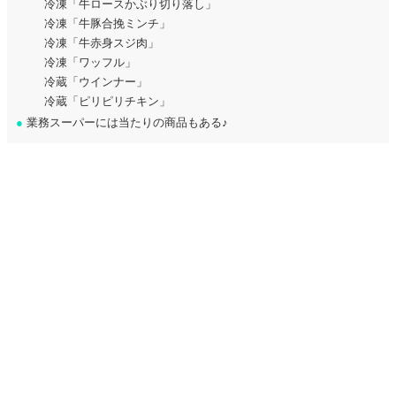
冷凍「牛ロースかぶり切り落し」
冷凍「牛豚合挽ミンチ」
冷凍「牛赤身スジ肉」
冷凍「ワッフル」
冷蔵「ウインナー」
冷蔵「ピリピリチキン」
●
業務スーパーには当たりの商品もある♪