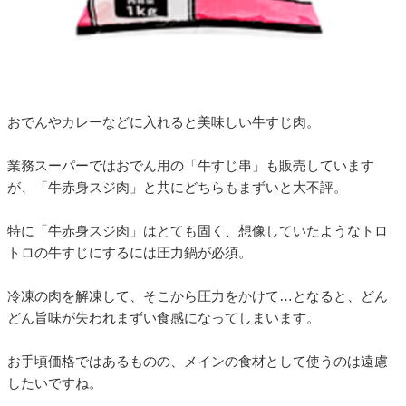
おでんやカレーなどに入れると美味しい牛すじ肉。
業務スーパーではおでん用の「牛すじ串」も販売しています
が、「牛赤身スジ肉」と共にどちらもまずいと大不評。
特に「牛赤身スジ肉」はとても固く、想像していたようなトロ
トロの牛すじにするには圧力鍋が必須。
冷凍の肉を解凍して、そこから圧力をかけて…となると、どん
どん旨味が失われまずい食感になってしまいます。
お手頃価格ではあるものの、メインの食材として使うのは遠慮
したいですね。