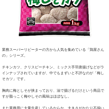
業務スーパーリピーターの方から人気を集めている「鶏屋さん
の」シリーズ。
チキンカツ、クリスピーチキン、ミックス手羽唐揚げなどがラ
インナップされていますが、中でもまずいと不評なのが「梅し
そカツ」です。
胸肉に梅としそが挟まっており、油で揚げるだけという商品で
すが脂っこく梅やしその風味はほぼなし。
また業務用に大量生産しているからか、大きさがかなり不揃い