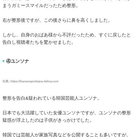
まうガミースマイルだったため整形。
右が整形後ですが、この後さらに鼻を高くしました。
しかし、自身のおばあ様から不評だったため、すぐに戻したと
告白し視聴者たちを驚かせました。
④ユンソナ
■
出典: https://bananapodojoa.tistory.com
整形を告白&疑われている韓国芸能人ユンソナ。
日本でも大活躍していた女優ユンソナですが、ユンソナの整形
疑惑が浮上したのは子供がきっかけでした。
韓国では芸能人が家族写真などを公開することも多いですが、