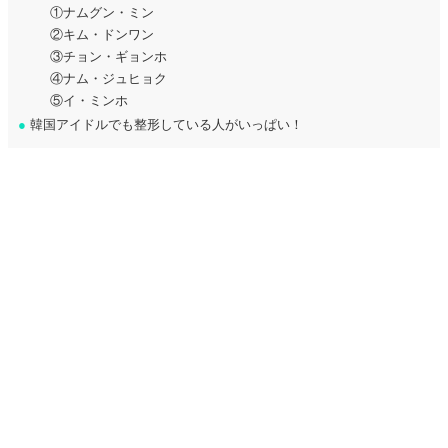
①ナムグン・ミン
②キム・ドンワン
③チョン・ギョンホ
④ナム・ジュヒョク
⑤イ・ミンホ
●
韓国アイドルでも整形している人がいっぱい！