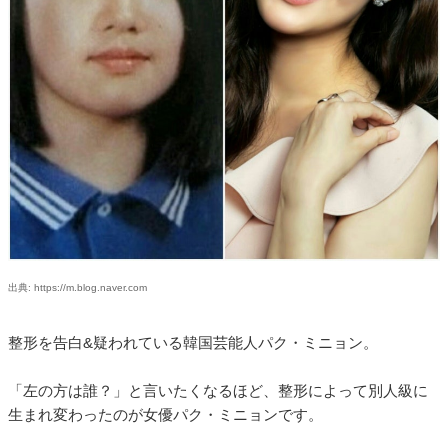
出典: https://m.blog.naver.com
整形を告白&疑われている韓国芸能人パク・ミニョン。
「左の方は誰？」と言いたくなるほど、整形によって別人級に
生まれ変わったのが女優パク・ミニョンです。