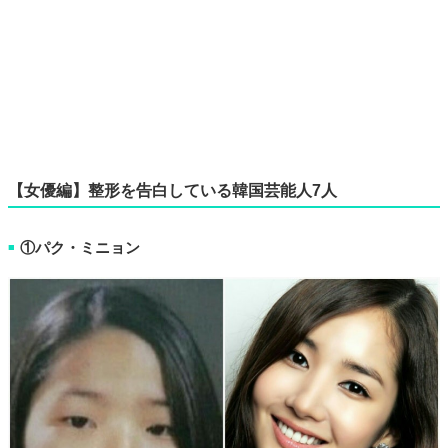
【女優編】整形を告白している韓国芸能人7人
①パク・ミニョン
■