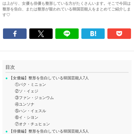
は上がり、女優も俳優も整形している方がたくさんいます。そこで今回は
整形を告白、または整形が疑われている韓国芸能人をまとめてご紹介しま
す♡
目次
●
【女優編】整形を告白している韓国芸能人7人
①パク・ミニョン
②ソ・イェジ
③ファン・ジョンウム
④ユンソナ
⑤ハン・イェスル
⑥イ・シヨン
⑦オク・チュヒョン
●
【俳優編】整形を告白している韓国芸能人5人