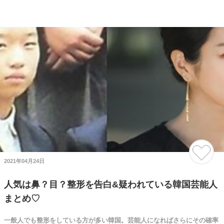
2021年04月24日
人気は鼻？目？整形を告白&疑われている韓国芸能人
まとめ♡
一般人でも整形をしている方が多い韓国。芸能人になればさらにその確率