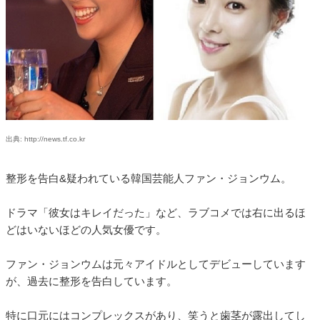
出典: http://news.tf.co.kr
整形を告白&疑われている韓国芸能人ファン・ジョンウム。
ドラマ「彼女はキレイだった」など、ラブコメでは右に出るほ
どはいないほどの人気女優です。
ファン・ジョンウムは元々アイドルとしてデビューしています
が、過去に整形を告白しています。
特に口元にはコンプレックスがあり、笑うと歯茎が露出してし