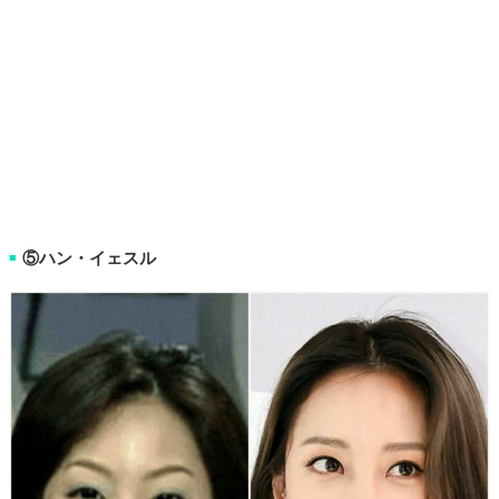
⑤ハン・イェスル
■