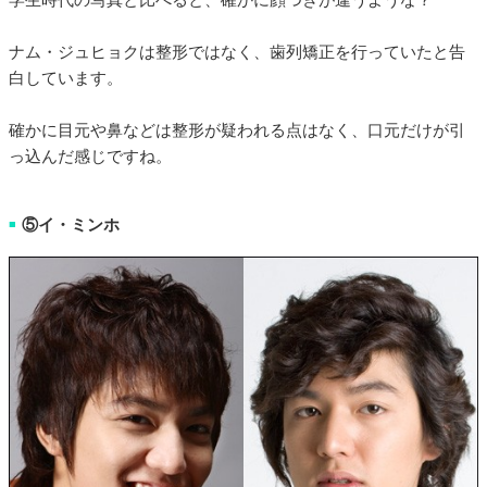
ナム・ジュヒョクは整形ではなく、歯列矯正を行っていたと告
白しています。
確かに目元や鼻などは整形が疑われる点はなく、口元だけが引
っ込んだ感じですね。
⑤イ・ミンホ
■