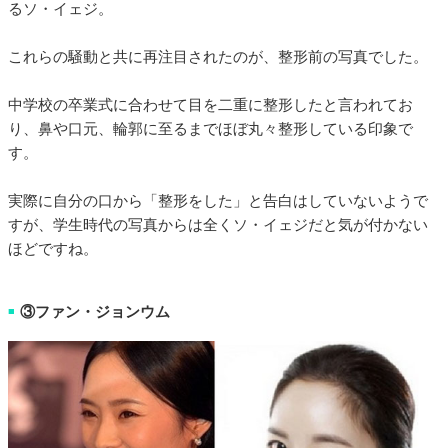
るソ・イェジ。
これらの騒動と共に再注目されたのが、整形前の写真でした。
中学校の卒業式に合わせて目を二重に整形したと言われてお
り、鼻や口元、輪郭に至るまでほぼ丸々整形している印象で
す。
実際に自分の口から「整形をした」と告白はしていないようで
すが、学生時代の写真からは全くソ・イェジだと気が付かない
ほどですね。
③ファン・ジョンウム
■