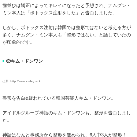
歯並びは矯正によってキレイになったと予想され、ナムグン・
ミン本人は「ボトックス注射をした」と告白しました。
しかし、ボトックス注射は韓国では整形ではないと考える方が
多く、ナムグン・ミン本人も「整形ではない」と話していたの
が印象的です。
②キム・ドンワン
■
出典: http://www.ezday.co.kr
整形を告白&疑われている韓国芸能人キム・ドンワン。
アイドルグループ神話のキム・ドンワンも、整形を告白しまし
た。
神話はなんと事務所から整形を進められ、6人中3人が整形！