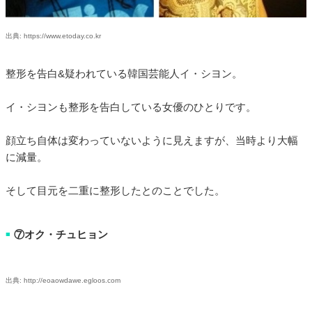
出典: https://www.etoday.co.kr
整形を告白&疑われている韓国芸能人イ・シヨン。
イ・シヨンも整形を告白している女優のひとりです。
顔立ち自体は変わっていないように見えますが、当時より大幅
に減量。
そして目元を二重に整形したとのことでした。
⑦オク・チュヒョン
■
出典: http://eoaowdawe.egloos.com