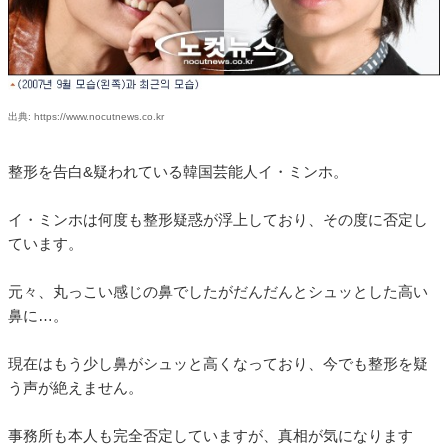
出典: https://www.nocutnews.co.kr
整形を告白&疑われている韓国芸能人イ・ミンホ。
イ・ミンホは何度も整形疑惑が浮上しており、その度に否定し
ています。
元々、丸っこい感じの鼻でしたがだんだんとシュッとした高い
鼻に…。
現在はもう少し鼻がシュッと高くなっており、今でも整形を疑
う声が絶えません。
事務所も本人も完全否定していますが、真相が気になります