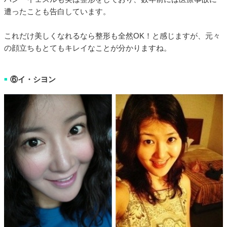
遭ったことも告白しています。
これだけ美しくなれるなら整形も全然OK！と感じますが、元々
の顔立ちもとてもキレイなことが分かりますね。
⑥イ・シヨン
■