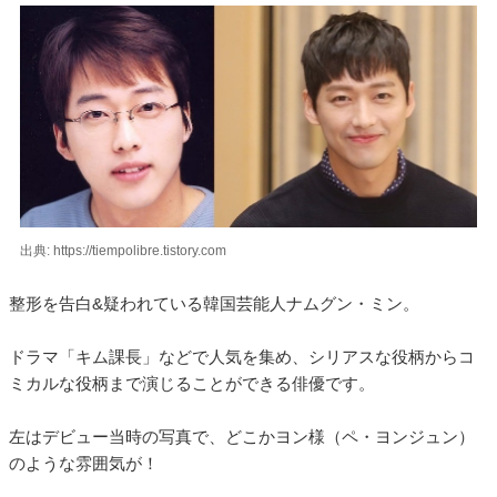
出典: https://tiempolibre.tistory.com
整形を告白&疑われている韓国芸能人ナムグン・ミン。
ドラマ「キム課長」などで人気を集め、シリアスな役柄からコ
ミカルな役柄まで演じることができる俳優です。
左はデビュー当時の写真で、どこかヨン様（ペ・ヨンジュン）
のような雰囲気が！