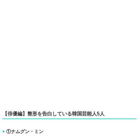
【俳優編】整形を告白している韓国芸能人5人
①ナムグン・ミン
■