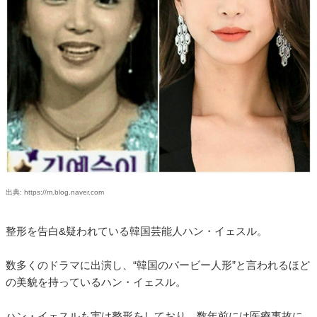
出典: https://m.blog.naver.com
整形を告白&疑われている韓国芸能人ハン・イェスル。
数多くのドラマに出演し、“韓国のバービー人形”と言われるほど
の美貌を持っているハン・イェスル。
ハン・イェスルも実は整形をしており、数年前には医療事故に