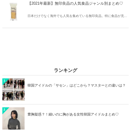
てご紹介します！
【2021年最新】無印良品の人気食品ジャンル別まとめ♡
日本だけでなく海外でも人気を集めている無印良品。特に食品が充実
していますが「どれを選んでいいか分からない」という声も聞かれま
す。今回は2021年最新無印良品の人気食品をジャンル別にご紹介しま
す！
ランキング
1
韓国アイドルの「サセン」はどこから？マスターとの違いは？
2
豊胸疑惑？！細いのに胸がある女性韓国アイドルまとめ♡