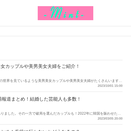
美女カップルや美男美女夫婦をご紹介！
の世界を見ているような美男美女カップルや美男美女夫婦がたくさんいます。
夫婦や美男美女カップルをご紹介します！
2023/10/01 15:00
破局報道まとめ！結婚した芸能人も多数！
ありました。その一方で破局を選んだカップルも！2022年に韓国を賑わせた熱
ースまでまとめてご紹介します。
2023/03/05 20:00