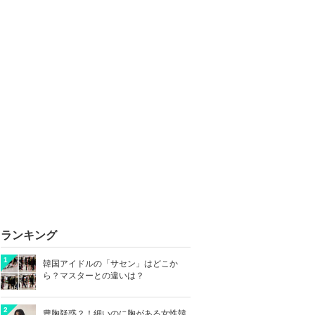
ランキング
1
韓国アイドルの「サセン」はどこか
ら？マスターとの違いは？
2
豊胸疑惑？！細いのに胸がある女性韓