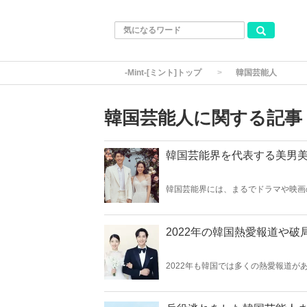
-Mint-[ミント]トップ
韓国芸能人
韓国芸能人に関する記事
韓国芸能界を代表する美男
韓国芸能界には、まるでドラマや映画
今回は韓国芸能界を代表する美男美女
2022年の韓国熱愛報道や
2022年も韓国では多くの熱愛報道が
愛報道と破局報道、そして結婚のニュ