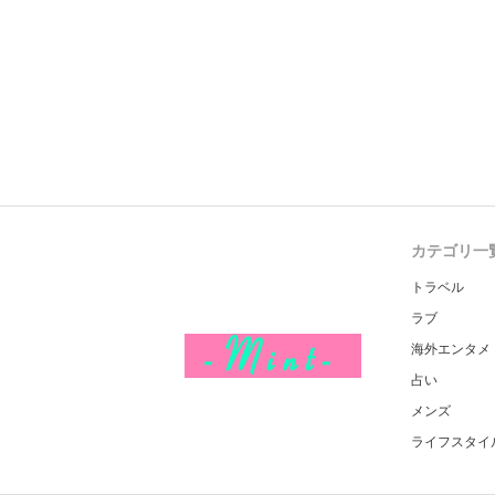
カテゴリ一
トラベル
ラブ
海外エンタメ
占い
メンズ
ライフスタイ