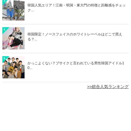
3
韓国人気エリア！江南・明洞・東大門の特徴と距離感をチェッ
ク...
4
韓国限定！ノースフェイスのホワイトレーベルはどこで買え
る？...
5
かっこよくない？ブサイクと言われている男性韓国アイドル1
0...
>>総合人気ランキング