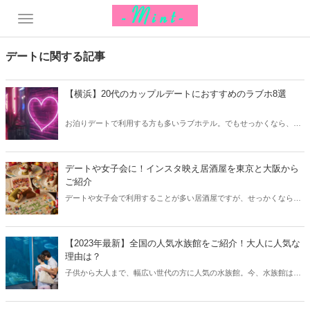
デートに関する記事
【横浜】20代のカップルデートにおすすめのラブホ8選
お泊りデートで利用する方も多いラブホテル。でもせっかくなら、キ
レイでおしゃれなラブホテルを選びたいですね。そこで今回は20代の
カップルデートにおすすめのラブホを横浜エリアからご紹介します！
デートや女子会に！インスタ映え居酒屋を東京と大阪から
ご紹介
デートや女子会で利用することが多い居酒屋ですが、せっかくならイ
ンスタ映えするおしゃれな居酒屋を選びたいもの。そこで今回はイン
スタ映え居酒屋を東京と大阪からご紹介します！
【2023年最新】全国の人気水族館をご紹介！大人に人気な
理由は？
子供から大人まで、幅広い世代の方に人気の水族館。今、水族館はデ
ートスポットとしても人気を集めています。今回は全国から、人気の
おすすめ水族館をご紹介します！