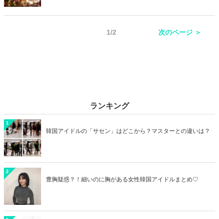
ものデートとは違うロマンチックなひとときを過ごしたいですよね。
今回はクリスマスシーズンにおすすめのホテル特集です！
1/2
次のページ ＞
ランキング
1
韓国アイドルの「サセン」はどこから？マスターとの違いは？
2
豊胸疑惑？！細いのに胸がある女性韓国アイドルまとめ♡