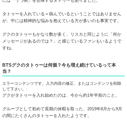
には「うつ病」を意味するタトゥーもありました。
タトゥーを入れている＝病んでいるということではありません
が、中には精神的な悩みを抱えている方が多いのも事実です。
グクのタトゥーもかなり数が多く、リスカと同じように「何か
メッセージがあるのでは？」と感じているファンもいるようで
すね。
BTSグクのタトゥーは何個？今も増え続けているって本
当？
エラーコンテンツです。入力内容の修正、またはコンテンツを削除
して下さい。:
グクがタトゥーを入れ始めたのは、今から約1年半前のこと。
グループとして初めて長期の休暇を取った、2019年8月から9月
の間にたくさんのタトゥーを入れたようです。