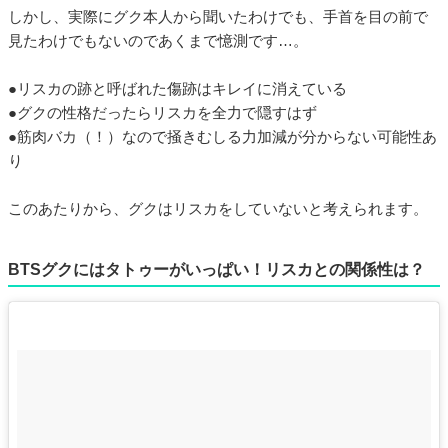
しかし、実際にグク本人から聞いたわけでも、手首を目の前で
見たわけでもないのであくまで憶測です…。
●リスカの跡と呼ばれた傷跡はキレイに消えている
●グクの性格だったらリスカを全力で隠すはず
●筋肉バカ（！）なので掻きむしる力加減が分からない可能性あ
り
このあたりから、グクはリスカをしていないと考えられます。
BTSグクにはタトゥーがいっぱい！リスカとの関係性は？