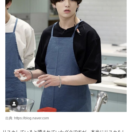
出典: https://blog.naver.com
リスカしていると噂されていたグクですが、本当にリスカをし