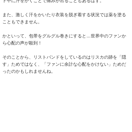
ト中に汗をかくことで痛みが出ることもあるはず。
また、激しく汗をかいたり衣装を脱ぎ着する状況では薬を塗る
こともできません。
かといって、包帯をグルグル巻きにすると…世界中のファンか
ら心配の声が殺到！
そのことから、リストバンドをしているのはリスカの跡を「隠
す」ためではなく、「ファンに余計な心配をかけない」ためだ
ったのかもしれませんね。