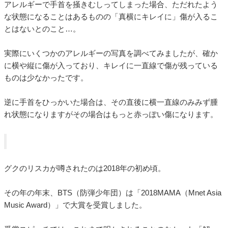
アレルギーで手首を掻きむしってしまった場合、ただれたよう
な状態になることはあるものの「真横にキレイに」傷が入るこ
とはないとのこと…。
実際にいくつかのアレルギーの写真を調べてみましたが、確か
に横や縦に傷が入っており、キレイに一直線で傷が残っている
ものは少なかったです。
逆に手首をひっかいた場合は、その直後に横一直線のみみず腫
れ状態になりますがその場合はもっと赤っぽい傷になります。
グクのリスカが噂されたのは2018年の初め頃。
その年の年末、BTS（防弾少年団）は「2018MAMA（Mnet Asia
Music Award）」で大賞を受賞しました。