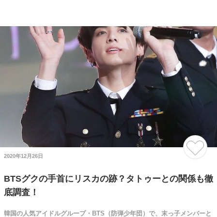
2020年12月26日
BTSグクの手首にリスカの跡？タトゥーとの関係も徹
底調査！
韓国の人気アイドルグループ・BTS（防弾少年団）で、末っ子メンバーと