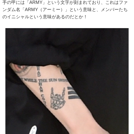
手の甲には「ARMY」という文字が刻まれており、これはファ
ンダム名「ARMY（アーミー）」という意味と、メンバーたち
のイニシャルという意味があるのだとか！