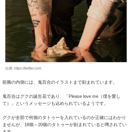
出典: https://twitter.com
前腕の内側には、鬼百合のイラストまで刻まれています。
鬼百合はグクの誕生花であり、「Please love me（僕を愛し
て）」というメッセージも込められているようです。
グクが全部で何個のタトゥーを入れているのか正確にはわかり
ませんが、18個～20個のタトゥーが刻まれていると噂されてい
ます。