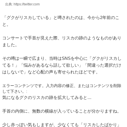
出典: https://twitter.com
「グクがリスカしている」と噂されたのは、今から2年前のこ
と。
コンサートで手首が見えた際、リスカの跡のようなものがあり
ました。
その噂は一瞬で広まり、当時はSNSを中心に「グクがリスカし
てる！」「悩みがあるなら話して欲しい」「間違った選択だけ
はしないで」など心配の声も寄せられたほどです。
エラーコンテンツです。入力内容の修正、またはコンテンツを削除
して下さい。:
気になるグクのリスカの跡を拡大してみると…
手首の内側に、無数の横線が入っていることが分かりますね。
少し赤っぽい気もしますが、少なくても「リスカしたばかり」