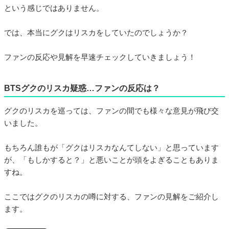
という感じではありません。
では、本当にグクはリスカをしていたのでしょうか？
ファンの反応や見解を早速チェックしていきましょう！
BTSグクのリスカ疑惑…ファンの反応は？
グクのリスカを巡っては、ファンの間でも様々な意見が飛び交
いました。
もちろん誰もが「グクはリスカなんてしない」と思っています
が、「もしかすると？」と悪いことが頭をよぎることもありま
すね。
ここではグクのリスカの噂に対する、ファンの見解をご紹介し
ます。