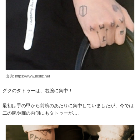
出典: https://www.instiz.net
グクのタトゥーは、右腕に集中！
最初は手の甲から前腕のあたりに集中していましたが、今では
二の腕や腕の内側にもタトゥーが…。