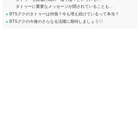
タトゥーに重要なメッセージが隠されていることも…
●
BTSグクのタトゥーは何個？今も増え続けているって本当？
●
BTSグクの今後のさらなる活躍に期待しましょう♡