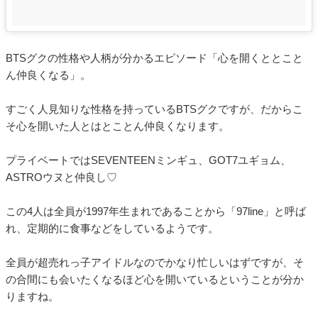
BTSグクの性格や人柄が分かるエピソード「心を開くととこと
ん仲良くなる」。
すごく人見知りな性格を持っているBTSグクですが、だからこ
そ心を開いた人とはとことん仲良くなります。
プライベートではSEVENTEENミンギュ、GOT7ユギョム、
ASTROウヌと仲良し♡
この4人は全員が1997年生まれであることから「97line」と呼ば
れ、定期的に食事などをしているようです。
全員が超売れっ子アイドルなのでかなり忙しいはずですが、そ
の合間にも会いたくなるほど心を開いているということが分か
りますね。