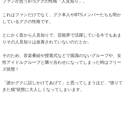
ファンが思うBTSグクの性格「人見知り」。
これはファンだけでなく、グク本人やBTSメンバーたちも明か
しているグクの性格です。
とにかく昔から人見知りで、芸能界で活躍している今でもあま
りその人見知りは改善されていないのだとか。
そのため、音楽番組や授賞式などで面識のないグループや、女
性アイドルグループと隣り合わせになってしまった時はフリー
ズ状態！
「誰かグクに話しかけてあげて」と思ってしまうほど、“借りて
きた猫”状態に大人しくなってしまいます。