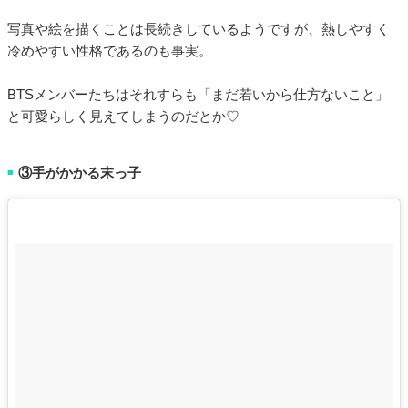
写真や絵を描くことは長続きしているようですが、熱しやすく
冷めやすい性格であるのも事実。
BTSメンバーたちはそれすらも「まだ若いから仕方ないこと」
と可愛らしく見えてしまうのだとか♡
③手がかかる末っ子
■