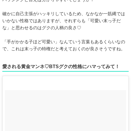
確かに自己主張がハッキリしているため、なかなか一筋縄では
いかない性格ではありますが、それすらも「可愛い末っ子だ
な」と思わせるのはグクの人柄の良さ♡
「手がかかる子ほど可愛い」なんていう言葉もあるくらいなの
で、これは末っ子の特権だと考えておくのが良さそうですね。
愛される黄金マンネ♡BTSグクの性格にハマってみて！