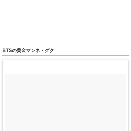
BTSの黄金マンネ・グク