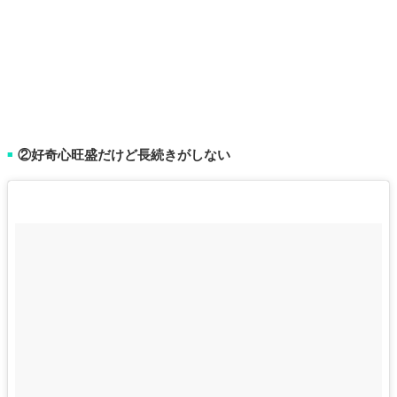
②好奇心旺盛だけど長続きがしない
■