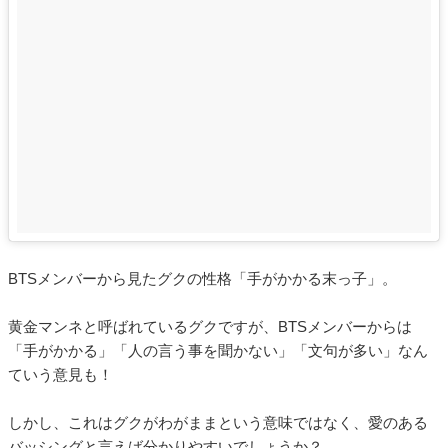
BTSメンバーから見たグクの性格「手がかかる末っ子」。
黄金マンネと呼ばれているグクですが、BTSメンバーからは
「手がかかる」「人の言う事を聞かない」「文句が多い」なん
ていう意見も！
しかし、これはグクがわがままという意味ではなく、愛のある
バッシングと言えば分かりやすいでしょうか？