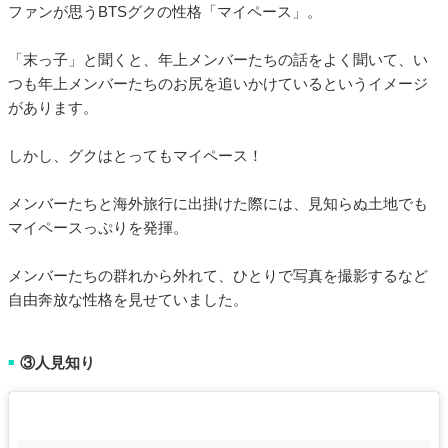
ファンが思うBTSグクの性格「マイペース」。
「末っ子」と聞くと、年上メンバーたちの話をよく聞いて、い
つも年上メンバーたちのお尻を追いかけているというイメージ
があります。
しかし、グクはとってもマイペース！
メンバーたちと海外旅行に出掛けた際には、見知らぬ土地でも
マイペースっぷりを発揮。
メンバーたちの群れから外れて、ひとりで写真を撮影するなど
自由奔放な性格を見せていました。
③人見知り
■