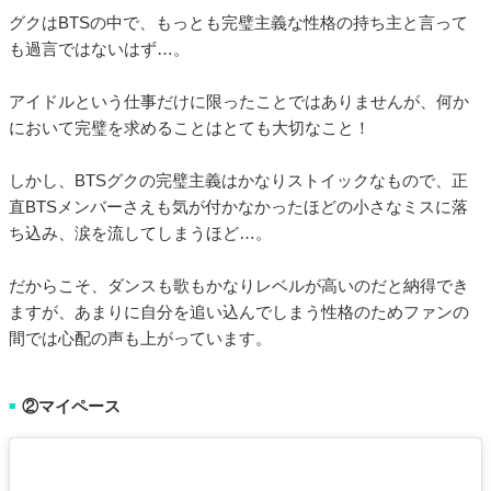
グクはBTSの中で、もっとも完璧主義な性格の持ち主と言って
も過言ではないはず…。
アイドルという仕事だけに限ったことではありませんが、何か
において完璧を求めることはとても大切なこと！
しかし、BTSグクの完璧主義はかなりストイックなもので、正
直BTSメンバーさえも気が付かなかったほどの小さなミスに落
ち込み、涙を流してしまうほど…。
だからこそ、ダンスも歌もかなりレベルが高いのだと納得でき
ますが、あまりに自分を追い込んでしまう性格のためファンの
間では心配の声も上がっています。
②マイペース
■