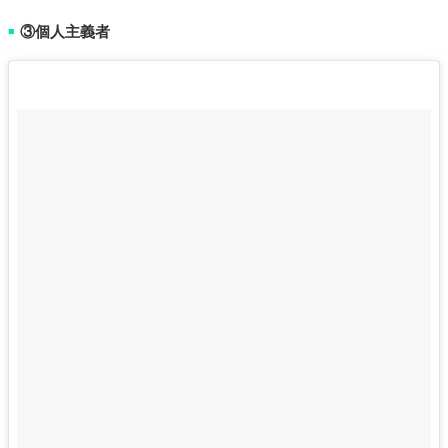
③個人主義者
■