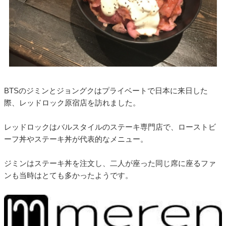
BTSのジミンとジョングクはプライベートで日本に来日した
際、レッドロック原宿店を訪れました。
レッドロックはバルスタイルのステーキ専門店で、ローストビ
ーフ丼やステーキ丼が代表的なメニュー。
ジミンはステーキ丼を注文し、二人が座った同じ席に座るファ
ンも当時はとても多かったようです。