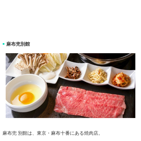
麻布兜別館
■
麻布兜 別館は、東京・麻布十番にある焼肉店。