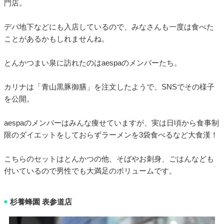
門店。
デパ地下などにも入店しているので、みなさんも一度は食べた
ことがあるかもしれませんね。
とんかつまい泉に訪れたのはaespaのメンバーたち。
カリナは「青山黒豚御膳」を注文したようで、SNSでその様子
を公開。
aespaのメンバーはみんな痩せていますが、実は日頃から食事制
限のダイエットをしておらずラーメンを3袋食べるなど大食漢！
こちらのセットはとんかつの他、そばやお刺身、ごはんなども
付いているので男性でも大満足のボリュームです。
杉養蜂園 表参道店
■