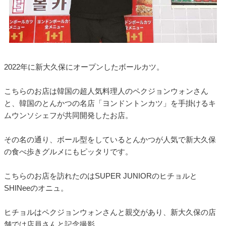
2022年に新大久保にオープンしたボールカツ。
こちらのお店は韓国の超人気料理人のペクジョンウォンさん
と、韓国のとんかつの名店「ヨンドントンカツ」を手掛けるキ
ムウンソシェフが共同開発したお店。
その名の通り、ボール型をしているとんかつが人気で新大久保
の食べ歩きグルメにもピッタリです。
こちらのお店を訪れたのはSUPER JUNIORのヒチョルと
SHINeeのオニュ。
ヒチョルはペクジョンウォンさんと親交があり、新大久保の店
舗では店員さんと記念撮影。