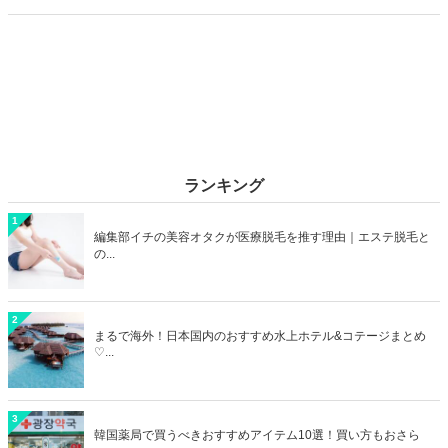
カップルデートにおすすめのラブホを横浜エリアからご紹介します！
ランキング
1
編集部イチの美容オタクが医療脱毛を推す理由｜エステ脱毛と
の...
2
まるで海外！日本国内のおすすめ水上ホテル&コテージまとめ
♡...
3
韓国薬局で買うべきおすすめアイテム10選！買い方もおさら