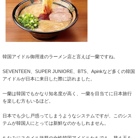
韓国アイドル御用達のラーメン店と言えば一蘭ですね。
SEVENTEEN、SUPER JUNIORE、BTS、Apinkなど多くの韓国
アイドルが日本に来日した際に訪れました。
一蘭は韓国でもかなり知名度が高く、一蘭を目当てに日本旅行
を楽しむ方もいるほど。
日本でも少し戸惑ってしまうようなシステムですが、このシス
テムが韓国人にとっては新鮮なのかもしれません。
ちなみにスタイル抜群の女性韓国アイドルたちでも、替え玉を