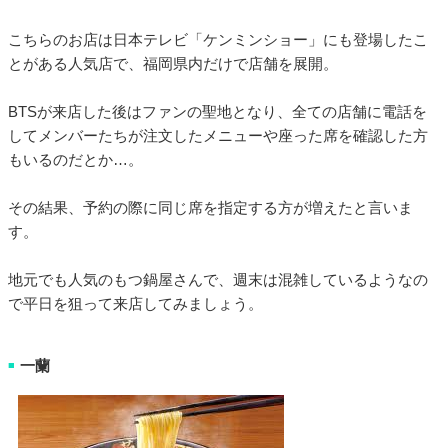
こちらのお店は日本テレビ「ケンミンショー」にも登場したこ
とがある人気店で、福岡県内だけで店舗を展開。
BTSが来店した後はファンの聖地となり、全ての店舗に電話を
してメンバーたちが注文したメニューや座った席を確認した方
もいるのだとか…。
その結果、予約の際に同じ席を指定する方が増えたと言いま
す。
地元でも人気のもつ鍋屋さんで、週末は混雑しているようなの
で平日を狙って来店してみましょう。
一蘭
■