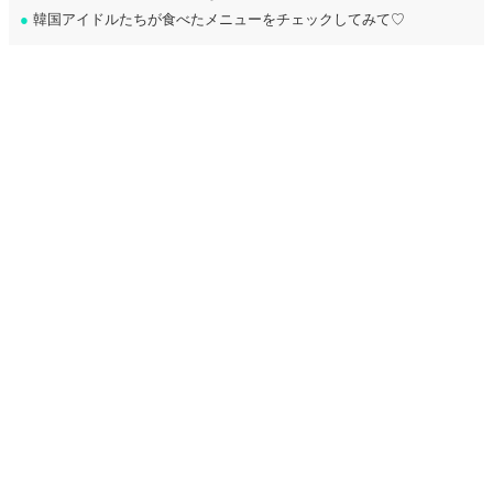
●
韓国アイドルたちが食べたメニューをチェックしてみて♡