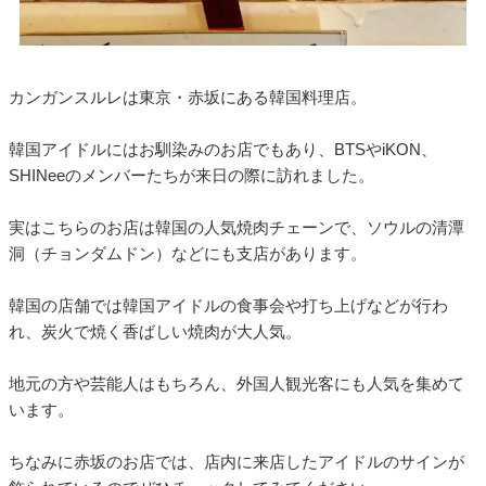
カンガンスルレは東京・赤坂にある韓国料理店。
韓国アイドルにはお馴染みのお店でもあり、BTSやiKON、
SHINeeのメンバーたちが来日の際に訪れました。
実はこちらのお店は韓国の人気焼肉チェーンで、ソウルの清潭
洞（チョンダムドン）などにも支店があります。
韓国の店舗では韓国アイドルの食事会や打ち上げなどが行わ
れ、炭火で焼く香ばしい焼肉が大人気。
地元の方や芸能人はもちろん、外国人観光客にも人気を集めて
います。
ちなみに赤坂のお店では、店内に来店したアイドルのサインが