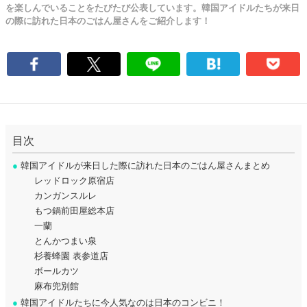
を楽しんでいることをたびたび公表しています。韓国アイドルたちが来日
の際に訪れた日本のごはん屋さんをご紹介します！
目次
●
韓国アイドルが来日した際に訪れた日本のごはん屋さんまとめ
レッドロック原宿店
カンガンスルレ
もつ鍋前田屋総本店
一蘭
とんかつまい泉
杉養蜂園 表参道店
ボールカツ
麻布兜別館
●
韓国アイドルたちに今人気なのは日本のコンビニ！