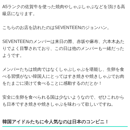
A5ランクの佐賀牛を使った焼肉やしゃぶしゃぶなどを頂ける高
級店になります。
こちらのお店を訪れたのはSEVENTEENのジョンハン。
SEVENTEENのメンバーは来日の際、赤坂や麻布、六本木あた
りでよく目撃されており、この日は他のメンバーも一緒だった
ようです。
メンバーたちは焼肉ではなくしゃぶしゃぶを堪能し、生卵を食
べる習慣がない韓国人にとってはすき焼きや焼きしゃぶでお肉
をたまごに浸けて食べることに感動するのだとか！
安全に生卵を食べられる国は少ないようなので、ぜひこれから
も日本ですき焼きや焼きしゃぶを味わって欲しいですね。
韓国アイドルたちに今人気なのは日本のコンビニ！