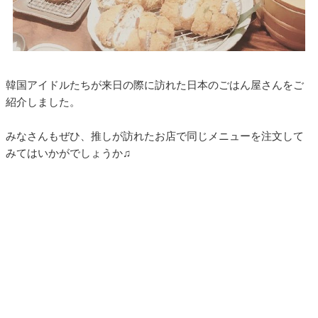
韓国アイドルたちが来日の際に訪れた日本のごはん屋さんをご
紹介しました。
みなさんもぜひ、推しが訪れたお店で同じメニューを注文して
みてはいかがでしょうか♫