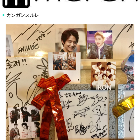
カンガンスルレ
■