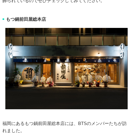
飾られているのでぜひチェックしてみてください。
もつ鍋前田屋総本店
■
福岡にあるもつ鍋前田屋総本店には、BTSのメンバーたちが訪
れました。