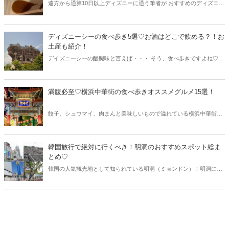
遠方から通算10日以上ディズニーに通う筆者が おすすめのディズニー
ランドのレストランをご紹介します♪ 予約のコツもばっちりお伝えし
ますよ♡
ディズニーシーの食べ歩き5選♡お酒はどこで飲める？！お
土産も紹介！
デイズニーシーの醍醐味と言えば・・・ そう、食べ歩きですよね♡ 外
国旅行に来たかのような景色や街並みを楽しみながら、 美味しいもの
を食べるのは最高です♪ 食べ歩きのおすすめ5選と、お土産のおすすめ
までたっぷり紹介します。
満腹必至♡横浜中華街の食べ歩きオススメグルメ15選！
餃子、シュウマイ、肉まんと美味しいもので溢れている横浜中華街♪
横浜中華街には食べ歩きできるグルメもあり、食べ歩きだけでも満腹
になれること間違いなし！今回は横浜中華街の食べ歩きオススメグル
メをご紹介します♡
韓国旅行で絶対に行くべき！明洞のおすすめスポット総ま
とめ♡
韓国の人気観光地として知られている明洞（ミョンドン）！明洞には
グルメやショッピングなど絶対に行くべきスポットが盛りだくさん♪
今回は韓国旅行で絶対に行くべきの明洞おすすめスポットをご紹介し
ます。