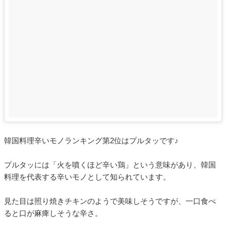
韓国料理辛いモノランキング第2位はプルタッです♪
プルタッには「火を噴くほど辛い鶏」という意味があり、韓国
料理を代表する辛いモノとして知られています。
見た目は照り焼きチキンのようで美味しそうですが、一口食べ
ると口が麻痺しそうな辛さ。