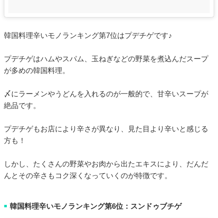
韓国料理辛いモノランキング第7位はプデチゲです♪
プデチゲはハムやスパム、玉ねぎなどの野菜を煮込んだスープ
が多めの韓国料理。
〆にラーメンやうどんを入れるのが一般的で、甘辛いスープが
絶品です。
プデチゲもお店により辛さが異なり、見た目より辛いと感じる
方も！
しかし、たくさんの野菜やお肉から出たエキスにより、だんだ
んとその辛さもコク深くなっていくのが特徴です。
韓国料理辛いモノランキング第6位：スンドゥブチゲ
■