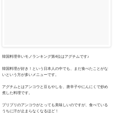
韓国料理辛いモノランキング第4位はアグチムです♪
韓国料理が好き！という日本人の中でも、まだ食べたことがな
いという方が多いメニューです。
アグチムとはアンコウと豆もやしを、唐辛子やにんにくで炒め
煮した料理です。
プリプリのアンコウがとっても美味しいのですが、食べている
うちに汗が止まらなくなるほど！