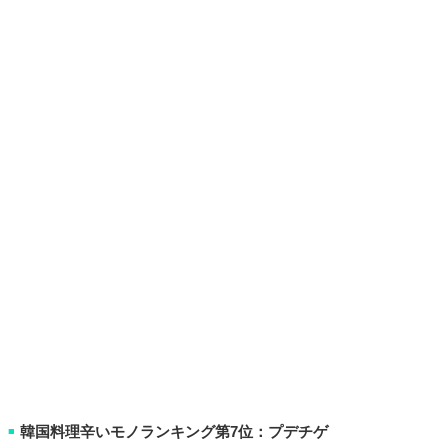
韓国料理辛いモノランキング第7位：プデチゲ
■