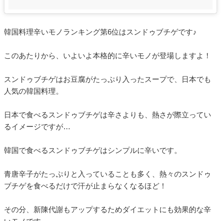
韓国料理辛いモノランキング第6位はスンドゥブチゲです♪
このあたりから、いよいよ本格的に辛いモノが登場しますよ！
スンドゥブチゲはお豆腐がたっぷり入ったスープで、日本でも
人気の韓国料理。
日本で食べるスンドゥブチゲは辛さよりも、熱さが際立ってい
るイメージですが…
韓国で食べるスンドゥブチゲはシンプルに辛いです。
青唐辛子がたっぷりと入っていることも多く、熱々のスンドゥ
ブチゲを食べるだけで汗が止まらなくなるほど！
その分、新陳代謝もアップするためダイエットにも効果的な辛