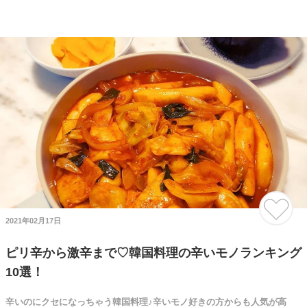
2021年02月17日
ピリ辛から激辛まで♡韓国料理の辛いモノランキング
10選！
辛いのにクセになっちゃう韓国料理♪辛いモノ好きの方からも人気が高