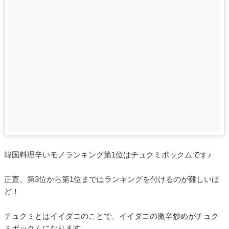
韓国料理辛いモノランキング第1位はチュクミポックムです♪
正直、第3位から第1位まではランキングを付けるのが難しいほ
ど！
チュクミとはイイダコのことで、イイダコの激辛炒めがチュク
ミポックムになります。