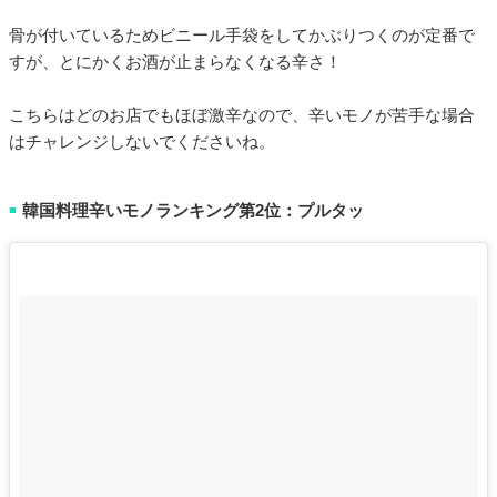
骨が付いているためビニール手袋をしてかぶりつくのが定番で
すが、とにかくお酒が止まらなくなる辛さ！
こちらはどのお店でもほぼ激辛なので、辛いモノが苦手な場合
はチャレンジしないでくださいね。
韓国料理辛いモノランキング第2位：プルタッ
■