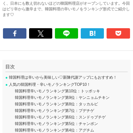
く、日本にも数え切れないほどの韓国料理店がオープンしています。今回
はピリ辛から激辛まで、韓国料理の辛いモノをランキング形式でご紹介し
ます♡
目次
●
韓国料理は辛いから美味しい♡新陳代謝アップにもおすすめ！
●
人気の韓国料理・辛いモノランキングTOP10！
韓国料理辛いモノランキング第10位：トッポッキ
韓国料理辛いモノランキング第9位：ヤンニョムチキン
韓国料理辛いモノランキング第8位：タッカルビ
韓国料理辛いモノランキング第7位：プデチゲ
韓国料理辛いモノランキング第6位：スンドゥブチゲ
韓国料理辛いモノランキング第5位：チャンポン
韓国料理辛いモノランキング第4位：アグチム