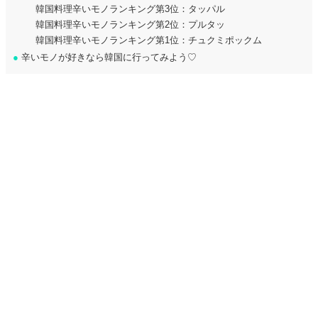
韓国料理辛いモノランキング第3位：タッパル
韓国料理辛いモノランキング第2位：プルタッ
韓国料理辛いモノランキング第1位：チュクミポックム
●
辛いモノが好きなら韓国に行ってみよう♡