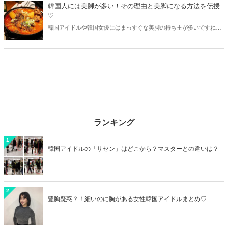
めの種類をご紹介します♪
韓国人には美脚が多い！その理由と美脚になる方法を伝授
♡
韓国アイドルや韓国女優にはまっすぐな美脚の持ち主が多いですね。
そこで今回は韓国人に美脚が多い理由と美脚になれる方法をご紹介♡
韓国人のような美脚に憧れる方は要チェックですよ！
ランキング
1
韓国アイドルの「サセン」はどこから？マスターとの違いは？
2
豊胸疑惑？！細いのに胸がある女性韓国アイドルまとめ♡