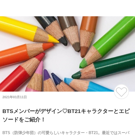
2021年03月11日
BTSメンバーがデザイン♡BT21キャラクターとエピ
ソードをご紹介！
BTS（防弾少年団）の可愛らしいキャラクター・BT21。最近ではスーパ