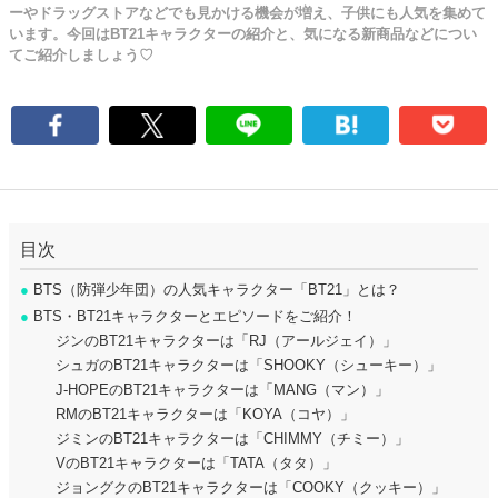
ーやドラッグストアなどでも見かける機会が増え、子供にも人気を集めて
います。今回はBT21キャラクターの紹介と、気になる新商品などについ
てご紹介しましょう♡
目次
●
BTS（防弾少年団）の人気キャラクター「BT21」とは？
●
BTS・BT21キャラクターとエピソードをご紹介！
ジンのBT21キャラクターは「RJ（アールジェイ）」
シュガのBT21キャラクターは「SHOOKY（シューキー）」
J-HOPEのBT21キャラクターは「MANG（マン）」
RMのBT21キャラクターは「KOYA（コヤ）」
ジミンのBT21キャラクターは「CHIMMY（チミー）」
VのBT21キャラクターは「TATA（タタ）」
ジョングクのBT21キャラクターは「COOKY（クッキー）」