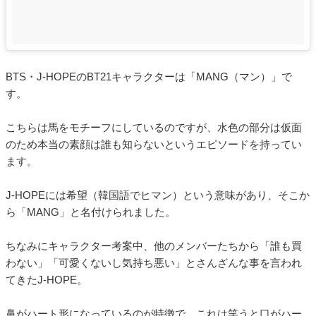
BTS・J-HOPEのBT21キャラクターは「MANG（マン）」で
す。
こちらは馬をモチーフにしているのですが、水色の部分は仮面
のため本当の素顔は誰も知らないというエピソードを持ってい
ます。
J-HOPEには希望（韓国語でヒマン）という意味があり、そこか
ら「MANG」と名付けられました。
ちなみにキャラクター考案中、他のメンバーたちから「誰も買
わない」「可愛くないし気持ち悪い」とさんざんな事を言われ
てきたJ-HOPE。
鼻がハート形になっているのが特徴で、これは笑うと口がハー