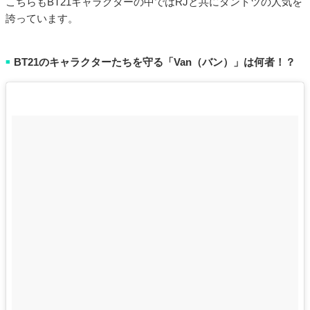
こちらもBT21キャラクターの中ではRJと共にダントツの人気を
誇っています。
BT21のキャラクターたちを守る「Van（バン）」は何者！？
■