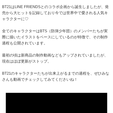
BT21はLINE FRIENDSとのコラボ企画から誕生しましたが、発
売から大ヒットを記録しており今では世界中で愛される人気キ
ャラクターに♡
全てのキャラクターはBTS（防弾少年団）のメンバーたちが実
際に描いたイラストをベースにしているのが特徴で、その制作
過程も公開されています。
最初の頃は新商品の制作動画などもアップされていましたが、
現在はほぼ更新がストップ。
BT21のキャラクターたちが出来上がるまでの過程を、ぜひみな
さんも動画でチェックしてみてくださいね！