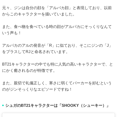
元々、ジンは自分の顔を「アルパカ顔」と表現しており、以前
からこのキャラクターを描いていました。
また、食べ物を食べている時の顔がアルパカにそっくりなんて
いう声も！
アルパカのアルの発音が「R」に似ており、そこにジンの「J」
をプラスしてRJと命名されています。
BT21キャラクターの中でも特に人気の高いキャラクターで、と
にかく癒されるのが特徴です。
また、親切で礼儀正しく、寒さに弱くてパーカーを好むという
のがジンそっくりなエピソードですね！
シュガのBT21キャラクターは「SHOOKY（シューキー）」
■