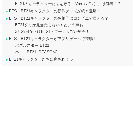
BT21のキャラクターたちを守る「Van（バン）」は何者！？
●
BTS・BT21キャラクターの新作グッズが続々登場！
●
BTS・BT21キャラクターのお菓子はコンビニで買える？
BT21グミが見当たらない！という声も…
3月29日からはBT21・クーナッツが発売！
●
BTS・BT21キャラクターがアプリゲームで登場！
パズルスター BT21
ハローBT21~SEASON2~
●
BT21キャラクターたちに癒されて♡