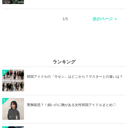
破局のニュースがありました。今回は2021年に韓国で話題を集めた熱
愛と結婚、そして破局のニュースをまとめてご紹介します！
1/5
次のページ ＞
ランキング
1
韓国アイドルの「サセン」はどこから？マスターとの違いは？
2
豊胸疑惑？！細いのに胸がある女性韓国アイドルまとめ♡