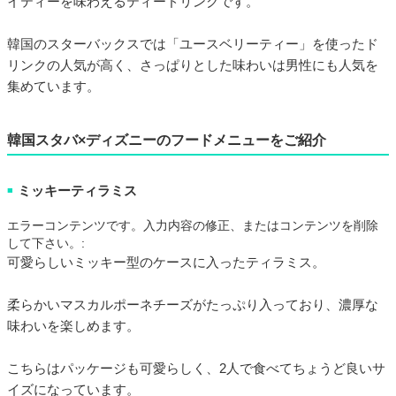
イティーを味わえるティードリンクです。
韓国のスターバックスでは「ユースベリーティー」を使ったド
リンクの人気が高く、さっぱりとした味わいは男性にも人気を
集めています。
韓国スタバ×ディズニーのフードメニューをご紹介
ミッキーティラミス
■
エラーコンテンツです。入力内容の修正、またはコンテンツを削除
して下さい。:
可愛らしいミッキー型のケースに入ったティラミス。
柔らかいマスカルポーネチーズがたっぷり入っており、濃厚な
味わいを楽しめます。
こちらはパッケージも可愛らしく、2人で食べてちょうど良いサ
イズになっています。