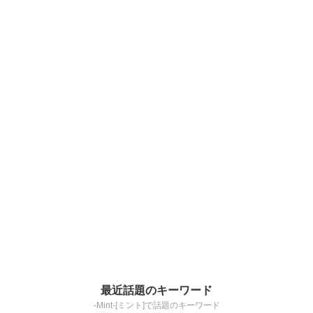
最近話題のキーワード
-Mint-[ミント]で話題のキーワード