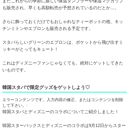
またこれからの季節に嬉しい保温タンブラーや保温マグカップ
も販売され、早くも高額転売が予想されているのだとか…。
さらに飾っておくだけでもおしゃれなティーポットの他、キッ
チンミトンやエプロンも販売される予定です。
スタバらしいグリーンのエプロンは、ポケットから飛び出すミ
ッキーがとってもキュート！
これはディズニーファンじゃなくても、絶対にゲットしてきた
いものです。
韓国スタバで限定グッズをゲットしよう♡
エラーコンテンツです。入力内容の修正、またはコンテンツを削除
して下さい。:
韓国スタバとディズニーのコラボについてご紹介しました！
韓国スターバックスとディズニーのコラボは9月12日からスター