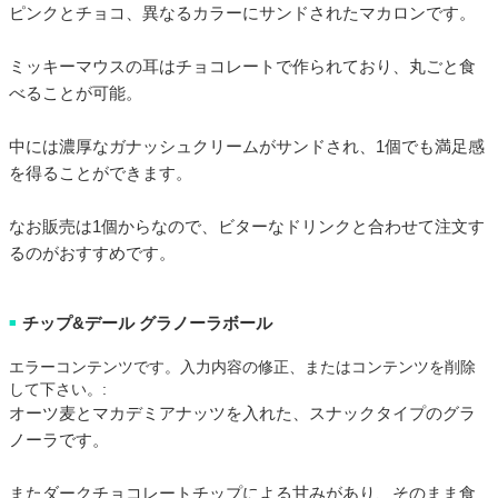
ピンクとチョコ、異なるカラーにサンドされたマカロンです。
ミッキーマウスの耳はチョコレートで作られており、丸ごと食
べることが可能。
中には濃厚なガナッシュクリームがサンドされ、1個でも満足感
を得ることができます。
なお販売は1個からなので、ビターなドリンクと合わせて注文す
るのがおすすめです。
チップ&デール グラノーラボール
■
エラーコンテンツです。入力内容の修正、またはコンテンツを削除
して下さい。:
オーツ麦とマカデミアナッツを入れた、スナックタイプのグラ
ノーラです。
またダークチョコレートチップによる甘みがあり、そのまま食