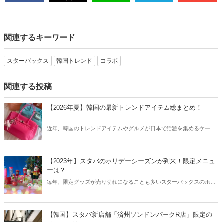
関連するキーワード
スターバックス
韓国トレンド
コラボ
関連する投稿
【2026年夏】韓国の最新トレンドアイテム総まとめ！
近年、韓国のトレンドアイテムやグルメが日本で話題を集めるケース
が増えています。そこで今回は2026夏の韓国最新トレンドアイテムを
ご紹介！今、韓国でリアルに流行っているアイテムやグルメなどをま
とめてチェックしてみましょう。
【2023年】スタバのホリデーシーズンが到来！限定メニュ
ーは？
毎年、限定グッズが売り切れになることも多いスターバックスのホリ
デーシーズン。2023年もホリデーシーズンが到来し、限定メニューや
限定グッズが続々と登場しています。そこで今回は2023年のスタバホ
リデーシーズンから、おすすめの限定メニューや限定グッズをご紹介
【韓国】スタバ新店舗「済州ソンドンパークR店」限定の
します。