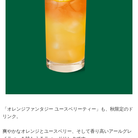
「オレンジファンタジー ユースベリーティー」も、秋限定のド
リンク。
爽やかなオレンジとユースベリー、そして香り高いアールグレ