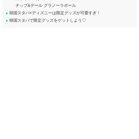
チップ&デール グラノーラボール
●
韓国スタバ×ディズニーは限定グッズが可愛すぎ！
●
韓国スタバで限定グッズをゲットしよう♡