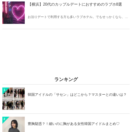
クしてみましょう。
【横浜】20代のカップルデートにおすすめのラブホ8選
お泊りデートで利用する方も多いラブホテル。でもせっかくなら、キ
レイでおしゃれなラブホテルを選びたいですね。そこで今回は20代の
カップルデートにおすすめのラブホを横浜エリアからご紹介します！
ランキング
1
韓国アイドルの「サセン」はどこから？マスターとの違いは？
2
豊胸疑惑？！細いのに胸がある女性韓国アイドルまとめ♡