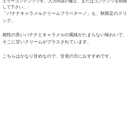
エラーコンテンツです。入力内容の修正、またはコンテンツを削除
して下さい。:
「バナナキャラメルクリームフラペチーノ」も、秋限定のドリ
ンク。
相性の良いバナナとキャラメルの風味がたまらない味わいで、
そこに甘いクリームがプラスされています。
こちらはかなり甘めなので、甘党の方におすすめです。