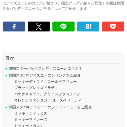
はディズニーとのコラボが始まり、限定グッズが続々と登場！今回は韓国
スタバとディズニーのコラボについてご紹介します。
目次
●
韓国スターバックスがディズニーとコラボ！
●
韓国スタバ×ディズニーのドリンクをご紹介
ミッキーディライトコールドブリュー
ブラックグレイズドラテ
バナナキャラメルクリームフラペチーノ
オレンジファンタジー ユースベリーティー
●
韓国スタバ×ディズニーのフードメニューをご紹介
ミッキーティラミス
ミッキーマドレーヌ
ミッキーマカロン