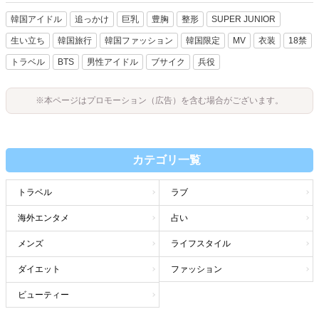
韓国アイドル
追っかけ
巨乳
豊胸
整形
SUPER JUNIOR
生い立ち
韓国旅行
韓国ファッション
韓国限定
MV
衣装
18禁
トラベル
BTS
男性アイドル
ブサイク
兵役
※本ページはプロモーション（広告）を含む場合がございます。
カテゴリ一覧
トラベル
ラブ
海外エンタメ
占い
メンズ
ライフスタイル
ダイエット
ファッション
ビューティー