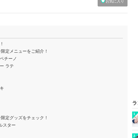
お気に入り
！
ン限定メニューをご紹介！
ラペチーノ
ー ラテ
ーキ
ラ
1
ン限定グッズをチェック！
ルスター
2