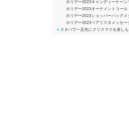
ホリデー2023キャンディーケーン
ホリデー2023オーナメントコー
ホリデー2023ショッパーバッグ
ホリデー2023ベアリスタメッセー
●
スタバで一足先にクリスマスを楽しも