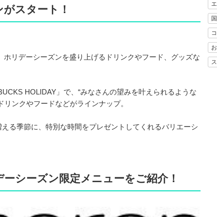
エ
ンがスタート！
国
コ
お
から、ホリデーシーズンを盛り上げるドリンクやフード、グッズな
ス
STARBUCKS HOLIDAY」で、“みなさんの望みを叶えられるような
ドリンクやフードなどがラインナップ。
増える季節に、特別な時間をプレゼントしてくれるバリエーシ
リデーシーズン限定メニューをご紹介！