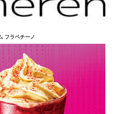
ム フラペチーノ