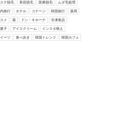
ステ脱毛
美容脱毛
医療脱毛
ムダ毛処理
内旅行
ホテル
コテージ
韓国旅行
薬局
スメ
薬
ドン・キホーテ
冷凍食品
菓子
アイスクリーム
インスタ映え
イーツ
食べ歩き
韓国トレンド
韓国カフェ