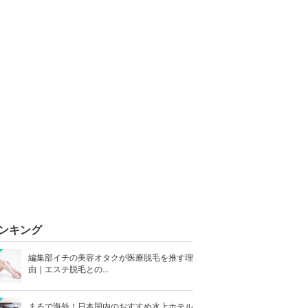
ンキング
編集部イチの美容オタクが医療脱毛を推す理
由｜エステ脱毛との...
まるで海外！日本国内のおすすめ水上ホテル