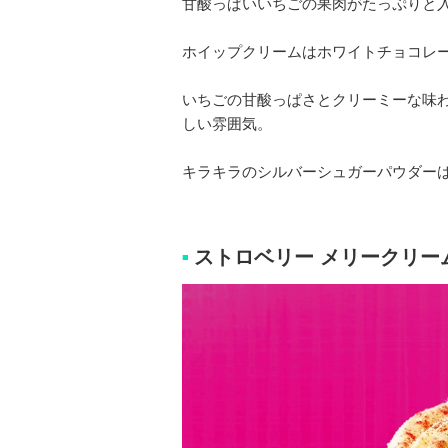
甘酸っぱいいちごの果肉がたっぷりと入
ホイップクリームはホワイトチョコレ
いちごの甘酸っぱさとクリーミーな味
しい雰囲気。
キラキラのシルバーシュガーパウダー
ストロベリー メリークリーム
■