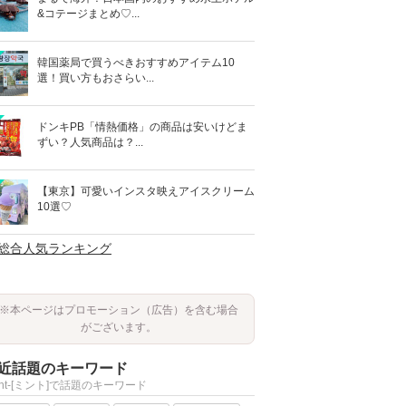
&コテージまとめ♡...
韓国薬局で買うべきおすすめアイテム10
選！買い方もおさらい...
ドンキPB「情熱価格」の商品は安いけどま
ずい？人気商品は？...
【東京】可愛いインスタ映えアイスクリーム
10選♡
>総合人気ランキング
※本ページはプロモーション（広告）を含む場合
がございます。
近話題のキーワード
int-[ミント]で話題のキーワード