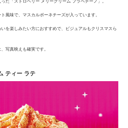
った「ストロベリー メリークリーム フラペチーノ」。
ート風味で、マスカルポーネチーズが入っています。
わいを楽しみたい方におすすめで、ビジュアルもクリスマスら
は、写真映えも確実です。
 ティー ラテ