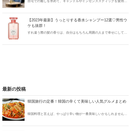
自宅での癒しを求めて、キャンドルやインセンススティックを愛用し
ている方も多い中、韓国ではペーパーインセンスが話題を集めていま
す。そこで今回はおしゃれなペーパーインセンスと共に、その使い方
などをご紹介します！
【2023年最新】うっとりする香水シャンプー12選♡男性ウ
ケも抜群！
すれ違う際の髪の香りは、自分はもちろん周囲の人まで幸せにしてく
れるもの。今回は香水のようないい香りが楽しめるシャンプーをご紹
介します！
最新の投稿
韓国旅行の定番！韓国の辛くて美味しい人気グルメまとめ
韓国料理と言えば、やっぱり辛い物が一番美味しいかもしれません。
そこで今回は韓国の辛くて美味しい人気グルメをご紹介！辛い物が好
きな方はもちろん、体験したことのないような辛さに挑戦してみたい
方も必見です。