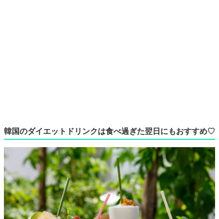
韓国のダイエットドリンクは食べ過ぎた翌日にもおすすめ♡