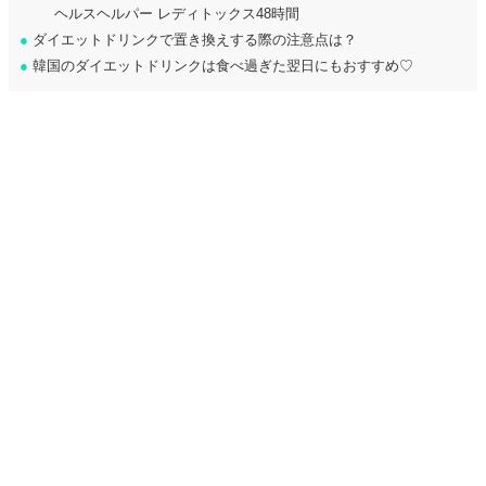
ヘルスヘルパー レディトックス48時間
●
ダイエットドリンクで置き換えする際の注意点は？
●
韓国のダイエットドリンクは食べ過ぎた翌日にもおすすめ♡