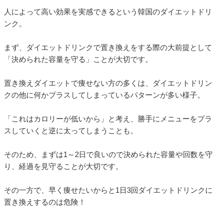
人によって高い効果を実感できるという韓国のダイエットドリ
ンク。
まず、ダイエットドリンクで置き換えをする際の大前提として
「決められた容量を守る」ことが大切です。
置き換えダイエットで痩せない方の多くは、ダイエットドリン
クの他に何かプラスしてしまっているパターンが多い様子。
「これはカロリーが低いから」と考え、勝手にメニューをプラ
スしていくと逆に太ってしまうことも。
そのため、まずは1～2日で良いので決められた容量や回数を守
り、経過を見守ることが大切です。
その一方で、早く痩せたいからと1日3回ダイエットドリンクに
置き換えするのは危険！