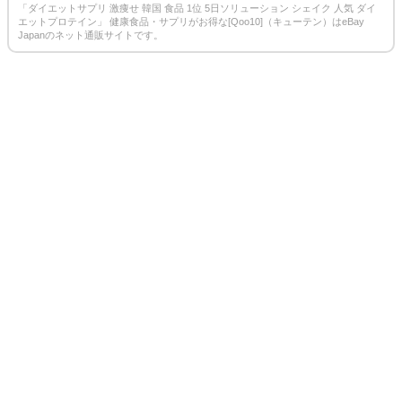
「ダイエットサプリ 激痩せ 韓国 食品 1位 5日ソリューション シェイク 人気 ダイ
エットプロテイン」 健康食品・サプリがお得な[Qoo10]（キューテン）はeBay
Japanのネット通販サイトです。