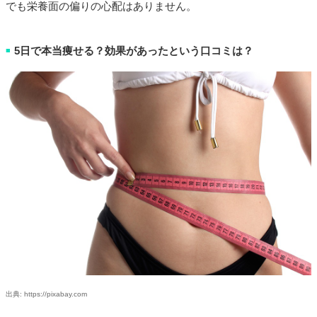
でも栄養面の偏りの心配はありません。
5日で本当痩せる？効果があったという口コミは？
■
出典: https://pixabay.com