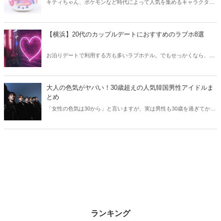
キティちゃん、ポケモンなど時代によって人気を集めるキャラクター
は異なります。そこで今回はZ世代に大人気のキャラクターたちをご
紹介！2026年の今、巷で流行っているキャラクターをまとめてチェッ
クしてみましょう。
【横浜】20代のカップルデートにおすすめのラブホ8選
お泊りデートで利用する方も多いラブホテル。でもせっかくなら、キ
レイでおしゃれなラブホテルを選びたいですね。そこで今回は20代の
カップルデートにおすすめのラブホを横浜エリアからご紹介します！
大人の色気がヤバい！30歳超えの人気韓国男性アイドルま
とめ
「女性の色気は30から」と言いますが、実は男性も30歳を過ぎてから
より魅力が増すことをご存知でしたか？そこで今回は30歳超えの人気
韓国アイドルたちをご紹介します！
ランキング