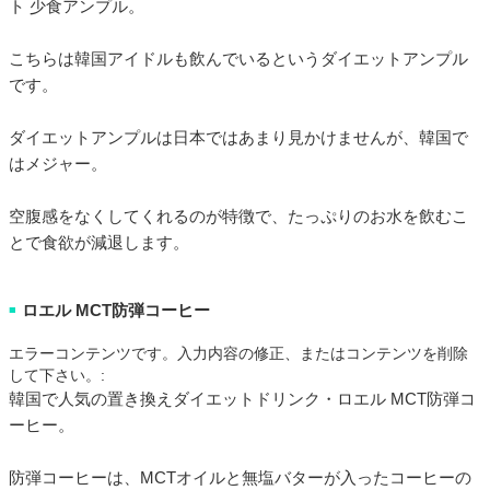
ト 少食アンプル。
こちらは韓国アイドルも飲んでいるというダイエットアンプル
です。
ダイエットアンプルは日本ではあまり見かけませんが、韓国で
はメジャー。
空腹感をなくしてくれるのが特徴で、たっぷりのお水を飲むこ
とで食欲が減退します。
ロエル MCT防弾コーヒー
■
エラーコンテンツです。入力内容の修正、またはコンテンツを削除
して下さい。:
韓国で人気の置き換えダイエットドリンク・ロエル MCT防弾コ
ーヒー。
防弾コーヒーは、MCTオイルと無塩バターが入ったコーヒーの