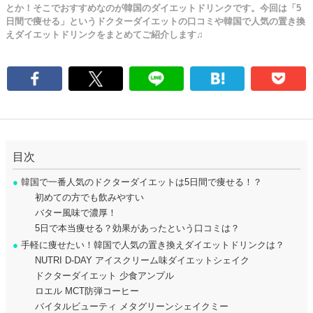
とか！そこでおすすめなのが韓国のダイエットドリンクです。今回は「5
日間で痩せる」というドクターダイエットの口コミや韓国で人気の置き換
えダイエットドリンクをまとめてご紹介します♫
目次
●
韓国で一番人気のドクターダイエットは5日間で痩せる！？
初めての方でも飲みやすい
バター風味で濃厚！
5日で本当痩せる？効果があったという口コミは？
●
手軽に痩せたい！韓国で人気の置き換えダイエットドリンクは？
NUTRI D-DAY アイスクリーム味ダイエットシェイク
ドクターダイエット 少食アンプル
ロエル MCT防弾コーヒー
バイタルビューティ メタグリーンシェイクミー