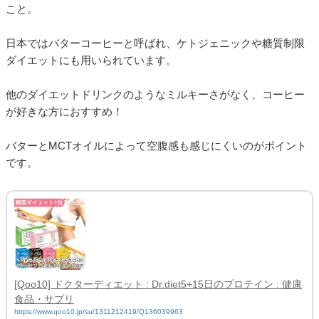
こと。
日本ではバターコーヒーと呼ばれ、ケトジェニックや糖質制限
ダイエットにも用いられています。
他のダイエットドリンクのようなミルキーさがなく、コーヒー
が好きな方におすすめ！
バターとMCTオイルによって空腹感も感じにくいのがポイント
です。
[Qoo10] ドクターディエット : Dr.diet5+15日のプロテイン : 健康
食品・サプリ
https://www.qoo10.jp/su/1311212419/Q136039963