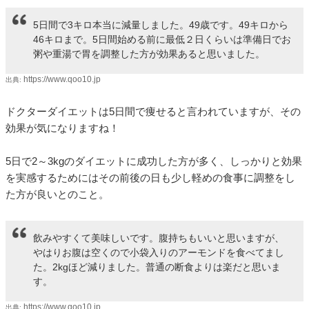
5日間で3キロ本当に減量しました。49歳です。49キロから
46キロまで。5日間始める前に最低２日くらいは準備日でお
粥や重湯で胃を調整した方が効果あると思いました。
https://www.qoo10.jp
出典:
ドクターダイエットは5日間で痩せると言われていますが、その
効果が気になりますね！
5日で2～3kgのダイエットに成功した方が多く、しっかりと効果
を実感するためにはその前後の日も少し軽めの食事に調整をし
た方が良いとのこと。
飲みやすくて美味しいです。腹持ちもいいと思いますが、
やはりお腹は空くので小袋入りのアーモンドを食べてまし
た。2kgほど減りました。普通の断食よりは楽だと思いま
す。
https://www.qoo10.jp
出典: