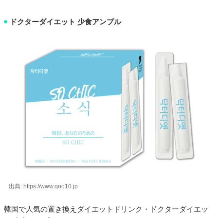
ドクターダイエット 少食アンプル
■
出典: https://www.qoo10.jp
韓国で人気の置き換えダイエットドリンク・ドクターダイエッ