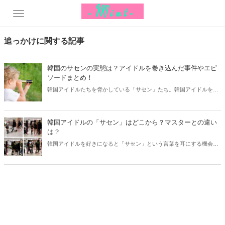
追っかけに関する記事
韓国のサセンの実態は？アイドルを巻き込んだ事件やエピ
ソードまとめ！
韓国アイドルたちを脅かしている「サセン」たち。韓国アイドルを好
きになると、その言葉を耳にする機会も増えるはずです。そこで今回
はサセンの実態や韓国アイドルたちを巻き込んだサセン事件とエピソ
ードをご紹介します！
韓国アイドルの「サセン」はどこから？マスターとの違い
は？
韓国アイドルを好きになると「サセン」という言葉を耳にする機会が
あります。一般的なファンとは違うようですが、その意味が気になる
ところ！今回はサセンはどこから？という疑問から、ペンカフェのマ
スターとの違いもご紹介していきましょう。