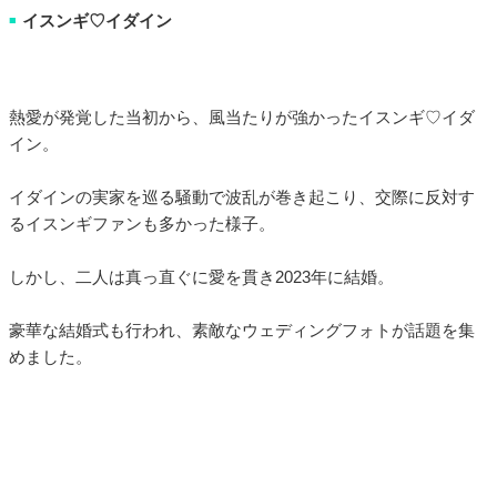
イスンギ♡イダイン
■
熱愛が発覚した当初から、風当たりが強かったイスンギ♡イダ
イン。
イダインの実家を巡る騒動で波乱が巻き起こり、交際に反対す
るイスンギファンも多かった様子。
しかし、二人は真っ直ぐに愛を貫き2023年に結婚。
豪華な結婚式も行われ、素敵なウェディングフォトが話題を集
めました。