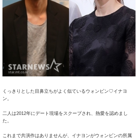
くっきりとした目鼻立ちがよく似ているウォンビン♡イナヨ
ン。
二人は2012年にデート現場をスクープされ、熱愛を認めまし
た。
これまで共演作はありませんが、イナヨンがウォンビンの所属