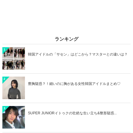
ランキング
1
韓国アイドルの「サセン」はどこから？マスターとの違いは？
2
豊胸疑惑？！細いのに胸がある女性韓国アイドルまとめ♡
3
SUPER JUNIORイトゥクの壮絶な生い立ち&整形疑惑...