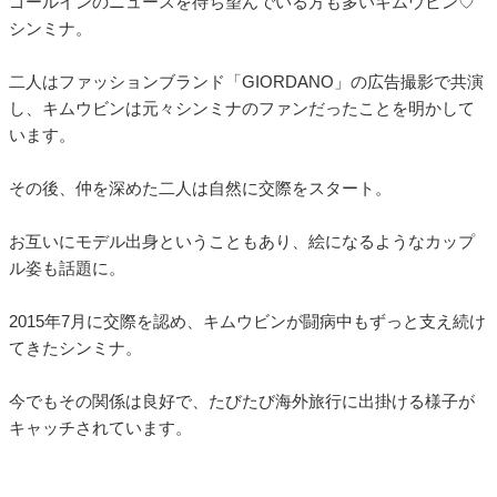
ゴールインのニュースを待ち望んでいる方も多いキムウビン♡
シンミナ。
二人はファッションブランド「GIORDANO」の広告撮影で共演
し、キムウビンは元々シンミナのファンだったことを明かして
います。
その後、仲を深めた二人は自然に交際をスタート。
お互いにモデル出身ということもあり、絵になるようなカップ
ル姿も話題に。
2015年7月に交際を認め、キムウビンが闘病中もずっと支え続け
てきたシンミナ。
今でもその関係は良好で、たびたび海外旅行に出掛ける様子が
キャッチされています。