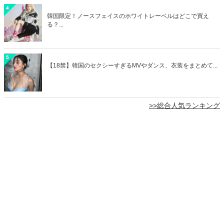
4
韓国限定！ノースフェイスのホワイトレーベルはどこで買え
る？...
5
【18禁】韓国のセクシーすぎるMVやダンス、衣装をまとめて...
>>総合人気ランキング