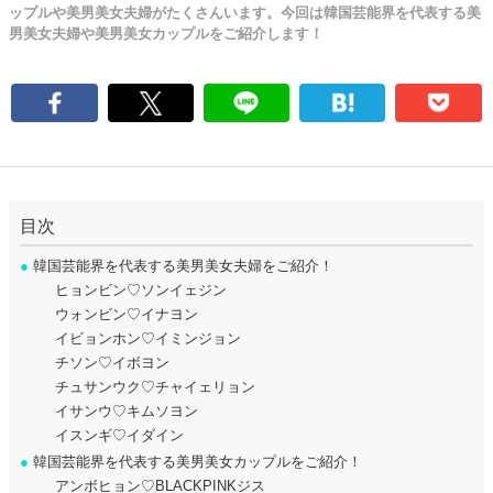
ップルや美男美女夫婦がたくさんいます。今回は韓国芸能界を代表する美
男美女夫婦や美男美女カップルをご紹介します！
目次
●
韓国芸能界を代表する美男美女夫婦をご紹介！
ヒョンビン♡ソンイェジン
ウォンビン♡イナヨン
イビョンホン♡イミンジョン
チソン♡イボヨン
チュサンウク♡チャイェリョン
イサンウ♡キムソヨン
イスンギ♡イダイン
●
韓国芸能界を代表する美男美女カップルをご紹介！
アンボヒョン♡BLACKPINKジス