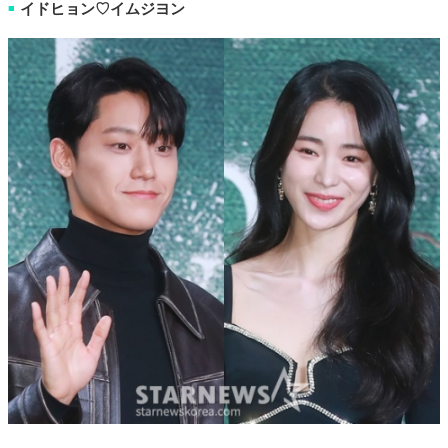
イドヒョン♡イムジヨン
■