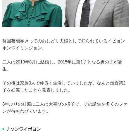
韓国芸能界きってのおしどり夫婦として知られているイビョン
ホン♡イミンジョン。
二人は2013年8月に結婚し、2015年に第1子となる男の子が誕
生。
その後は家族3人で仲良く生活していましたが、なんと最近第2
子を妊娠したことを発表しました。
8年ぶりの妊娠に二人は大喜びの様子で、その誕生を多くのファ
ンが待ちわびています。
チソン♡イボヨン
■