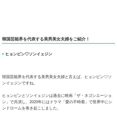
韓国芸能界を代表する美男美女夫婦をご紹介！
ヒョンビン♡ソンイェジン
■
韓国芸能界を代表する美男美女夫婦と言えば、ヒョンビン♡ソ
ンイェジンですね。
ヒョンビンとソンイェジンは過去に映画「ザ・ネゴシエーショ
ン」で共演し、2020年にはドラマ「愛の不時着」で世界中にシ
ンドロームを巻き起こしました。