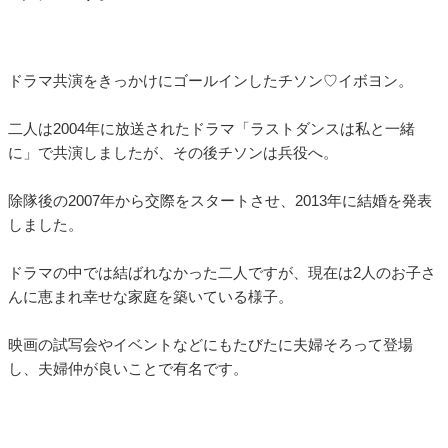
ドラマ共演をきっかけにゴールインしたチソン♡イボヨン。
二人は2004年に放送されたドラマ「ラストダンスは私と一緒
に」で共演しましたが、その後チソンは兵役へ。
除隊後の2007年から交際をスタートさせ、2013年に結婚を発表
しました。
ドラマの中では結ばれなかった二人ですが、現在は2人のお子さ
んに恵まれ幸せな家庭を築いている様子。
映画の試写会やイベントなどにもたびたに夫婦そろって登場
し、夫婦仲が良いことで有名です。