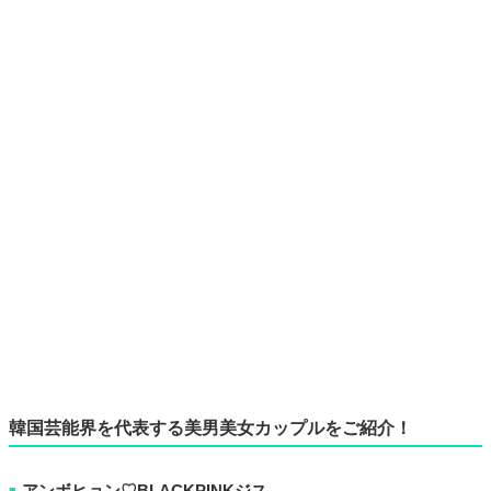
韓国芸能界を代表する美男美女カップルをご紹介！
アンボヒョン♡BLACKPINKジス
■