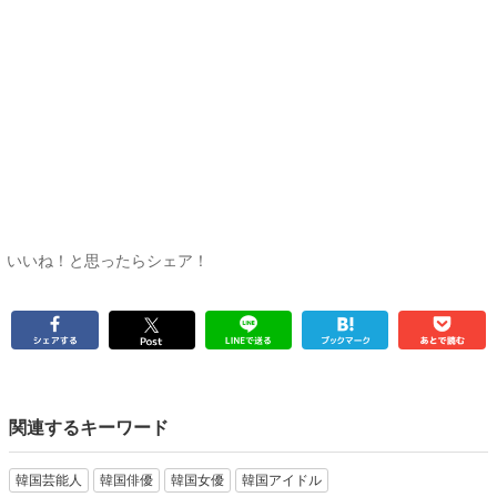
いいね！と思ったらシェア！
関連するキーワード
韓国芸能人
韓国俳優
韓国女優
韓国アイドル