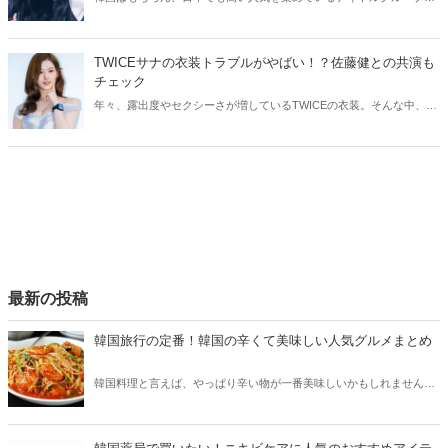
ILLIT。今回はILLITモカの活動休止についてご紹介！気になる現在の
状況をチェックしてみましょう。
TWICEサナの衣装トラブルがやばい！？佐藤健との共演も
チェック
年々、露出度やセクシーさが増しているTWICEの衣装。そんな中、
TWICEサナの衣装にトラブルが発生しました。今回はTWICEサナの衣
装トラブルや、気になる佐藤健との共演についてご紹介します！
最新の投稿
韓国旅行の定番！韓国の辛くて美味しい人気グルメまとめ
韓国料理と言えば、やっぱり辛い物が一番美味しいかもしれません。
そこで今回は韓国の辛くて美味しい人気グルメをご紹介！辛い物が好
きな方はもちろん、体験したことのないような辛さに挑戦してみたい
方も必見です。