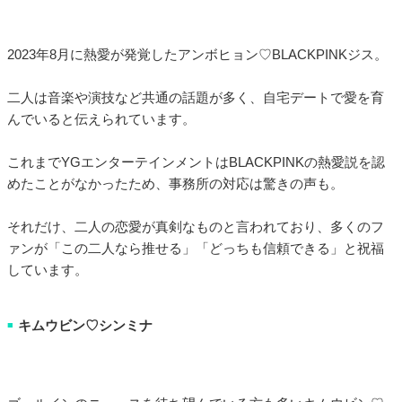
2023年8月に熱愛が発覚したアンボヒョン♡BLACKPINKジス。
二人は音楽や演技など共通の話題が多く、自宅デートで愛を育
んでいると伝えられています。
これまでYGエンターテインメントはBLACKPINKの熱愛説を認
めたことがなかったため、事務所の対応は驚きの声も。
それだけ、二人の恋愛が真剣なものと言われており、多くのフ
ァンが「この二人なら推せる」「どっちも信頼できる」と祝福
しています。
キムウビン♡シンミナ
■