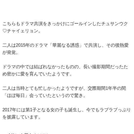
こちらもドラマ共演をきっかけにゴールインしたチュサンウク
♡チャイェリョン。
二人は2015年のドラマ「華麗なる誘惑」で共演し、その後熱愛
が発覚。
ドラマの中では結ばれなかったものの、長い撮影期間だったた
め密かに愛を育んでいたようです。
二人は当時とても忙しかったようですが、交際期間1年半の間
「ほぼ毎日」会っていたというので驚き。
2017年には第1子となる女の子も誕生し、今でもラブラブっぷり
を披露しています。