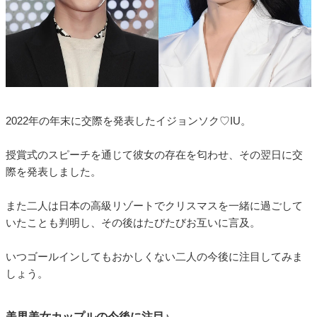
2022年の年末に交際を発表したイジョンソク♡IU。
授賞式のスピーチを通じて彼女の存在を匂わせ、その翌日に交
際を発表しました。
また二人は日本の高級リゾートでクリスマスを一緒に過ごして
いたことも判明し、その後はたびたびお互いに言及。
いつゴールインしてもおかしくない二人の今後に注目してみま
しょう。
美男美女カップルの今後に注目♪