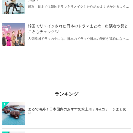
最近、日本では韓国ドラマをリメイクした作品をよく見かけるように
なりましたね。そこで今回は日本でリメイクされた人気の韓国ドラマ
をご紹介！日本での評判も合わせてチェックしていきましょう♫
韓国でリメイクされた日本のドラマまとめ！出演者や見ど
ころもチェック♡
人気韓国ドラマの中には、日本のドラマや日本の漫画が原作になって
いる作品が多くあります。そこで今回は韓国でリメイクされたおすす
めの日本ドラマをご紹介！出演者や韓国版の見どころなども合わせて
チェックしていきましょう♫
ランキング
1
まるで海外！日本国内のおすすめ水上ホテル&コテージまとめ
♡...