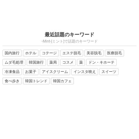
最近話題のキーワード
-Mint-[ミント]で話題のキーワード
国内旅行
ホテル
コテージ
エステ脱毛
美容脱毛
医療脱毛
ムダ毛処理
韓国旅行
薬局
コスメ
薬
ドン・キホーテ
冷凍食品
お菓子
アイスクリーム
インスタ映え
スイーツ
食べ歩き
韓国トレンド
韓国カフェ