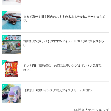
2
まるで海外！日本国内のおすすめ水上ホテル&コテージまとめ
♡...
3
韓国薬局で買うべきおすすめアイテム10選！買い方もおさら
い...
4
ドンキPB「情熱価格」の商品は安いけどまずい？人気商品
は？...
5
【東京】可愛いインスタ映えアイスクリーム10選♡
>>総合人気ランキング