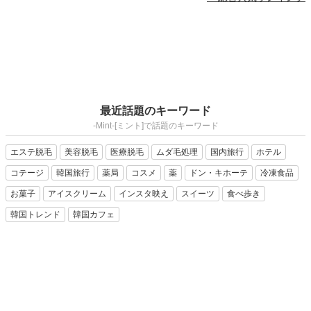
最近話題のキーワード
-Mint-[ミント]で話題のキーワード
エステ脱毛
美容脱毛
医療脱毛
ムダ毛処理
国内旅行
ホテル
コテージ
韓国旅行
薬局
コスメ
薬
ドン・キホーテ
冷凍食品
お菓子
アイスクリーム
インスタ映え
スイーツ
食べ歩き
韓国トレンド
韓国カフェ