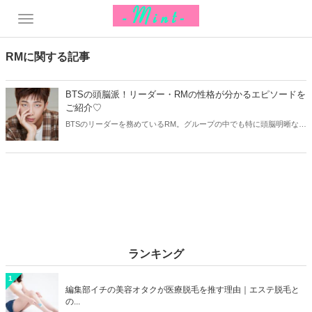
RMに関する記事
BTSの頭脳派！リーダー・RMの性格が分かるエピソードを
ご紹介♡
BTSのリーダーを務めているRM。グループの中でも特に頭脳明晰なメ
ンバーですが、実は結構おっちょこちょいな一面も！しかし、そのギ
ャップこそが最大の魅力♡今回はBTSのリーダー・RMの性格や人柄が
分かるエピソードをご紹介します♡
ランキング
1
編集部イチの美容オタクが医療脱毛を推す理由｜エステ脱毛と
の...