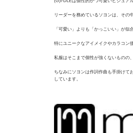
(G)I-DLEは個性的かつ可愛いビジ
リーダーを務めているソヨンは、その
「可愛い」よりも「かっこいい」が似
特にユニークなアイメイクやカラコン
私服はそこまで個性が強くないものの
ちなみにソヨンは作詞作曲も手掛けて
しています。