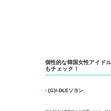
個性的な韓国女性アイド
もチェック！
(G)I-DLEソヨン
■