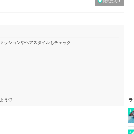
お気に入り
ァッションやヘアスタイルもチェック！
よう♡
ラ
1
2