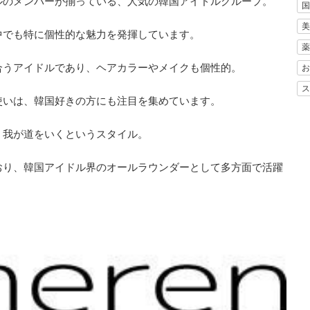
ュアルのメンバーが揃っている、人気の韓国アイドルグループ。
国
美
中でも特に個性的な魅力を発揮しています。
薬
合うアイドルであり、ヘアカラーやメイクも個性的。
お
ス
使いは、韓国好きの方にも注目を集めています。
、我が道をいくというスタイル。
おり、韓国アイドル界のオールラウンダーとして多方面で活躍