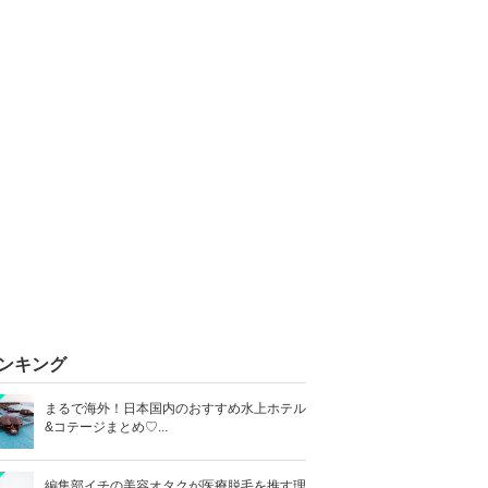
ンキング
まるで海外！日本国内のおすすめ水上ホテル
&コテージまとめ♡...
編集部イチの美容オタクが医療脱毛を推す理