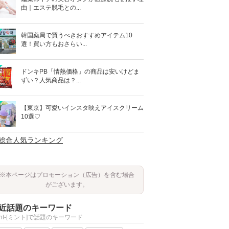
由｜エステ脱毛との...
韓国薬局で買うべきおすすめアイテム10
選！買い方もおさらい...
ドンキPB「情熱価格」の商品は安いけどま
ずい？人気商品は？...
【東京】可愛いインスタ映えアイスクリーム
10選♡
>総合人気ランキング
※本ページはプロモーション（広告）を含む場合
がございます。
近話題のキーワード
int-[ミント]で話題のキーワード