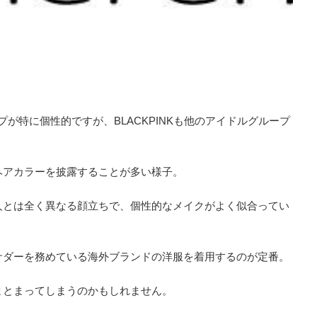
が特に個性的ですが、BLACKPINKも他のアイドルグループ
ヘアカラーを披露することが多い様子。
人とは全く異なる顔立ちで、個性的なメイクがよく似合ってい
サダーを務めている海外ブランドの洋服を着用するのが定番。
まとまってしまうのかもしれません。