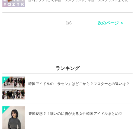
国内ブランドから韓国コスメブランド、中国コスメブランドまで取り
扱っているドン・キホーテ。アイシャドウの種類はとても多く、幅広
い世代に人気を集めています。ドン・キホーテで人気のアイシャドウ
を厳選してご紹介します！
1/6
次のページ ＞
ランキング
1
韓国アイドルの「サセン」はどこから？マスターとの違いは？
2
豊胸疑惑？！細いのに胸がある女性韓国アイドルまとめ♡