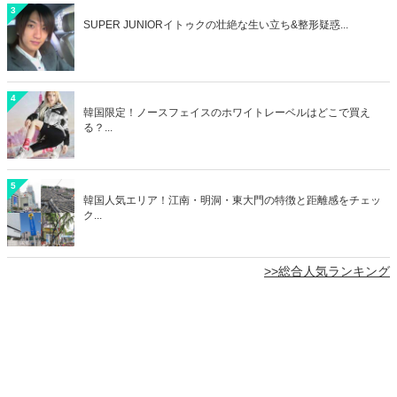
3
SUPER JUNIORイトゥクの壮絶な生い立ち&整形疑惑...
4
韓国限定！ノースフェイスのホワイトレーベルはどこで買え
る？...
5
韓国人気エリア！江南・明洞・東大門の特徴と距離感をチェッ
ク...
>>総合人気ランキング