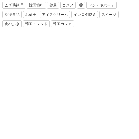
ムダ毛処理
韓国旅行
薬局
コスメ
薬
ドン・キホーテ
冷凍食品
お菓子
アイスクリーム
インスタ映え
スイーツ
食べ歩き
韓国トレンド
韓国カフェ