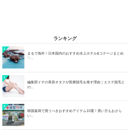
メイクの参考にしたくなる、中国美人インフルエンサーを厳選してご
紹介します♡
ランキング
1
まるで海外！日本国内のおすすめ水上ホテル&コテージまとめ
♡...
2
編集部イチの美容オタクが医療脱毛を推す理由｜エステ脱毛と
の...
3
韓国薬局で買うべきおすすめアイテム10選！買い方もおさら
い...