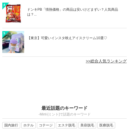
4
ドンキPB「情熱価格」の商品は安いけどまずい？人気商品
は？...
5
【東京】可愛いインスタ映えアイスクリーム10選♡
>>総合人気ランキング
最近話題のキーワード
-Mint-[ミント]で話題のキーワード
国内旅行
ホテル
コテージ
エステ脱毛
美容脱毛
医療脱毛