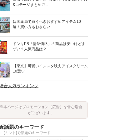
&コテージまとめ♡...
韓国薬局で買うべきおすすめアイテム10
選！買い方もおさらい...
ドンキPB「情熱価格」の商品は安いけどま
ずい？人気商品は？...
【東京】可愛いインスタ映えアイスクリーム
10選♡
>総合人気ランキング
※本ページはプロモーション（広告）を含む場合
がございます。
近話題のキーワード
int-[ミント]で話題のキーワード