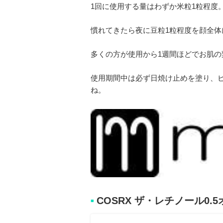
1回に使用する量はわずか米粒1粒程度
慣れてきたら夜に豆粒1粒程度を顔全体
多くの方が使用から1週間ほどでお肌
使用期間中は必ず日焼け止めを塗り、
ね。
COSRX ザ・レチノール0.
■