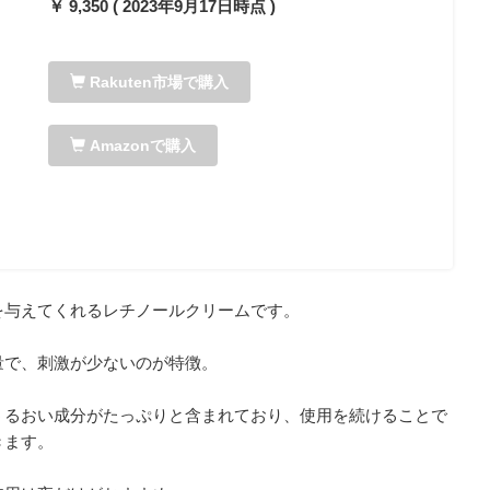
￥ 9,350 ( 2023年9月17日時点 )
Rakuten市場で購入
Amazonで購入
を与えてくれるレチノールクリームです。
量で、刺激が少ないのが特徴。
うるおい成分がたっぷりと含まれており、使用を続けることで
きます。