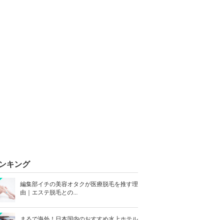
ンキング
編集部イチの美容オタクが医療脱毛を推す理
由｜エステ脱毛との...
まるで海外！日本国内のおすすめ水上ホテル