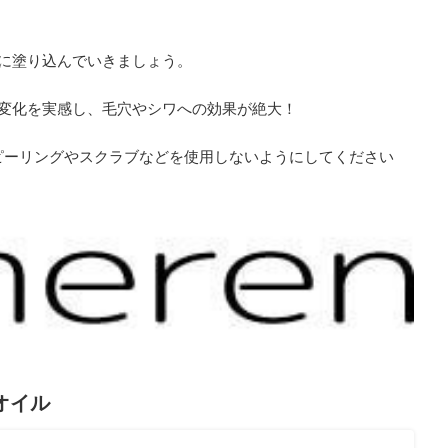
。
に塗り込んでいきましょう。
の変化を実感し、毛穴やシワへの効果が絶大！
ピーリングやスクラブなどを使用しないようにしてください
5オイル