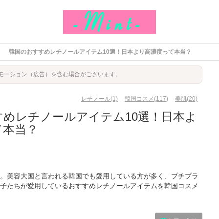
韓国のおすすめレチノールアイテム10選！日本より高濃度って本当？
モーション（広告）を含む場合がございます。
レチノール(1)
韓国コスメ(117)
美肌(20)
すめレチノールアイテム10選！日本よ
て本当？
。美容大国と言われる韓国でも愛用している方が多く、プチプラ
子たちが愛用しているおすすめレチノールアイテムを韓国コスメ