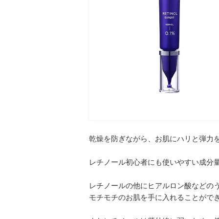
乾燥を防ぎながら、お肌にハリと弾力
レチノール初心者にも使いやすい成分
レチノールの他にヒアルロン酸などの
モチモチのお肌を手に入れることがで