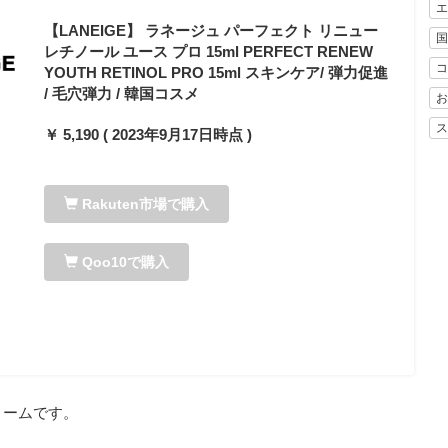
エ
【LANEIGE】 ラネージュ パーフェクト リニュー
国
レチノール ユース プロ 15ml PERFECT RENEW
コ
YOUTH RETINOL PRO 15ml スキンケア/ 弾力促進
/ 毛穴弾力 / 韓国コスメ
お
ス
￥ 5,190 ( 2023年9月17日時点 )
Rakuten市場で購入
Qoo10で購入
リームです。