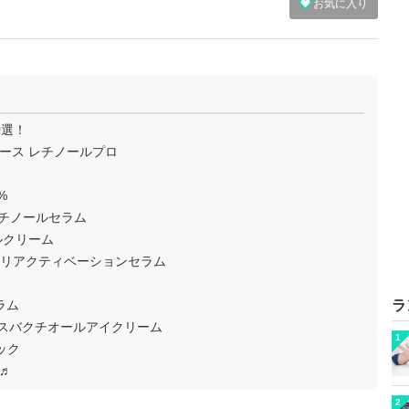
お気に入り
0選！
ユース レチノールプロ
%
ビタチノールセラム
ルクリーム
ンスリアクティベーションセラム
ラム
ラ
クライスバクチオールアイクリーム
1
ネック
♬
2