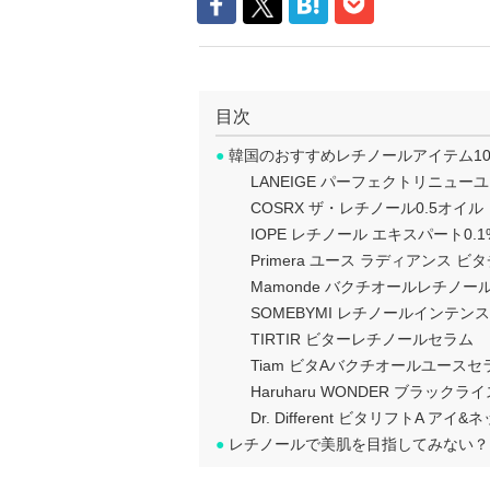
目次
●
韓国のおすすめレチノールアイテム1
LANEIGE パーフェクトリニュー
COSRX ザ・レチノール0.5オイル
IOPE レチノール エキスパート0.1
Primera ユース ラディアンス 
Mamonde バクチオールレチノー
SOMEBYMI レチノールインテ
TIRTIR ビターレチノールセラム
Tiam ビタAバクチオールユースセ
Haruharu WONDER ブラッ
Dr. Different ビタリフトA アイ&
●
レチノールで美肌を目指してみない？