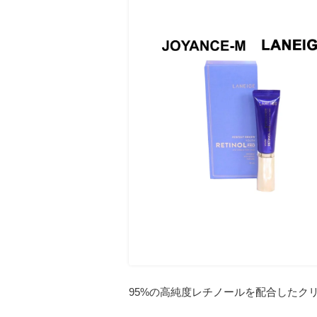
95%の高純度レチノールを配合したク