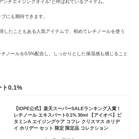
“アンチエイジングオイル”と呼ばれているアイテム。
ップにも期待できます。
獲得したこともある人気アイテムで、初めてレチノールを使う
チノールを0.5%配合し、しっかりとした保湿感も感じること
ト0.1%
【IOPE公式】楽天スーパーSALEランキング入賞！
レチノール エキスパート0.1% 30ml 【アイオペ】ビ
タミンA エイジングケア コフレ クリスマス ホリデ
イ ホリデー セット 限定 限定品 コレクション