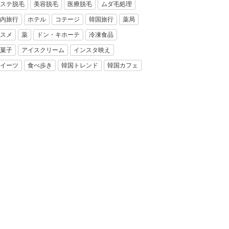
ステ脱毛
美容脱毛
医療脱毛
ムダ毛処理
内旅行
ホテル
コテージ
韓国旅行
薬局
スメ
薬
ドン・キホーテ
冷凍食品
菓子
アイスクリーム
インスタ映え
イーツ
食べ歩き
韓国トレンド
韓国カフェ