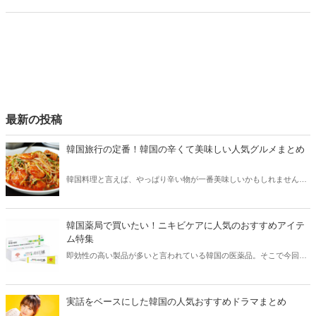
などをご紹介します！
最新の投稿
韓国旅行の定番！韓国の辛くて美味しい人気グルメまとめ
韓国料理と言えば、やっぱり辛い物が一番美味しいかもしれません。
そこで今回は韓国の辛くて美味しい人気グルメをご紹介！辛い物が好
きな方はもちろん、体験したことのないような辛さに挑戦してみたい
方も必見です。
韓国薬局で買いたい！ニキビケアに人気のおすすめアイテ
ム特集
即効性の高い製品が多いと言われている韓国の医薬品。そこで今回は
韓国薬局でニキビケアにおすすめのアイテムをご紹介！日本人でも購
入できるニキビケアにおすすめのアイテムをチェックしてみましょ
う。
実話をベースにした韓国の人気おすすめドラマまとめ