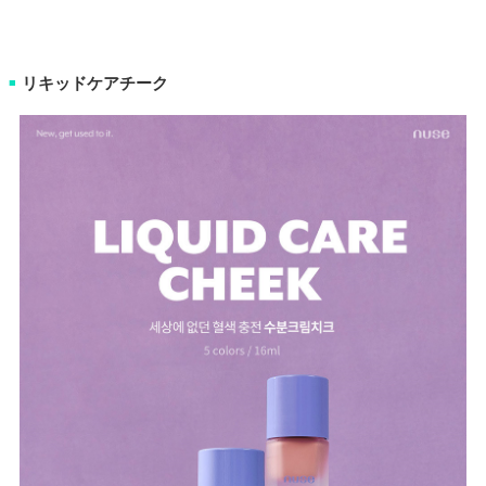
リキッドケアチーク
■