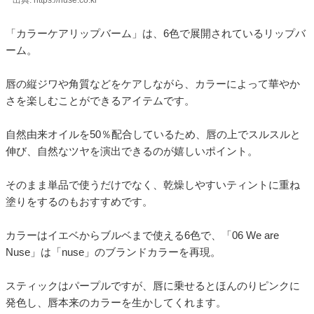
出典: https://nuse.co.kr
「カラーケアリップバーム」は、6色で展開されているリップバ
ーム。
唇の縦ジワや角質などをケアしながら、カラーによって華やか
さを楽しむことができるアイテムです。
自然由来オイルを50％配合しているため、唇の上でスルスルと
伸び、自然なツヤを演出できるのが嬉しいポイント。
そのまま単品で使うだけでなく、乾燥しやすいティントに重ね
塗りをするのもおすすめです。
カラーはイエベからブルベまで使える6色で、「06 We are
Nuse」は「nuse」のブランドカラーを再現。
スティックはパープルですが、唇に乗せるとほんのりピンクに
発色し、唇本来のカラーを生かしてくれます。