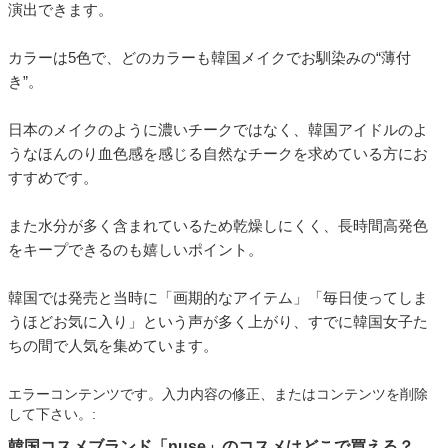
演出できます。
カラーは5色で、どのカラーも韓国メイクでお馴染みの“薄付
き”。
日本のメイクのように濃いチークではなく、韓国アイドルのよ
うなほんのり血色感を感じる自然なチークを求めている方にお
すすめです。
また水分が多く含まれているため乾燥しにくく、長時間高発色
をキープできるのも嬉しいポイント。
韓国では発売と当時に「画期的なアイテム」「毎日使ってしま
うほどお気に入り」という声が多く上がり、すでに韓国女子た
ちの間で人気を集めています。
エラーコンテンツです。入力内容の修正、またはコンテンツを削除
して下さい。:
韓国コスメブランド「nuse」のコスメはどこで買える？