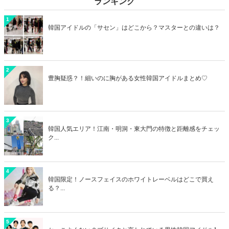
ランキング
1
韓国アイドルの「サセン」はどこから？マスターとの違いは？
2
豊胸疑惑？！細いのに胸がある女性韓国アイドルまとめ♡
3
韓国人気エリア！江南・明洞・東大門の特徴と距離感をチェッ
ク...
4
韓国限定！ノースフェイスのホワイトレーベルはどこで買え
る？...
5