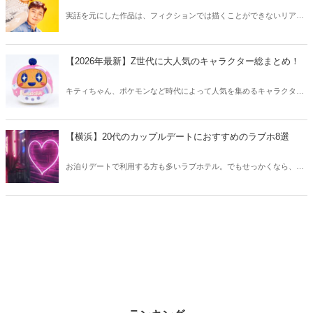
実話を元にした作品は、フィクションでは描くことができないリアル
さが魅力のひとつ！そこで今回は実話をベースにした韓国の人気ドラ
マをご紹介します。
【2026年最新】Z世代に大人気のキャラクター総まとめ！
キティちゃん、ポケモンなど時代によって人気を集めるキャラクター
は異なります。そこで今回はZ世代に大人気のキャラクターたちをご
紹介！2026年の今、巷で流行っているキャラクターをまとめてチェッ
クしてみましょう。
【横浜】20代のカップルデートにおすすめのラブホ8選
お泊りデートで利用する方も多いラブホテル。でもせっかくなら、キ
レイでおしゃれなラブホテルを選びたいですね。そこで今回は20代の
カップルデートにおすすめのラブホを横浜エリアからご紹介します！