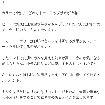
す。
カラーは4色で、どれもトーンアップ効果が抜群！
ピーチはお肌に血色感や華やかさをプラスしたい方におすすめ
で、色白肌の方にもよく合います。
一方、アイボリーはお肌の色ムラを補正する効果があり、ニュ
ートラルに使えるのがポイント。
またミントはお肌の赤みを抑える効果が高く、赤みが気になる
頬はもちろん、小鼻の周りなどに使用するのもおすすめです。
さらにミルクはお肌に透明感を与え、美白肌に導いてくれるの
がポイント。
ミルクは見た目よりもかなり白く仕上がるため、頬骨や鼻筋な
ど部分使いをすることで立体感のあるメイクを楽しめます。