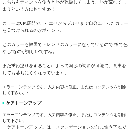
こちらもティントを使うと唇が乾燥してしまう、唇が荒れてし
まうという方におすすめ！
カラーは6色展開で、イエベからブルベまで自分に合ったカラー
を見つけられるのがポイント。
どのカラーも韓国でトレンドのカラーになっているので“捨て色
なし”なのが嬉しいですね。
また重ね塗りをすることによって濃さの調節が可能で、食事を
しても落ちにくくなっています。
エラーコンテンツです。入力内容の修正、またはコンテンツを削除
して下さい。:
ケアトーンアップ
■
エラーコンテンツです。入力内容の修正、またはコンテンツを削除
して下さい。:
「ケアトーンアップ」は、ファンデーションの前に使う下地で