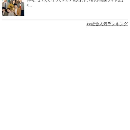
かっこよくない？ブサイクと言われている男性韓国アイドル1
0...
>>総合人気ランキング