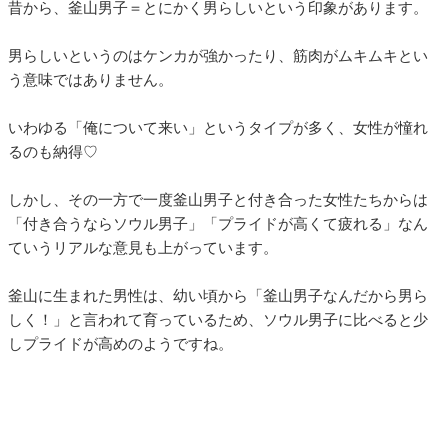
昔から、釜山男子＝とにかく男らしいという印象があります。
男らしいというのはケンカが強かったり、筋肉がムキムキとい
う意味ではありません。
いわゆる「俺について来い」というタイプが多く、女性が憧れ
るのも納得♡
しかし、その一方で一度釜山男子と付き合った女性たちからは
「付き合うならソウル男子」「プライドが高くて疲れる」なん
ていうリアルな意見も上がっています。
釜山に生まれた男性は、幼い頃から「釜山男子なんだから男ら
しく！」と言われて育っているため、ソウル男子に比べると少
しプライドが高めのようですね。