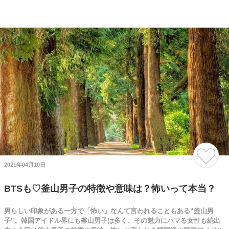
2021年04月10日
BTSも♡釜山男子の特徴や意味は？怖いって本当？
男らしい印象がある一方で「怖い」なんて言われることもある“釜山男
子”。韓国アイドル界にも釜山男子は多く、その魅力にハマる女性も続出