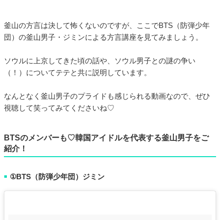
釜山の方言は決して怖くないのですが、ここでBTS（防弾少年
団）の釜山男子・ジミンによる方言講座を見てみましょう。
ソウルに上京してきた頃の話や、ソウル男子との謎の争い
（！）についてテテと共に説明しています。
なんとなく釜山男子のプライドも感じられる動画なので、ぜひ
視聴して笑ってみてくださいね♡
BTSのメンバーも♡韓国アイドルを代表する釜山男子をご
紹介！
①BTS（防弾少年団）ジミン
■