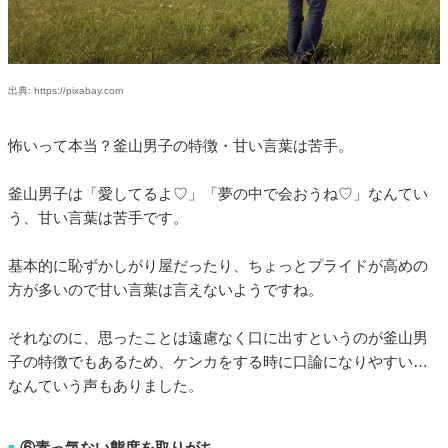
出典: https://pixabay.com
怖いって本当？釜山男子の特徴・甘い言葉は苦手。
釜山男子は「愛してるよ♡」「夢の中で会おうね♡」なんてい
う、甘い言葉は苦手です。
基本的に恥ずかしがり屋だったり、ちょっとプライドが高めの
方が多いので甘い言葉は言えないようですね。
それなのに、思ったことは遠慮なく口に出すというのが釜山男
子の特徴でもあるため、ケンカをする時に口論になりやすい…
なんていう声もありました。
⑥素っ気ない態度を取りがち
■