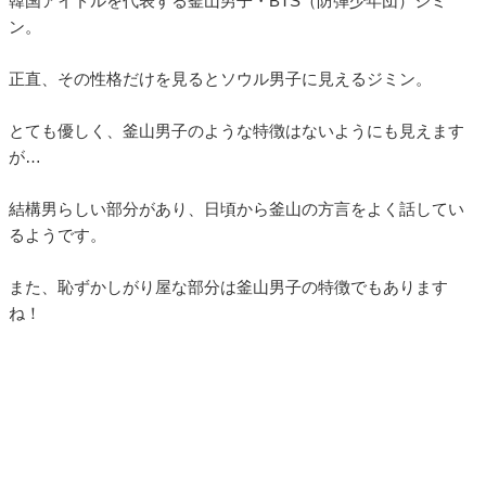
韓国アイドルを代表する釜山男子・BTS（防弾少年団）ジミ
ン。
正直、その性格だけを見るとソウル男子に見えるジミン。
とても優しく、釜山男子のような特徴はないようにも見えます
が…
結構男らしい部分があり、日頃から釜山の方言をよく話してい
るようです。
また、恥ずかしがり屋な部分は釜山男子の特徴でもあります
ね！