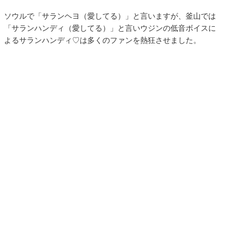
ソウルで「サランヘヨ（愛してる）」と言いますが、釜山では
「サランハンディ（愛してる）」と言いウジンの低音ボイスに
よるサランハンディ♡は多くのファンを熱狂させました。