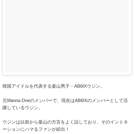
韓国アイドルを代表する釜山男子・AB6IXウジン。
元Wanna Oneのメンバーで、現在はAB6IXのメンバーとして活
躍しているウジン。
ウジンは以前から釜山の方言をよく話しており、そのイントネ
ーションにハマるファンが続出！