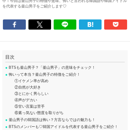
中！今回は釜山男子の特徴や意味、怖いと言われる韓国語や韓国アイドル
を代表する釜山男子をご紹介します♡
目次
●
BTSも釜山男子？「釜山男子」の意味をチェック！
●
怖いって本当？釜山男子の特徴をご紹介！
①イケメン率が高め
②自然が大好き
③とにかく男らしい
④声がデカい
⑤甘い言葉は苦手
⑥素っ気ない態度を取りがち
●
釜山男子の韓国語は怖い？方言ならではの魅力も！
●
BTSのメンバーも♡韓国アイドルを代表する釜山男子をご紹介！