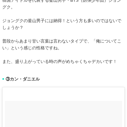
韓国アイドルを代表する釜山男子・BTS（防弾少年団）ジョン
グク。
ジョングクの釜山男子には納得！という方も多いのではないで
しょうか？
普段からあまり甘い言葉は言わないタイプで、「俺についてこ
い」という感じの性格ですね。
また、盛り上がっている時の声がめちゃくちゃデカいです！
③カン・ダニエル
■