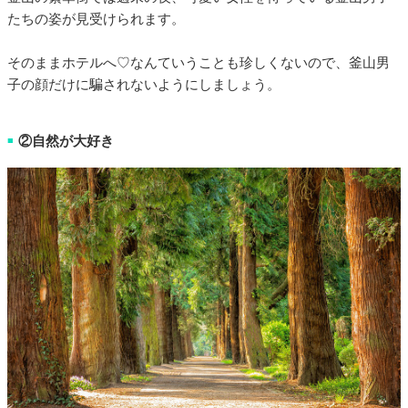
たちの姿が見受けられます。
そのままホテルへ♡なんていうことも珍しくないので、釜山男
子の顔だけに騙されないようにしましょう。
②自然が大好き
■