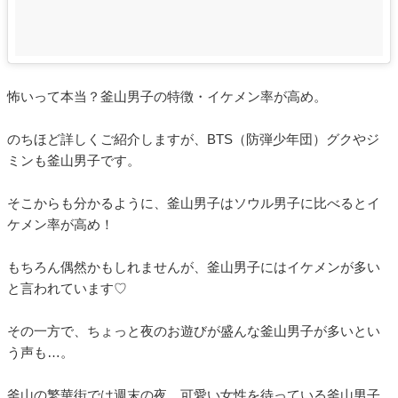
怖いって本当？釜山男子の特徴・イケメン率が高め。
のちほど詳しくご紹介しますが、BTS（防弾少年団）グクやジ
ミンも釜山男子です。
そこからも分かるように、釜山男子はソウル男子に比べるとイ
ケメン率が高め！
もちろん偶然かもしれませんが、釜山男子にはイケメンが多い
と言われています♡
その一方で、ちょっと夜のお遊びが盛んな釜山男子が多いとい
う声も…。
釜山の繁華街では週末の夜、可愛い女性を待っている釜山男子