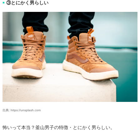
③とにかく男らしい
■
出典: https://unsplash.com
怖いって本当？釜山男子の特徴・とにかく男らしい。