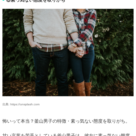
出典: https://unsplash.com
怖いって本当？釜山男子の特徴・素っ気ない態度を取りがち。
甘い言葉を苦手としている釜山男子は、彼女に素っ気ない態度