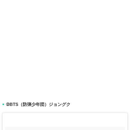
②BTS（防弾少年団）ジョングク
■