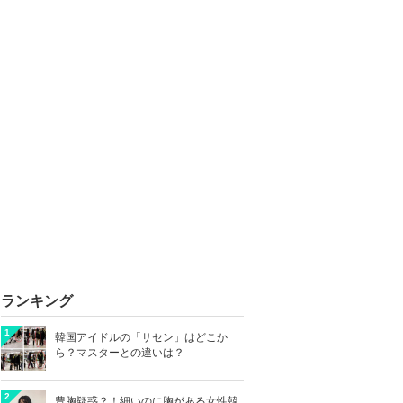
ランキング
1
韓国アイドルの「サセン」はどこか
ら？マスターとの違いは？
2
豊胸疑惑？！細いのに胸がある女性韓