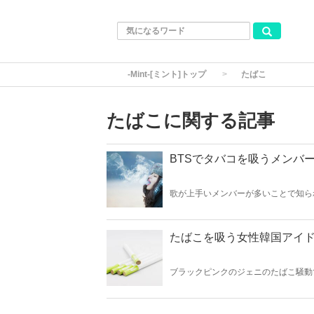
-Mint-[ミント]トップ
たばこ
たばこに関する記事
BTSでタバコを吸うメンバ
歌が上手いメンバーが多いことで知ら
そこで今回はBTSでタバコを吸うメ
たばこを吸う女性韓国アイ
ブラックピンクのジェニのたばこ騒動
群、私たちのあこがれの存在の彼女た
ックピンクをはじめとする、女性韓国