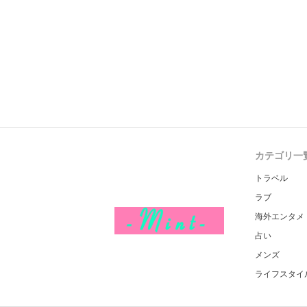
カテゴリ一
トラベル
ラブ
海外エンタメ
占い
メンズ
ライフスタイ