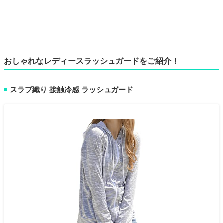
おしゃれなレディースラッシュガードをご紹介！
スラブ織り 接触冷感 ラッシュガード
■