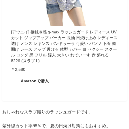
[アウニイ] 接触冷感 q-max ラッシュガード レディース UV
カット ジップアップ パーカー 長袖 日焼け止め レディース
透け メンズ レギンス バンドゥーラ 可愛い パンツ 下着 胸
開け レース アップ 透ける 体型 カバー 白 セクシー スクー
ル ロング 黒 フリル 婦人 大きい れでいーす 赤 盛れる
8226 (スラブ L)
￥2,580
Amazonで購入
おしゃれなスラブ織りのラッシュガードです。
紫外線カット率98％で、夏の日焼け対策にもおすすめ。