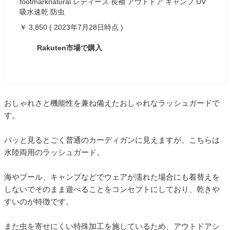
footmarknatural レディース 長袖 アウトドア キャンプ UV
吸水速乾 防虫
￥ 3,850 ( 2023年7月28日時点 )
Rakuten市場で購入
おしゃれさと機能性を兼ね備えたおしゃれなラッシュガードで
す。
パッと見るとごく普通のカーディガンに見えますが、こちらは
水陸両用のラッシュガード。
海やプール、キャンプなどでウェアが濡れた場合にも着替えを
しないでそのまま遊べることをコンセプトにしており、乾きや
すいのが特徴です。
また虫を寄せにくい特殊加工を施しているため、アウトドアシ