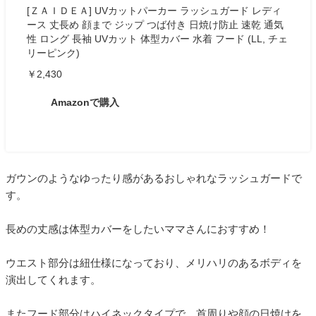
[ＺＡＩＤＥＡ] UVカットパーカー ラッシュガード レディ
ース 丈長め 顔まで ジップ つば付き 日焼け防止 速乾 通気
性 ロング 長袖 UVカット 体型カバー 水着 フード (LL, チェ
リーピンク)
￥2,430
Amazonで購入
ガウンのようなゆったり感があるおしゃれなラッシュガードで
す。
長めの丈感は体型カバーをしたいママさんにおすすめ！
ウエスト部分は紐仕様になっており、メリハリのあるボディを
演出してくれます。
またフード部分はハイネックタイプで、首周りや顔の日焼けを