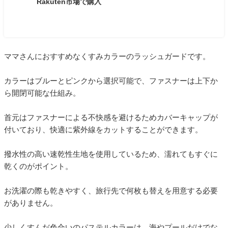
Rakuten市場で購入
ママさんにおすすめなくすみカラーのラッシュガードです。
カラーはブルーとピンクから選択可能で、ファスナーは上下か
ら開閉可能な仕組み。
首元はファスナーによる不快感を避けるためカバーキャップが
付いており、快適に紫外線をカットすることができます。
撥水性の高い速乾性生地を使用しているため、濡れてもすぐに
乾くのがポイント。
お洗濯の際も乾きやすく、旅行先で何枚も替えを用意する必要
がありません。
少しくすんだ色合いのパステルカラーは、海やプールだけでな