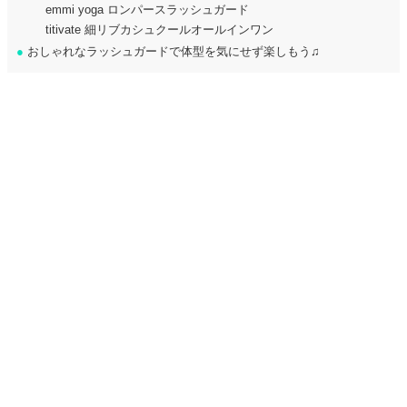
emmi yoga ロンパースラッシュガード
titivate 細リブカシュクールオールインワン
●
おしゃれなラッシュガードで体型を気にせず楽しもう♫