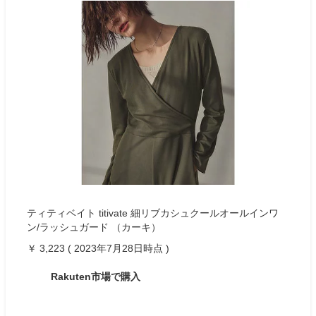
ティティベイト titivate 細リブカシュクールオールインワ
ン/ラッシュガード （カーキ）
￥ 3,223 ( 2023年7月28日時点 )
Rakuten市場で購入