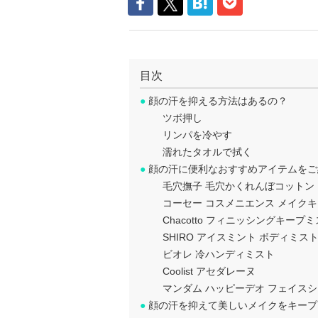
目次
●
顔の汗を抑える方法はあるの？
ツボ押し
リンパを冷やす
濡れたタオルで拭く
●
顔の汗に便利なおすすめアイテムをご
毛穴撫子 毛穴かくれんぼコットン
コーセー コスメニエンス メイクキープ
Chacotto フィニッシングキープミ
SHIRO アイスミント ボディミス
ビオレ 冷ハンディミスト
Coolist アセダレーヌ
マンダム ハッピーデオ フェイス
●
顔の汗を抑えて美しいメイクをキープ