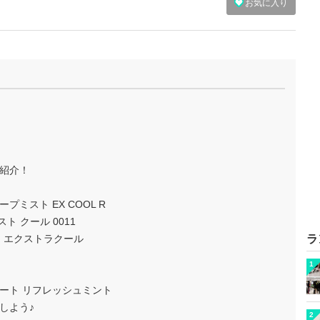
お気に入り
紹介！
ミスト EX COOL R
スト クール 0011
ト エクストラクール
ラ
1
シート リフレッシュミント
しよう♪
2