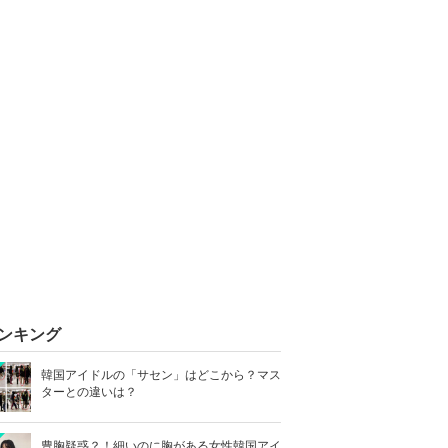
ンキング
韓国アイドルの「サセン」はどこから？マス
ターとの違いは？
豊胸疑惑？！細いのに胸がある女性韓国アイ