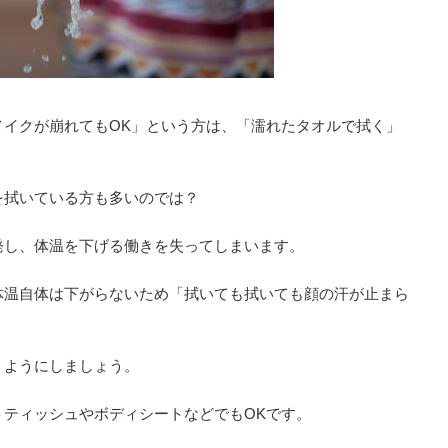
メイクが崩れてもOK」という方は、「濡れたタオルで拭く」
を拭いている方も多いのでは？
発し、体温を下げる働きを失ってしまいます。
体温自体は下がらないため「拭いても拭いても顔の汗が止まら
くようにしましょう。
トティッシュやボディシートなどでもOKです。