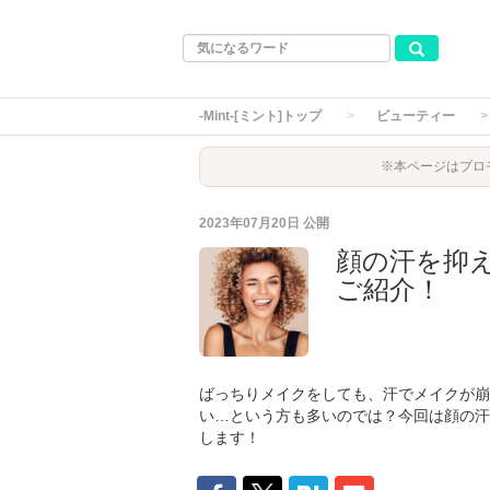
-Mint-[ミント]トップ
ビューティー
※本ページはプロ
2023年07月20日
公開
顔の汗を抑
ご紹介！
ばっちりメイクをしても、汗でメイクが崩
い…という方も多いのでは？今回は顔の汗
します！