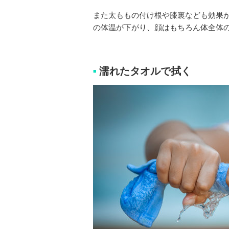
また太ももの付け根や膝裏なども効果
の体温が下がり、顔はもちろん体全体
濡れたタオルで拭く
■