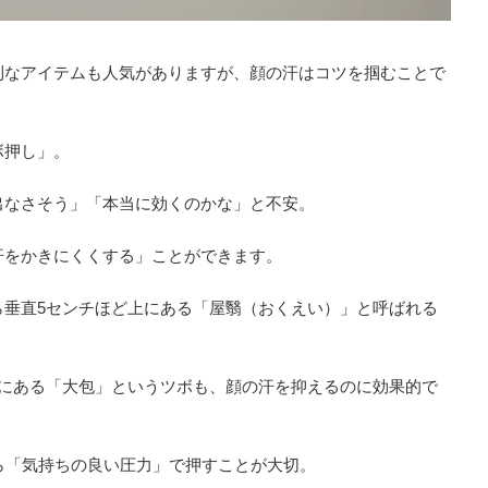
利なアイテムも人気がありますが、顔の汗はコツを掴むことで
ボ押し」。
出なさそう」「本当に効くのかな」と不安。
汗をかきにくくする」ことができます。
ら垂直5センチほど上にある「屋翳（おくえい）」と呼ばれる
下にある「大包」というツボも、顔の汗を抑えるのに効果的で
ら「気持ちの良い圧力」で押すことが大切。