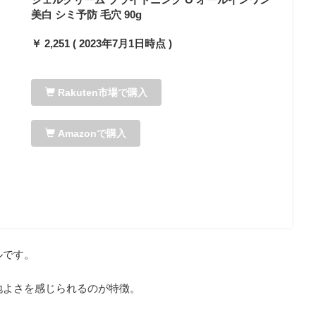
美白 シミ予防 毛穴 90g
￥ 2,251 ( 2023年7月1日時点 )
Rakuten市場で購入
Amazonで購入
ルです。
地よさを感じられるのが特徴。