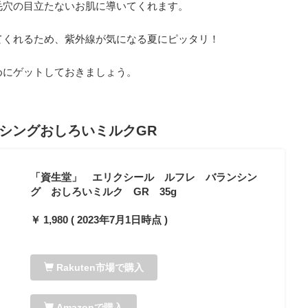
毛穴の目立たないお肌に導いてくれます。
てくれるため、紫外線が気になる夏にピッタリ！
めにゲットしておきましょう。
ンシングおしろいミルクGR
「資生堂」 エリクシール ルフレ バランシン
グ おしろいミルク GR 35g
￥ 1,980 ( 2023年7月1日時点 )
Rakuten市場で購入
Amazonで購入