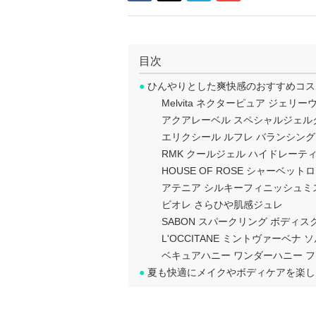
目次
●
ひんやりとした爽快感のおすすめコス
Melvita ネクターピュア ジェリ
アクアレーベル スペシャルジェル
エリクシール ルフレ バランシン
RMK クールジェル ハイドレーテ
HOUSE OF ROSE シャーベッ
アテニア シルキーフィニッシュミ
ビオレ さらひや肌感ジュレ
SABON スパークリング ボディス
L'OCCITANE ミントヴァーベナ
ベキュアハニー ワンダーハニー 
●
夏も快適にメイクやボディケアを楽し