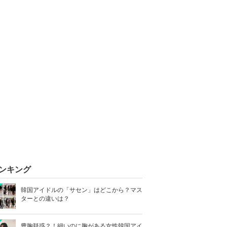
ンキング
韓国アイドルの「サセン」はどこから？マス
ターとの違いは？
豊胸疑惑？！細いのに胸がある女性韓国アイ