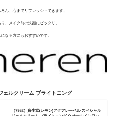
ちろん、心までリフレッシュできます。
あり、メイク前の洗顔にピッタリ。
気になる方にもおすすめです。
ジェルクリーム ブライトニング
（7952）資生堂(レモン)アクアレーベル スペシャル
ジェルクリーム ブライトニング O オールインワン