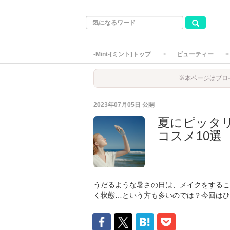
-Mint-[ミント]トップ
ビューティー
※本ページはプロ
2023年07月05日
公開
夏にピッタ
コスメ10選
うだるような暑さの日は、メイクをするこ
く状態…という方も多いのでは？今回はひ