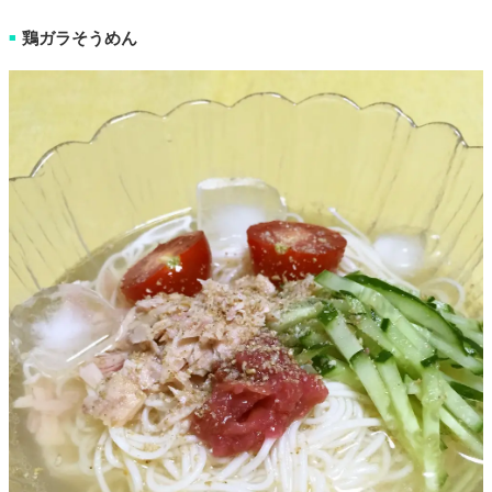
鶏ガラそうめん
■