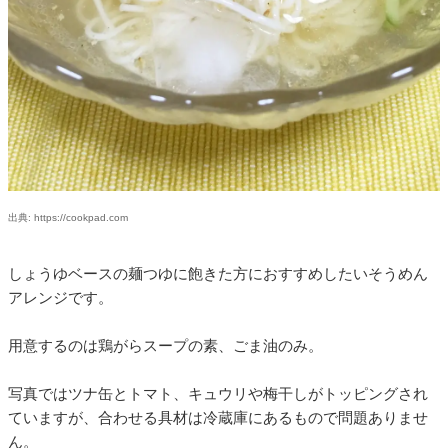
出典: https://cookpad.com
しょうゆベースの麺つゆに飽きた方におすすめしたいそうめん
アレンジです。
用意するのは鶏がらスープの素、ごま油のみ。
写真ではツナ缶とトマト、キュウリや梅干しがトッピングされ
ていますが、合わせる具材は冷蔵庫にあるもので問題ありませ
ん。