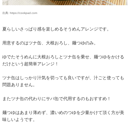
出典: https://cookpad.com
夏らしいさっぱり感を楽しめるそうめんアレンジです。
用意するのはツナ缶、大根おろし、麺つゆのみ。
ゆでたそうめんに大根おろしとツナ缶を乗せ、麺つゆをかける
だけという超簡単アレンジ！
ツナ缶はしっかり汁気を切っても良いですが、汁ごと使っても
問題ありません。
またツナ缶の代わりにサバ缶で代用するのもおすすめ！
麺つゆはあまり薄めず、濃いめのつゆを少量かけて頂く方が美
味しいようです。