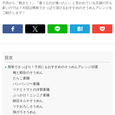
子供から「飽きた！」「違うものが食べたい」と言われている主婦の方も
多いのでは？今回は簡単でさっぱり頂けるおすすめのそうめんアレンジを
ご紹介します！
目次
●
簡単でさっぱり！子供にもおすすめのそうめんアレンジ10選
梅と鯖缶のそうめん
たらこ素麺
バンバンジー素麺
ツナとトマトの冷製素麺
ぶっかけ！ニンニク素麺
納豆キムチそうめん
ツナおろしそうめん
鶏ガラそうめん