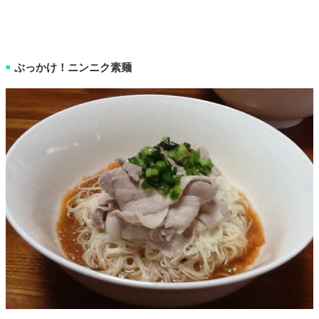
ぶっかけ！ニンニク素麺
■