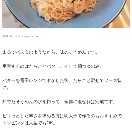
出典: https://cookpad.com
まるでパスタのようなたらこ味のそうめんです。
用意するのはたらことバター、そして麺つゆのみ。
バターを電子レンジで溶かした後、たらこと混ぜてソース状
に。
茹でたそうめんの水を切って、全体に混ぜれば完成です。
ピリッとした辛さを求める方は明太子で作るのもおすすめで、
トッピングは大葉でもOK。