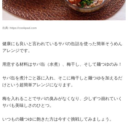
出典: https://cookpad.com
健康にも良いと言われているサバの缶詰を使った簡単そうめん
アレンジです。
用意する材料はサバ缶（水煮）、梅干し、そして麺つゆのみ！
サバ缶を煮汁ごと器に入れ、そこに梅干しと麺つゆを加えるだ
けという超簡単アレンジになります。
梅を入れることでサバの臭みがなくなり、少しずつ崩れていく
サバも美味しさのひとつ。
いつもの麺つゆに飽きた方は今すぐ挑戦してみましょう。