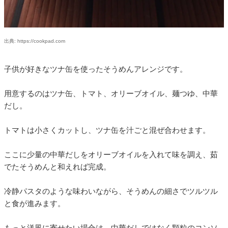
出典: https://cookpad.com
子供が好きなツナ缶を使ったそうめんアレンジです。
用意するのはツナ缶、トマト、オリーブオイル、麺つゆ、中華
だし。
トマトは小さくカットし、ツナ缶を汁ごと混ぜ合わせます。
ここに少量の中華だしをオリーブオイルを入れて味を調え、茹
でたそうめんと和えれば完成。
冷静パスタのような味わいながら、そうめんの細さでツルツル
と食が進みます。
もっと洋風に寄せたい場合は、中華だしではなく顆粒のコンソ