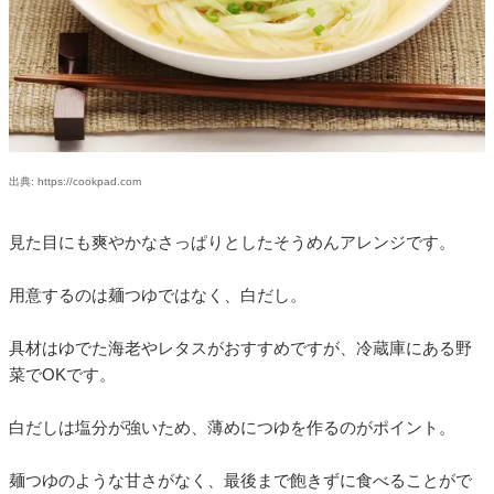
出典: https://cookpad.com
見た目にも爽やかなさっぱりとしたそうめんアレンジです。
用意するのは麺つゆではなく、白だし。
具材はゆでた海老やレタスがおすすめですが、冷蔵庫にある野
菜でOKです。
白だしは塩分が強いため、薄めにつゆを作るのがポイント。
麺つゆのような甘さがなく、最後まで飽きずに食べることがで