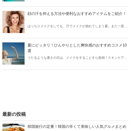
め！今回は子連れ向けの方にピッタリのおすすめ室内テーマパークを
ご紹介します！
顔の汗を抑える方法や便利なおすすめアイテムをご紹介！
ばっちりメイクをしても、汗でメイクが崩れてしまう夏。また一度汗
をかき始めると、顔の汗が止まらない…という方も多いのでは？今回
は顔の汗を抑える方法と共に、顔の汗に効果的な便利なアイテムをご
紹介します！
夏にピッタリ！ひんやりとした爽快感のおすすめコスメ10
選
うだるような暑さの日は、メイクをすることすら面倒！スキンケアや
メイクをしている途中で、すでに汗だく状態…という方も多いので
は？今回はひんやりとした爽快感が特徴のおすすめコスメをご紹介し
ます！
最新の投稿
韓国旅行の定番！韓国の辛くて美味しい人気グルメまとめ