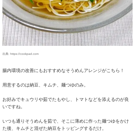
出典: https://cookpad.com
腸内環境の改善にもおすすめなそうめんアレンジがこちら！
用意するのは納豆、キムチ、麺つゆのみ。
お好みでキュウリや茹でたもやし、トマトなどを添えるのが良
いですね。
いつも通りそうめんを茹で、そこに薄めに作った麺つゆをかけ
た後、キムチと混ぜた納豆をトッピングするだけ。