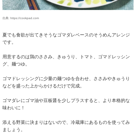
出典: https://cookpad.com
夏でも食欲が出てきそうなゴマダレベースのそうめんアレンジ
です。
用意するのは鶏のささみ、きゅうり、トマト、ゴマドレッシン
グ、麺つゆ。
ゴマドレッシングに少量の麺つゆを合わせ、ささみやきゅうり
などを盛った上からかけるだけで完成。
ゴマダレにゴマ油や豆板醤を少しプラスすると、より本格的な
味わいに！
添える野菜に決まりはないので、冷蔵庫にあるものを使ってみ
ましょう。