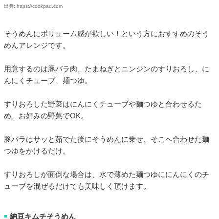
出典: https://cookpad.com
そうめんにボリューム感が欲しい！という方におすすめのそう
めんアレンジです。
用意するのは豚バラ肉、たまねぎとニンジンのすりおろし、に
んにくチューブ、麺つゆ。
すりおろした野菜はにんにくチューブや麺つゆと合わせるた
め、お好みの野菜でOK。
豚バラはサッと茹でた後にそうめんに乗せ、そこへ合わせた麺
つゆをかけるだけ。
すりおろしが面倒な場合は、水で薄めた麺つゆににんにくのチ
ューブを混ぜるだけでも美味しく頂けます。
納豆キムチそうめん
■