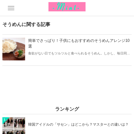
そうめんに関する記事
簡単でさっぱり！子供にもおすすめのそうめんアレンジ10
選
食欲がない日でもツルツルと食べられるそうめん。しかし、毎日同じ
味に子供から「飽きた！」「違うものが食べたい」と言われている主
婦の方も多いのでは？今回は簡単でさっぱり頂けるおすすめのそうめ
んアレンジをご紹介します！
ランキング
1
韓国アイドルの「サセン」はどこから？マスターとの違いは？