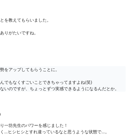
とを教えてもらいました。

ありがたいですね。
勢をアップしてもらうことに。

でもなくすごいことできちゃってますよね(笑)

ないのですが、ちょっとずつ実感できるようになるんだとか。
う
り一坊先生のパワーを感じました！

く…ヒシヒシとすれ違っているなと思うような状態で…。
