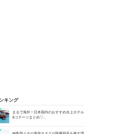
ンキング
まるで海外！日本国内のおすすめ水上ホテル
&コテージまとめ♡...
編集部イチの美容オタクが医療脱毛を推す理