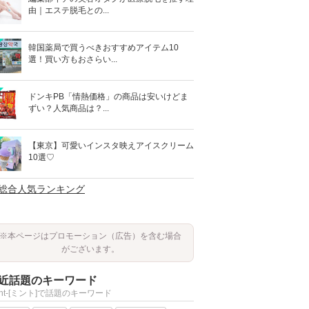
由｜エステ脱毛との...
韓国薬局で買うべきおすすめアイテム10
選！買い方もおさらい...
ドンキPB「情熱価格」の商品は安いけどま
ずい？人気商品は？...
【東京】可愛いインスタ映えアイスクリーム
10選♡
>総合人気ランキング
※本ページはプロモーション（広告）を含む場合
がございます。
近話題のキーワード
int-[ミント]で話題のキーワード