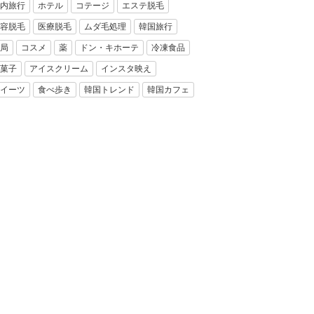
内旅行
ホテル
コテージ
エステ脱毛
容脱毛
医療脱毛
ムダ毛処理
韓国旅行
局
コスメ
薬
ドン・キホーテ
冷凍食品
菓子
アイスクリーム
インスタ映え
イーツ
食べ歩き
韓国トレンド
韓国カフェ