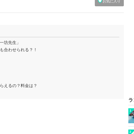
お気に入り
一坊先生」
も合わせられる？！
らえるの？料金は？
ラ
1
2