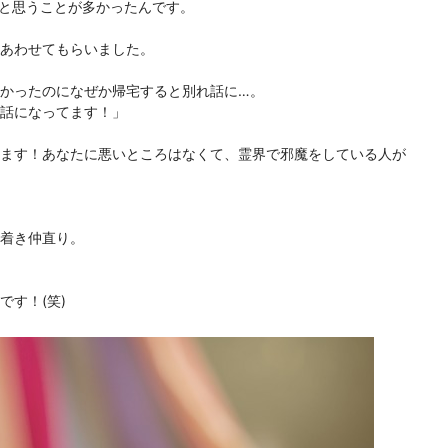
と思うことが多かったんです。

あわせてもらいました。

かったのになぜか帰宅すると別れ話に…。

話になってます！」

ます！あなたに悪いところはなくて、霊界で邪魔をしている人が
着き仲直り。

す！(笑)