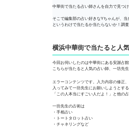
中華街で当たる占い師さんを自力で見つけ
そこで編集部の占い好きなYちゃんが、当
というわけで当たるか当たらないか！調査
横浜中華街で当たると人
今回お伺いしたのは中華街にある安謝占館
こちらが当たると人気の占い師、一坊先生
エラーコンテンツです。入力内容の修正、
入ってみて一坊先生にお願いしようとする
「この人本当にすごい人だよ！」と他の占い
一坊先生の占術は

・手相占い

・トートタロット占い

・チャネリングなど