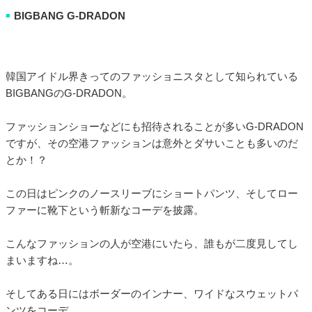
BIGBANG G-DRADON
■
韓国アイドル界きってのファッショニスタとして知られている
BIGBANGのG-DRADON。
ファッションショーなどにも招待されることが多いG-DRADON
ですが、その空港ファッションは意外とダサいことも多いのだ
とか！？
この日はピンクのノースリーブにショートパンツ、そしてロー
ファーに靴下という斬新なコーデを披露。
こんなファッションの人が空港にいたら、誰もが二度見してし
まいますね…。
そしてある日にはボーダーのインナー、ワイドなスウェットパ
ンツをコーデ。