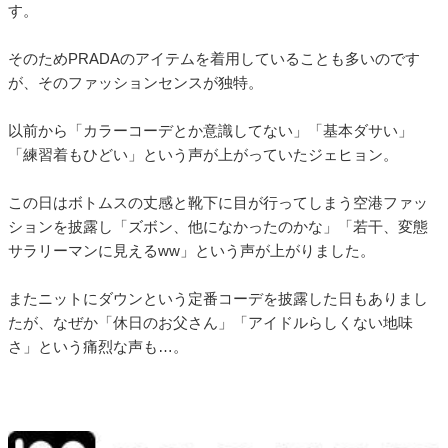
す。
そのためPRADAのアイテムを着用していることも多いのです
が、そのファッションセンスが独特。
以前から「カラーコーデとか意識してない」「基本ダサい」
「練習着もひどい」という声が上がっていたジェヒョン。
この日はボトムスの丈感と靴下に目が行ってしまう空港ファッ
ションを披露し「ズボン、他になかったのかな」「若干、変態
サラリーマンに見えるww」という声が上がりました。
またニットにダウンという定番コーデを披露した日もありまし
たが、なぜか「休日のお父さん」「アイドルらしくない地味
さ」という痛烈な声も…。