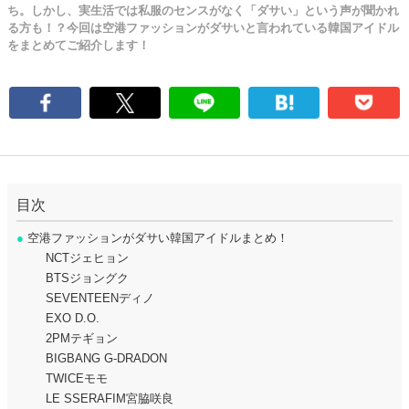
ち。しかし、実生活では私服のセンスがなく「ダサい」という声が聞かれ
る方も！？今回は空港ファッションがダサいと言われている韓国アイドル
をまとめてご紹介します！
目次
●
空港ファッションがダサい韓国アイドルまとめ！
NCTジェヒョン
BTSジョングク
SEVENTEENディノ
EXO D.O.
2PMテギョン
BIGBANG G-DRADON
TWICEモモ
LE SSERAFIM宮脇咲良