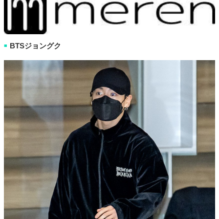
BTSジョングク
■