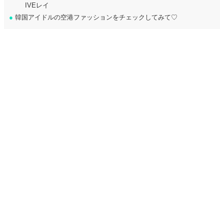
IVEレイ
●
韓国アイドルの空港ファッションをチェックしてみて♡