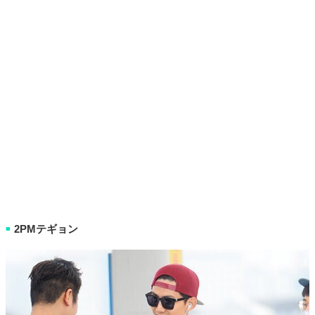
2PMテギョン
■