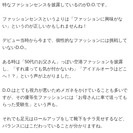
特なファションセンスを披露しているのがD.O.です。
ファッションセンスというよりは「ファッションに興味がな
い」というのが正しいかもしれませんね！
デビュー当時から今まで、個性的なファッションには挑戦して
いないD.O.。
ある時は「50代のお父さん」っぽい空港ファッションを披露
し、「すれ違っても気が付かないわ」「アイドルオーラはどこ
へ！？」という声が上がりました。
D.O.はとても視力が悪いためメガネをかけていることも多いで
すが、その優等生ファッションには「お母さんに車で送っても
らった受験生」という声も。
それでも足元はロールアップをして靴下をチラ見せするなど、
バランスにはこだわっていることが分かりますね。