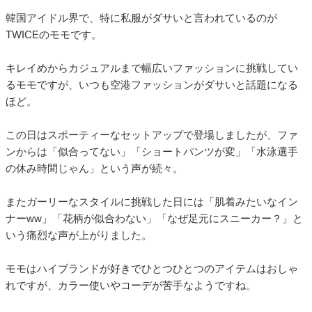
韓国アイドル界で、特に私服がダサいと言われているのが
TWICEのモモです。
キレイめからカジュアルまで幅広いファッションに挑戦してい
るモモですが、いつも空港ファッションがダサいと話題になる
ほど。
この日はスポーティーなセットアップで登場しましたが、ファ
ンからは「似合ってない」「ショートパンツが変」「水泳選手
の休み時間じゃん」という声が続々。
またガーリーなスタイルに挑戦した日には「肌着みたいなイン
ナーww」「花柄が似合わない」「なぜ足元にスニーカー？」と
いう痛烈な声が上がりました。
モモはハイブランドが好きでひとつひとつのアイテムはおしゃ
れですが、カラー使いやコーデが苦手なようですね。