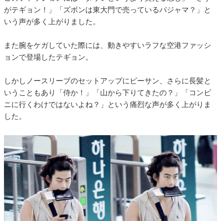
がテギョン！」「ズボンは東大門で売っているパジャマ？」と
いう声が多く上がりました。
また腕をケガしていた際には、動きやすいラフな空港ファッシ
ョンで登場したテギョン。
しかしノースリーブのセットアップにビーサン、さらに長髪と
いうこともあり「侍か！」「山から下りてきたの？」「コンビ
ニに行くわけではないよね？」という痛烈な声が多く上がりま
した。