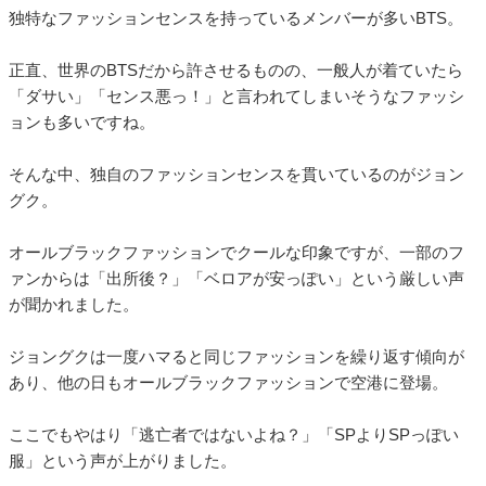
独特なファッションセンスを持っているメンバーが多いBTS。
正直、世界のBTSだから許させるものの、一般人が着ていたら
「ダサい」「センス悪っ！」と言われてしまいそうなファッシ
ョンも多いですね。
そんな中、独自のファッションセンスを貫いているのがジョン
グク。
オールブラックファッションでクールな印象ですが、一部のフ
ァンからは「出所後？」「ベロアが安っぽい」という厳しい声
が聞かれました。
ジョングクは一度ハマると同じファッションを繰り返す傾向が
あり、他の日もオールブラックファッションで空港に登場。
ここでもやはり「逃亡者ではないよね？」「SPよりSPっぽい
服」という声が上がりました。