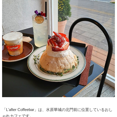
「L'after Coffeebar」は、水原華城の北門前に位置しているおし
ゃれカフェです。