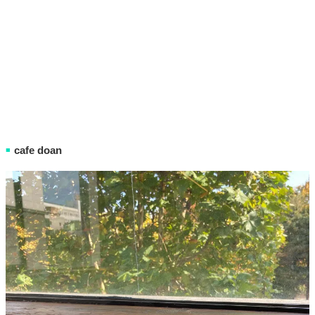
cafe doan
■