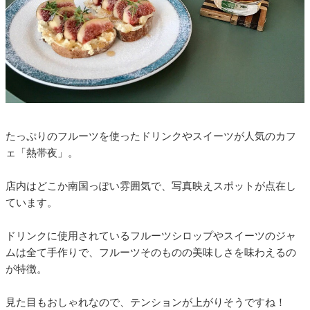
たっぷりのフルーツを使ったドリンクやスイーツが人気のカフ
ェ「熱帯夜」。
店内はどこか南国っぽい雰囲気で、写真映えスポットが点在し
ています。
ドリンクに使用されているフルーツシロップやスイーツのジャ
ムは全て手作りで、フルーツそのものの美味しさを味わえるの
が特徴。
見た目もおしゃれなので、テンションが上がりそうですね！