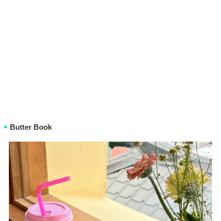
Butter Book
■