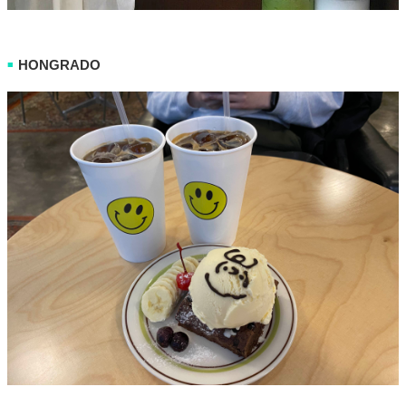
HONGRADO
■