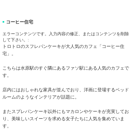
コーヒー住宅
■
エラーコンテンツです。入力内容の修正、またはコンテンツを削除
して下さい。:
トロトロのスフレパンケーキが大人気のカフェ「コーヒー住
宅」。
こちらは水原駅のすぐ隣にあるファソ駅にある人気のカフェで
す。
店内にはおしゃれな家具が並んでおり、洋画に登場するベッド
ルームのようなインテリアが話題に。
またスプレパンケーキ以外にもマカロンやケーキが充実してお
り、美味しいスイーツを求める女子たちに人気を集めていま
す。