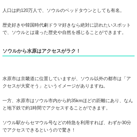
人口は約120万人で、ソウルのベッドタウンとしても有名。
歴史好きや韓国時代劇ドラマ好きなら絶対に訪れたいスポット
で、ソウルとは違った歴史や自然を感じることができます。
ソウルから水原はアクセスがラク！
水原市は京畿道に位置していますが、ソウル以外の都市は「ア
クセスが大変そう」というイメージがありますね。
一方、水原市はソウル市内から約35kmほどの距離にあり、なん
と地下鉄で約1時間でアクセスすることができます。
ソウル駅からセマウル号などの特急を利用すれば、わずか30分
でアクセスできるというので驚き！