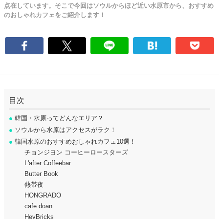
点在しています。そこで今回はソウルからほど近い水原市から、おすすめ
のおしゃれカフェをご紹介します！
目次
●
韓国・水原ってどんなエリア？
●
ソウルから水原はアクセスがラク！
●
韓国水原のおすすめおしゃれカフェ10選！
チョンジヨン コーヒーロースターズ
L'after Coffeebar
Butter Book
熱帯夜
HONGRADO
cafe doan
HeyBricks