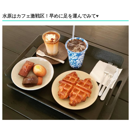
水原はカフェ激戦区！早めに足を運んでみて♥