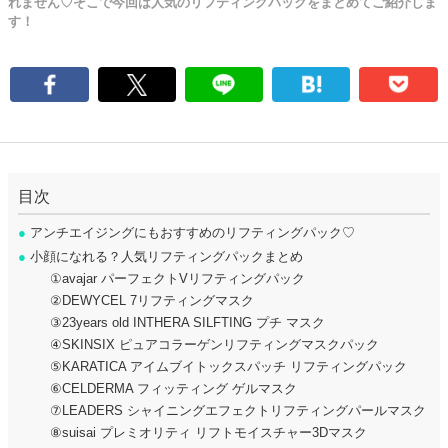
れません♡そこで今回は人気のリフティングパックをまとめてご紹介しま
す！
目次
●
アンチエイジングにもおすすめのリフティングパック♡
●
小顔になれる？人気リフティングパックまとめ
①avajar パーフェクトVリフティングパック
②DEWYCEL 7リフティングマスク
③23years old INTHERA SILFTING プチ マスク
④SKINSIX ピュアコラーゲンリフティングマスクパック
⑤KARATICA アイムブイトックスパッチ リフティングパック
⑥CELDERMA フィッティング ゲルマスク
⑦LEADERS シャイニングエフェクトリフティングパールマスク
⑧suisai プレミオリティ リフトモイスチャー3Dマスク