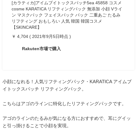
[カラティカ]アイムブイトックスパッチ5ea 45858 コスメ
cosme KARATICA リフティングパック 無添加 小顔 Vライ
ン マスクパック フェイスパック パック 二重あご たるみ
リフティング おもしろい 人気 韓国 韓国コスメ
【SKINCARE】
￥ 4,704 ( 2021年9月5日時点 )
Rakuten市場で購入
小顔になれる！人気リフティングパック・KARATICA アイムブ
イトックスパッチ リフティングパック。
こちらはアゴのラインに特化したリフティングパックです。
アゴのラインのたるみが気になる方におすすめで、耳にグイッ
と引っ掛けることで小顔を実現。