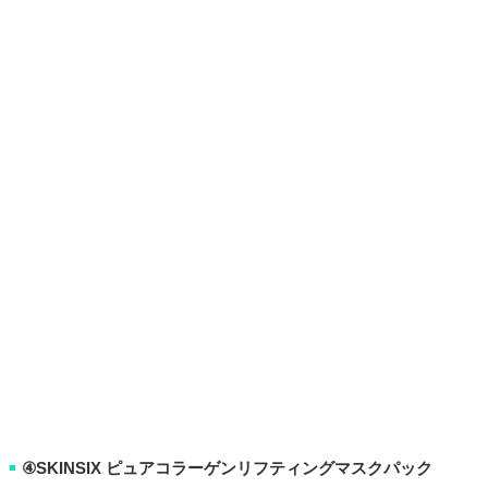
④SKINSIX ピュアコラーゲンリフティングマスクパック
■