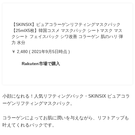
【SKINSIX】ピュアコラーゲンリフティングマスクパック
【25mlX5枚】韓国コスメ マスクパック シートマスク マス
クシート フェイスパック シワ改善 コラーゲン 肌のハリ 弾
力 水分
￥ 2,480 ( 2021年9月5日時点 )
Rakuten市場で購入
小顔になれる！人気リフティングパック・SKINSIX ピュアコラ
ーゲンリフティングマスクパック。
コラーゲンによってお肌に潤いを与えながら、リフトアップも
叶えてくれるパックです。