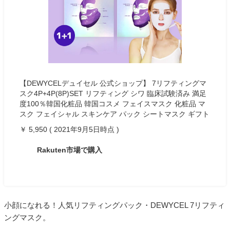
【DEWYCELデュイセル 公式ショップ】 7リフティングマ
スク4P+4P(8P)SET リフティング シワ 臨床試験済み 満足
度100％韓国化粧品 韓国コスメ フェイスマスク 化粧品 マ
スク フェイシャル スキンケア パック シートマスク ギフト
￥ 5,950 ( 2021年9月5日時点 )
Rakuten市場で購入
小顔になれる！人気リフティングパック・DEWYCEL 7リフティ
ングマスク。