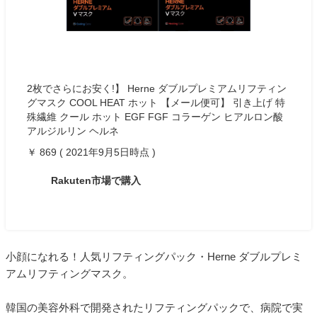
2枚でさらにお安く!】 Herne ダブルプレミアムリフティン
グマスク COOL HEAT ホット 【メール便可】 引き上げ 特
殊繊維 クール ホット EGF FGF コラーゲン ヒアルロン酸
アルジルリン ヘルネ
￥ 869 ( 2021年9月5日時点 )
Rakuten市場で購入
小顔になれる！人気リフティングパック・Herne ダブルプレミ
アムリフティングマスク。
韓国の美容外科で開発されたリフティングパックで、病院で実