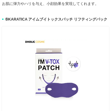
お肌に弾力やハリを与え、小顔効果を実現してくれます。
⑤KARATICA アイムブイトックスパッチ リフティングパック
■