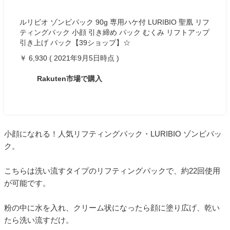
ルリビオ ゾンビパック 90g 専用ハケ付 LURIBIO 聖凰 リフ
ティングパック 小顔 引き締め パック むくみ リフトアップ
引き上げ パック【39ショップ】☆
￥ 6,930 ( 2021年9月5日時点 )
Rakuten市場で購入
小顔になれる！人気リフティングパック・LURIBIO ゾンビパッ
ク。
こちらは洗い流すタイプのリフティングパックで、約22回使用
が可能です。
粉の中に水を入れ、クリーム状になったら顔に塗り広げ、乾い
たら洗い流すだけ。