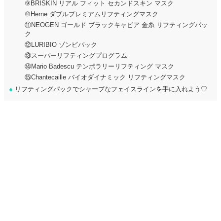
⑨BRISKIN リアル フィット セカンドスキン マスク
⑩Herne ダブルプレミアムリフティングマスク
⑪NEOGEN ゴールド ブラックキャビア 金糸 リフティングパッ
ク
⑫LURIBIO ゾンビパック
⑬スーパーリフティングプログラム
⑭Mario Badescu テンポラリーリフティング マスク
⑮Chantecaille バイオダイナミック リフティングマスク
●
リフティングパックでシャープなフェイスラインを手に入れよう♡