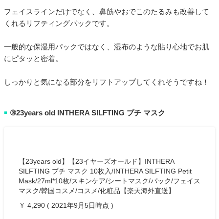
フェイスラインだけでなく、鼻筋やおでこのたるみも改善して
くれるリフティングパックです。
一般的な保湿用パックではなく、湿布のような貼り心地でお肌
にピタッと密着。
しっかりと気になる部分をリフトアップしてくれそうですね！
③23years old INTHERA SILFTING プチ マスク
■
【23years old】【23イヤーズオールド】INTHERA
SILFTING プチ マスク 10枚入/INTHERA SILFTING Petit
Mask/27ml*10枚/スキンケア/シートマスク/パック/フェイス
マスク/韓国コスメ/コスメ/化粧品【楽天海外直送】
￥ 4,290 ( 2021年9月5日時点 )