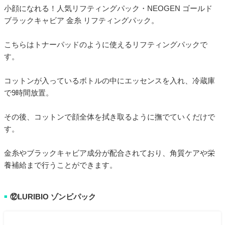
小顔になれる！人気リフティングパック・NEOGEN ゴールド
ブラックキャビア 金糸 リフティングパック。
こちらはトナーパッドのように使えるリフティングパックで
す。
コットンが入っているボトルの中にエッセンスを入れ、冷蔵庫
で9時間放置。
その後、コットンで顔全体を拭き取るように撫でていくだけで
す。
金糸やブラックキャビア成分が配合されており、角質ケアや栄
養補給まで行うことができます。
⑫LURIBIO ゾンビパック
■