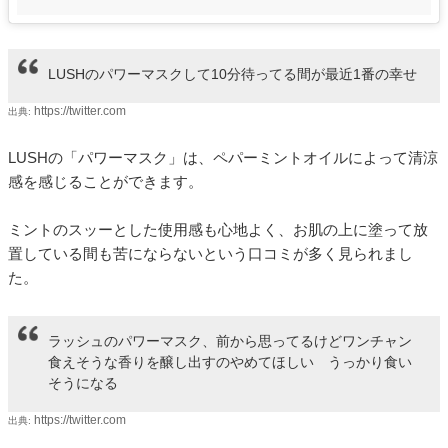
LUSHのパワーマスクして10分待ってる間が最近1番の幸せ
https://twitter.com
出典:
LUSHの「パワーマスク」は、ペパーミントオイルによって清涼
感を感じることができます。
ミントのスッーとした使用感も心地よく、お肌の上に塗って放
置している間も苦にならないという口コミが多く見られまし
た。
ラッシュのパワーマスク、前から思ってるけどワンチャン
食えそうな香りを醸し出すのやめてほしい うっかり食い
そうになる
https://twitter.com
出典: