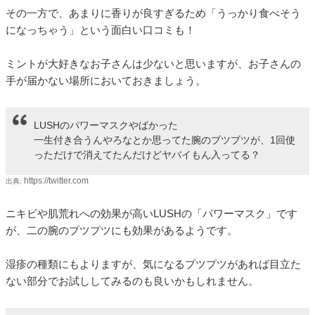
その一方で、あまりに香りが良すぎるため「うっかり食べそう
になっちゃう」という面白い口コミも！
ミントが大好きなお子さんは少ないと思いますが、お子さんの
手が届かない場所においておきましょう。
LUSHのパワーマスクやばかった
一生付き合うんやろなとか思ってた腕のブツブツが、1回使
っただけで消えてたんだけどヤバイもん入ってる？
https://twitter.com
出典:
ニキビや肌荒れへの効果が高いLUSHの「パワーマスク」です
が、二の腕のプツプツにも効果があるようです。
湿疹の種類にもよりますが、気になるプツプツがあれば目立た
ない部分でお試ししてみるのも良いかもしれません。