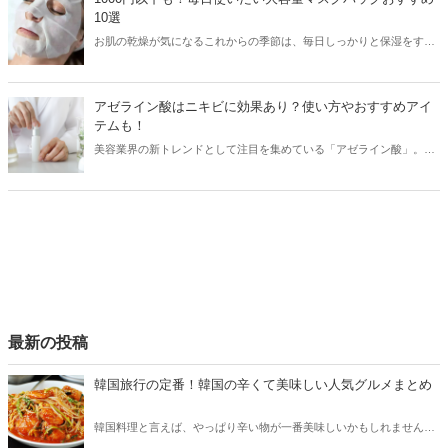
スキンケアアイテムをご紹介します。
10選
お肌の乾燥が気になるこれからの季節は、毎日しっかりと保湿をする
ことが大切！そこで今回は毎日使いたい大容量のプチプラマスクパッ
クをご紹介します。
アゼライン酸はニキビに効果あり？使い方やおすすめアイ
テムも！
美容業界の新トレンドとして注目を集めている「アゼライン酸」。ニ
キビや毛穴に効果がある成分ですが、その使い方には注意が必要。そ
こで今回はアゼライン酸の効果や使い方と共に、おすすめのスキンケ
アアイテムをご紹介します！
最新の投稿
韓国旅行の定番！韓国の辛くて美味しい人気グルメまとめ
韓国料理と言えば、やっぱり辛い物が一番美味しいかもしれません。
そこで今回は韓国の辛くて美味しい人気グルメをご紹介！辛い物が好