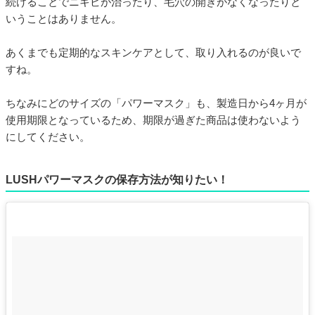
続けることでニキビが治ったり、毛穴の開きがなくなったりと
いうことはありません。
あくまでも定期的なスキンケアとして、取り入れるのが良いで
すね。
ちなみにどのサイズの「パワーマスク」も、製造日から4ヶ月が
使用期限となっているため、期限が過ぎた商品は使わないよう
にしてください。
LUSHパワーマスクの保存方法が知りたい！