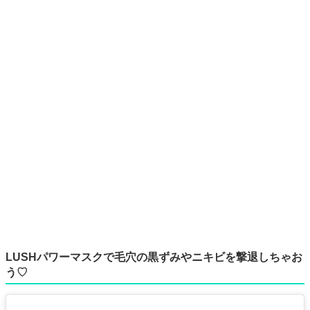
LUSHパワーマスクで毛穴の黒ずみやニキビを撃退しちゃお
う♡