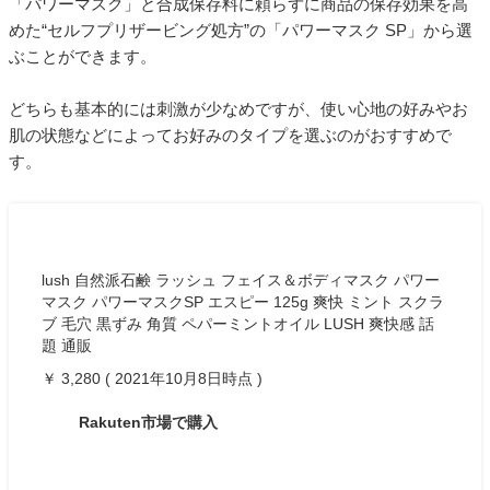
「パワーマスク」と合成保存料に頼らずに商品の保存効果を高
めた“セルフプリザービング処方”の「パワーマスク SP」から選
ぶことができます。
どちらも基本的には刺激が少なめですが、使い心地の好みやお
肌の状態などによってお好みのタイプを選ぶのがおすすめで
す。
lush 自然派石鹸 ラッシュ フェイス＆ボディマスク パワー
マスク パワーマスクSP エスピー 125g 爽快 ミント スクラ
ブ 毛穴 黒ずみ 角質 ペパーミントオイル LUSH 爽快感 話
題 通販
￥ 3,280 ( 2021年10月8日時点 )
Rakuten市場で購入