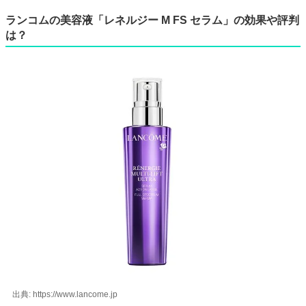
ランコムの美容液「レネルジー M FS セラム」の効果や評判
は？
出典: https://www.lancome.jp