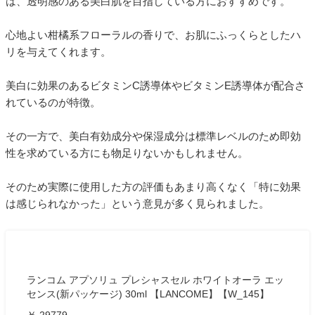
は、透明感のある美白肌を目指している方におすすめです。
心地よい柑橘系フローラルの香りで、お肌にふっくらとしたハ
リを与えてくれます。
美白に効果のあるビタミンC誘導体やビタミンE誘導体が配合さ
れているのが特徴。
その一方で、美白有効成分や保湿成分は標準レベルのため即効
性を求めている方にも物足りないかもしれません。
そのため実際に使用した方の評価もあまり高くなく「特に効果
は感じられなかった」という意見が多く見られました。
ランコム アプソリュ プレシャスセル ホワイトオーラ エッ
センス(新パッケージ) 30ml 【LANCOME】【W_145】