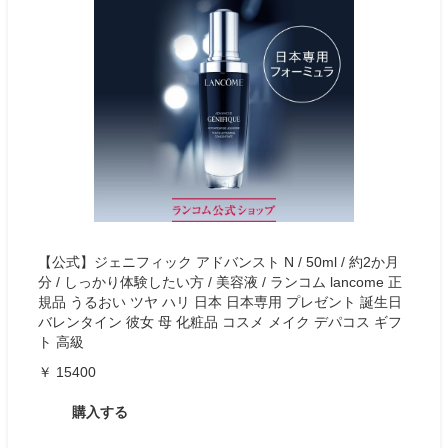
【公式】ジェニフィック アドバンスト N / 50ml / 約2か月
分 / しっかり体験したい方 / 美容液 / ランコム lancome 正
規品 うるおい ツヤ ハリ 日本 日本専用 プレゼント 誕生日
バレンタイン 彼女 母 化粧品 コスメ メイク デパコス ギフ
ト 高級
￥ 15400
購入する