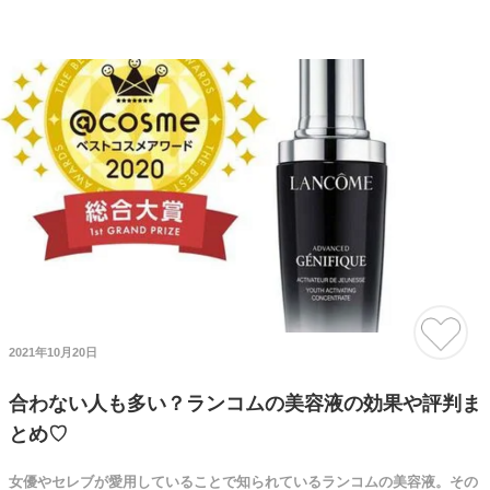
2021年10月20日
合わない人も多い？ランコムの美容液の効果や評判ま
とめ♡
女優やセレブが愛用していることで知られているランコムの美容液。その