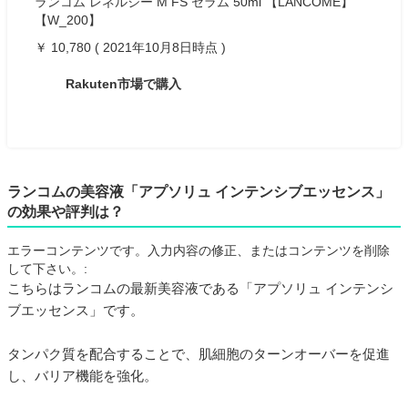
ランコム レネルジー M FS セラム 50ml 【LANCOME】
【W_200】
￥ 10,780 ( 2021年10月8日時点 )
Rakuten市場で購入
ランコムの美容液「アプソリュ インテンシブエッセンス」
の効果や評判は？
エラーコンテンツです。入力内容の修正、またはコンテンツを削除
して下さい。:
こちらはランコムの最新美容液である「アプソリュ インテンシ
ブエッセンス」です。
タンパク質を配合することで、肌細胞のターンオーバーを促進
し、バリア機能を強化。