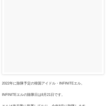
2022年に除隊予定の韓国アイドル・INFINITEエル。
INFINITEエルの除隊日は8月21日です。
エルは海兵隊に所属しており、今年8月に除隊します。