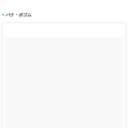
パク・ボゴム
■