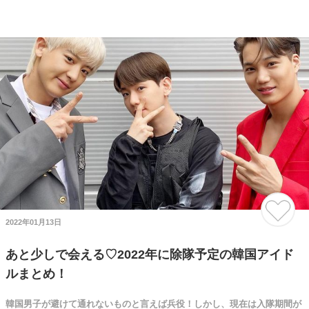
2022年01月13日
あと少しで会える♡2022年に除隊予定の韓国アイド
ルまとめ！
韓国男子が避けて通れないものと言えば兵役！しかし、現在は入隊期間が