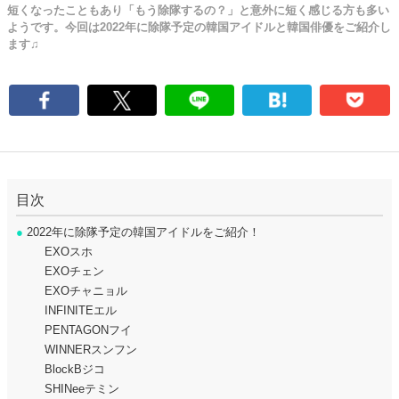
短くなったこともあり「もう除隊するの？」と意外に短く感じる方も多い
ようです。今回は2022年に除隊予定の韓国アイドルと韓国俳優をご紹介し
ます♫
目次
●
2022年に除隊予定の韓国アイドルをご紹介！
EXOスホ
EXOチェン
EXOチャニョル
INFINITEエル
PENTAGONフイ
WINNERスンフン
BlockBジコ
SHINeeテミン