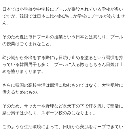
日本では小学校や中学校にプールが併設されている学校が多い
ですが、韓国では日本に比べ約1%しか学校にプールがありませ
ん。
そのため夏は毎日プールの授業という日本とは異なり、プール
の授業はごくまれなこと。
幼少期から外出をする際には日焼け止めを塗るという習慣を持
っている韓国男子も多く、プールに入る際ももちろん日焼け止
めを塗りまくります。
さらに韓国の高校生活は部活に励むものではなく、大学受験に
備えるためのもの。
そのため、サッカーや野球など炎天下の下で汗を流して部活に
励む男子は少なく、スポーツ校のみになります。
このような生活環境によって、日頃から美肌をキープできてい