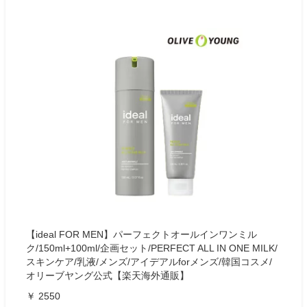
【ideal FOR MEN】パーフェクトオールインワンミル
ク/150ml+100ml/企画セット/PERFECT ALL IN ONE MILK/
スキンケア/乳液/メンズ/アイデアルforメンズ/韓国コスメ/
オリーブヤング公式【楽天海外通販】
￥ 2550