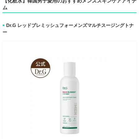
【化粧水】韓国男子愛用のおすすめメンズスキンケアアイテ
ム
Dr.G レッドブレミッシュフォーメンズマルチスージングトナ
■
ー