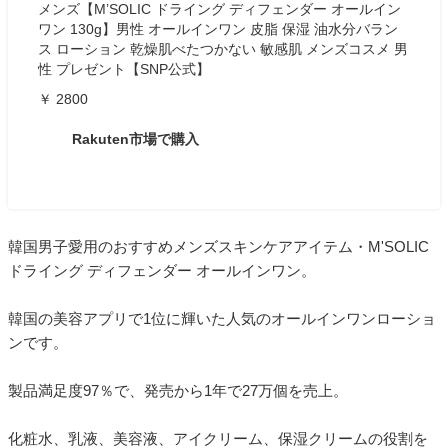
メンズ【M’SOLIC ドライング ディフェンダー オールイン
ワン 130g】男性 オールインワン 皮脂 保湿 油水分バラン
ス ローション 乾燥肌べたつかない 敏感肌 メンズコスメ 男
性 プレゼント【SNP公式】
￥ 2800
Rakuten市場で購入
韓国男子愛用のおすすめメンズスキンケアアイテム・M'SOLIC
ドライング ディフェンダー オールインワン。
韓国の美容アプリで1位に輝いた人気のオールインワンローショ
ンです。
製品満足度97％で、発売から1年で27万個を売上。
化粧水、乳液、美容液、アイクリーム、保湿クリームの役割を