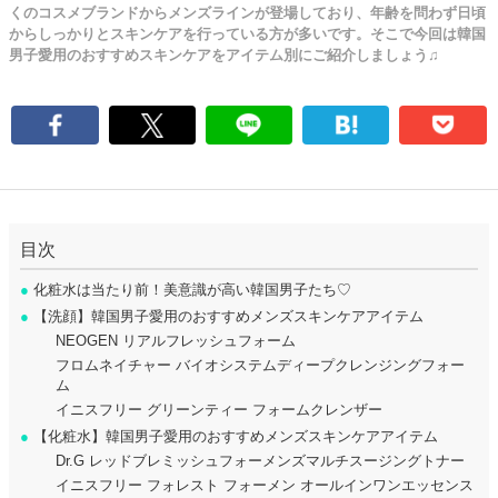
くのコスメブランドからメンズラインが登場しており、年齢を問わず日頃
からしっかりとスキンケアを行っている方が多いです。そこで今回は韓国
男子愛用のおすすめスキンケアをアイテム別にご紹介しましょう♫
目次
●
化粧水は当たり前！美意識が高い韓国男子たち♡
●
【洗顔】韓国男子愛用のおすすめメンズスキンケアアイテム
NEOGEN リアルフレッシュフォーム
フロムネイチャー バイオシステムディープクレンジングフォー
ム
イニスフリー グリーンティー フォームクレンザー
●
【化粧水】韓国男子愛用のおすすめメンズスキンケアアイテム
Dr.G レッドブレミッシュフォーメンズマルチスージングトナー
イニスフリー フォレスト フォーメン オールインワンエッセンス