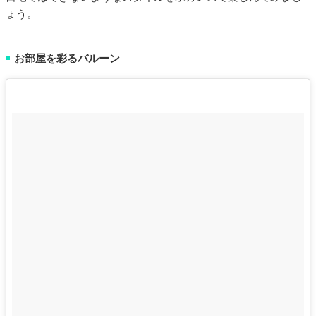
ょう。
お部屋を彩るバルーン
■