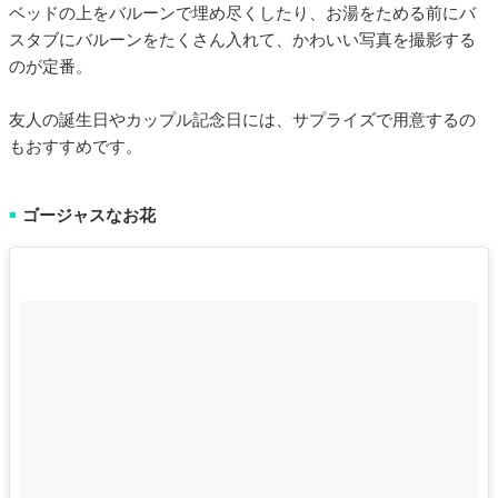
ベッドの上をバルーンで埋め尽くしたり、お湯をためる前にバ
スタブにバルーンをたくさん入れて、かわいい写真を撮影する
のが定番。
友人の誕生日やカップル記念日には、サプライズで用意するの
もおすすめです。
ゴージャスなお花
■