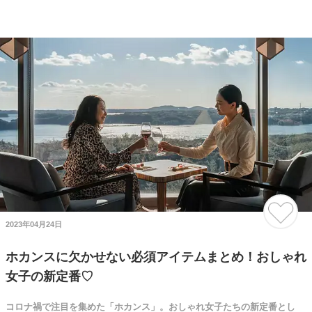
2023年04月24日
ホカンスに欠かせない必須アイテムまとめ！おしゃれ
女子の新定番♡
コロナ禍で注目を集めた「ホカンス」。おしゃれ女子たちの新定番とし