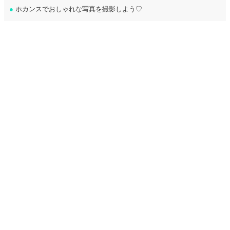
●
ホカンスでおしゃれな写真を撮影しよう♡