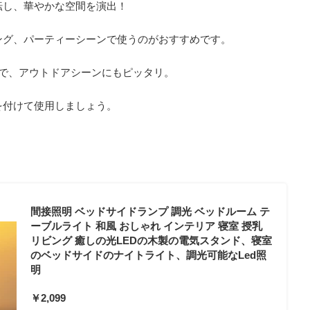
転し、華やかな空間を演出！
ング、パーティーシーンで使うのがおすすめです。
トで、アウトドアシーンにもピッタリ。
を付けて使用しましょう。
間接照明 ベッドサイドランプ 調光 ベッドルーム テ
ーブルライト 和風 おしゃれ インテリア 寝室 授乳
リビング 癒しの光LEDの木製の電気スタンド、寝室
のベッドサイドのナイトライト、調光可能なLed照
明
￥2,099