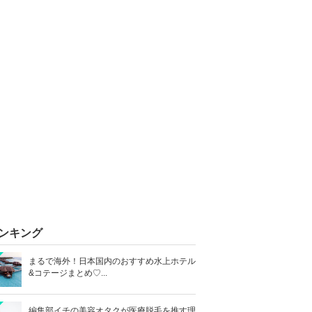
ンキング
まるで海外！日本国内のおすすめ水上ホテル
&コテージまとめ♡...
編集部イチの美容オタクが医療脱毛を推す理