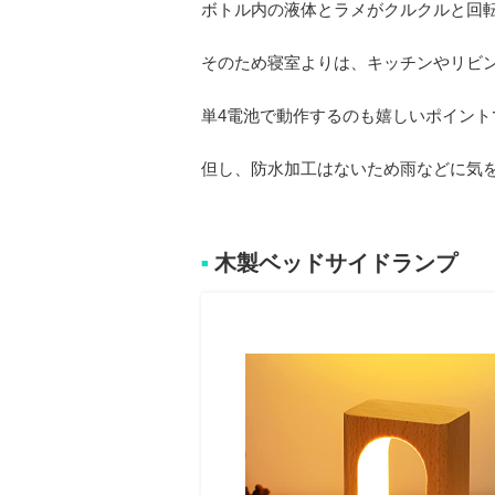
ボトル内の液体とラメがクルクルと回
そのため寝室よりは、キッチンやリビ
単4電池で動作するのも嬉しいポイン
但し、防水加工はないため雨などに気
木製ベッドサイドランプ
■