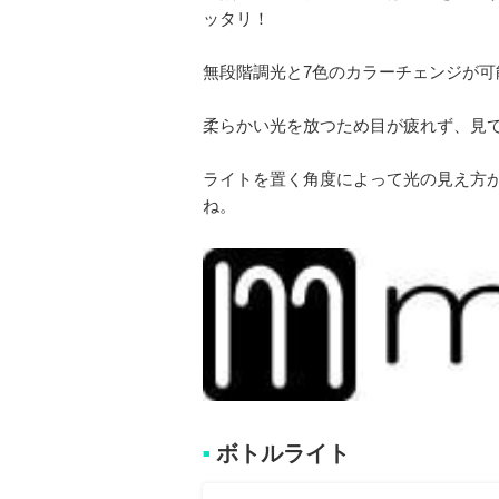
ッタリ！
無段階調光と7色のカラーチェンジが
柔らかい光を放つため目が疲れず、見
ライトを置く角度によって光の見え方
ね。
ボトルライト
■