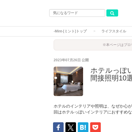
-Mint-[ミント]トップ
ライフスタイル
※本ページはプロ
2023年07月26日
公開
ホテルっぽ
間接照明10
ホテルのインテリアや照明は、なぜか心が
回はホテルっぽいインテリアにおすすめな