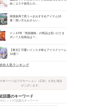
由｜エステ脱毛との...
韓国薬局で買うべきおすすめアイテム10
選！買い方もおさらい...
ドンキPB「情熱価格」の商品は安いけどま
ずい？人気商品は？...
【東京】可愛いインスタ映えアイスクリーム
10選♡
>総合人気ランキング
※本ページはプロモーション（広告）を含む場合
がございます。
近話題のキーワード
int-[ミント]で話題のキーワード