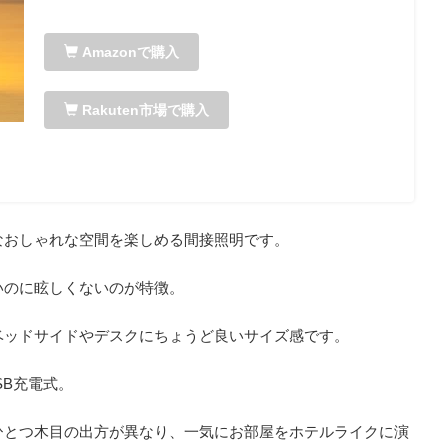
Amazonで購入
Rakuten市場で購入
なおしゃれな空間を楽しめる間接照明です。
いのに眩しくないのが特徴。
ベッドサイドやデスクにちょうど良いサイズ感です。
SB充電式。
ひとつ木目の出方が異なり、一気にお部屋をホテルライクに演