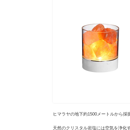
ヒマラヤの地下約1500メートルから
天然のクリスタル岩塩には空気を浄化