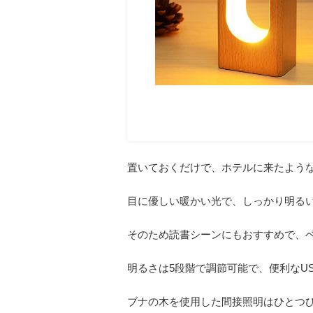
置いておくだけで、ホテルに来たよう
目に優しい暖かい光で、しっかり明る
そのため読書シーンにもおすすめで、
明るさは5段階で調節可能で、便利なU
ブナの木を使用した間接照明はひとつ