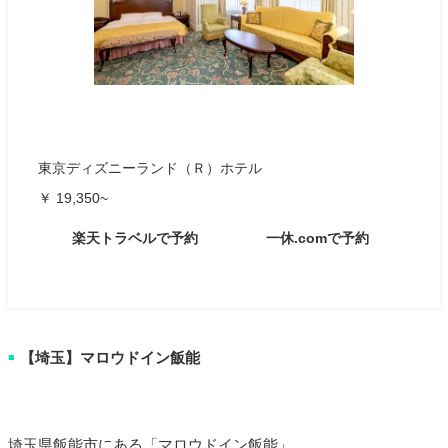
東京ディズニーランド（Ｒ）ホテル
￥ 19,350~
楽天トラベルで予約
一休.comで予約
【埼玉】マロウドイン飯能
■
埼玉県飯能市にある「マロウドイン飯能」。