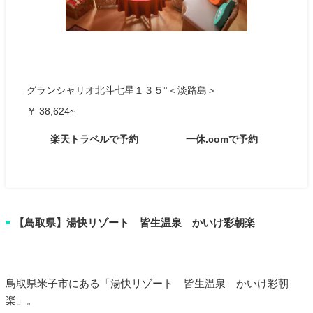
グランシャリオ北斗七星１３５°＜淡路島＞
￥ 38,624~
楽天トラベルで予約
一休.comで予約
【鳥取県】湯快リゾート 皆生温泉 かいけ彩朝楽
■
鳥取県米子市にある「湯快リゾート 皆生温泉 かいけ彩朝
楽」。