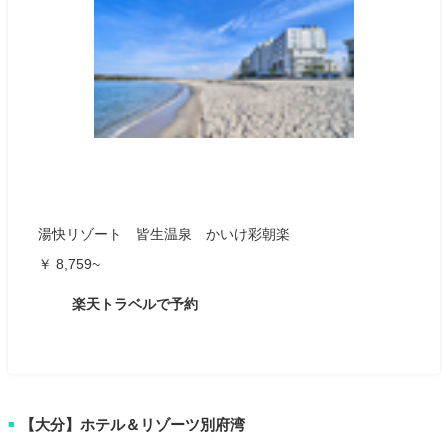
湯快リゾート 皆生温泉 かいけ彩朝楽
￥ 8,759~
楽天トラベルで予約
【大分】ホテル＆リゾーツ別府湾
■