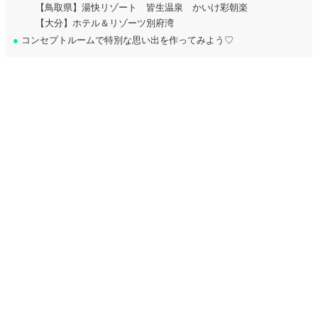
【鳥取県】湯快リゾート 皆生温泉 かいけ彩朝楽
【大分】ホテル＆リゾーツ別府湾
●
コンセプトルームで特別な思い出を作ってみよう♡