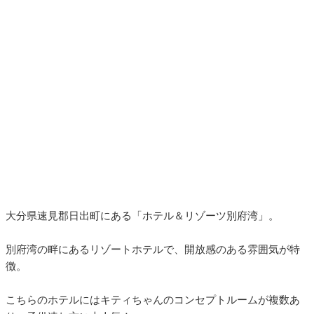
大分県速見郡日出町にある「ホテル＆リゾーツ別府湾」。
別府湾の畔にあるリゾートホテルで、開放感のある雰囲気が特
徴。
こちらのホテルにはキティちゃんのコンセプトルームが複数あ